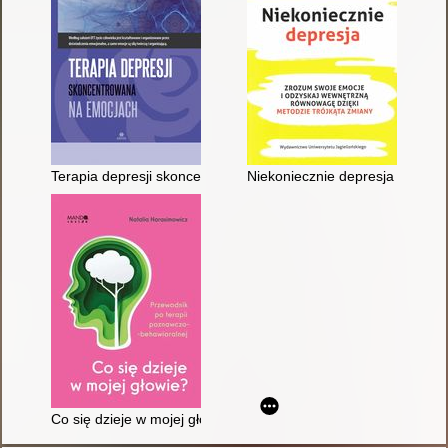
Terapia depresji skoncentrowana na emocjach
Niekoniecznie depresja : zrozu
Co się dzieje w mojej głowie? : przewodnik po terapii poznawc