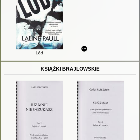
Lód
KSIĄŻKI BRAJLOWSKIE