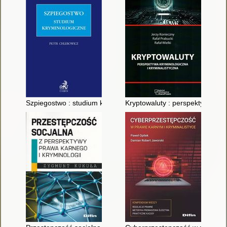
Szpiegostwo : studium kryminologiczne
Kryptowaluty : perspektywa krym