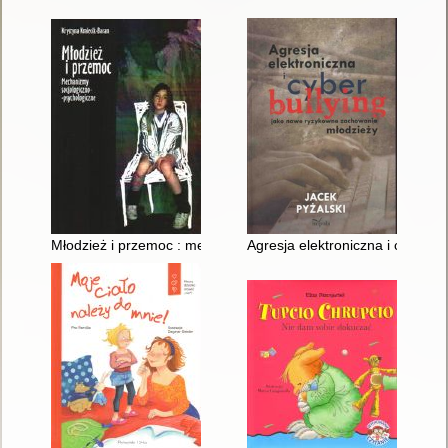
Młodzież i przemoc : mechanizmy socjologiczno-psychologicz
Agresja elektroniczna i cyberb