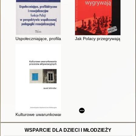
Uspołeczniające, profilaktyczne i resocjalizacyjne funkcje Poli
Jak Polacy przegrywają, jak Po
Kulturowe uwarunkowania procesów aktywizacyjnych
WSPARCIE DLA DZIECI I MŁODZIEŻY