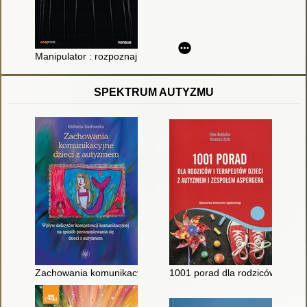
Manipulator : rozpoznaj, kto tobą manipuluje, i naucz się przed
SPEKTRUM AUTYZMU
Zachowania komunikacyjne dzieci z autyzmem : wpływ deficyt
1001 porad dla rodziców i tera