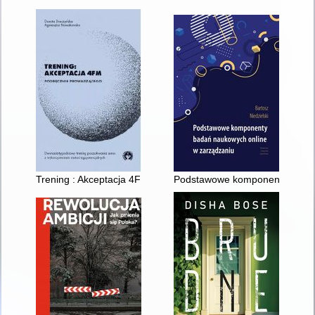
Trening : Akceptacja 4FM : podręcznik prowadzącego : dwuna
Podstawowe komponenty badań