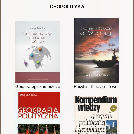
GEOPOLITYKA
Geostrategiczne położenie państwa
Pacyfik i Eurazja : o wojnie