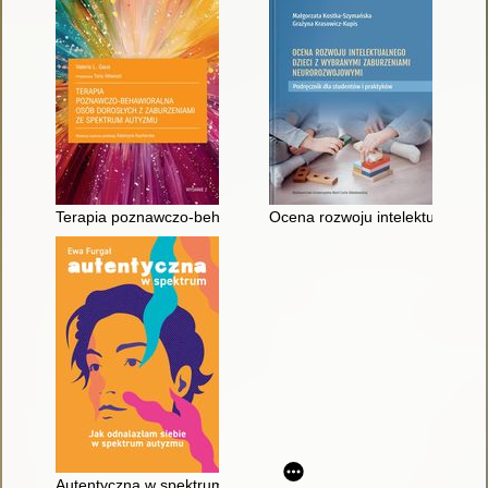
Terapia poznawczo-behawioralna osób dorosłych z zaburzeni
Ocena rozwoju intelektualnego 
Autentyczna w spektrum