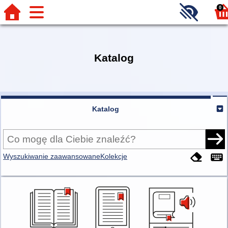
0
Katalog
Katalog
Wyszukiwanie zaawansowane
Kolekcje