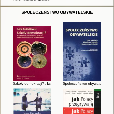
SPOŁECZEŃSTWO OBYWATELSKIE
Szkoły demokracji? : kształtowanie i rozumienie roli działacza
Społeczeństwo obywatelskie