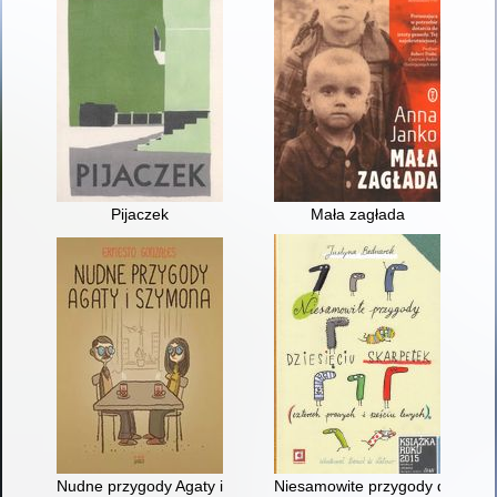
Pijaczek
Mała zagłada
Nudne przygody Agaty i Szymona
Niesamowite przygody dziesięci