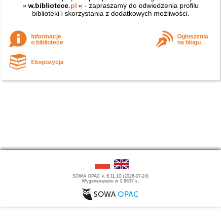
»
w.bibliotece
.pl
« - zapraszamy do odwiedzenia profilu
biblioteki i skorzystania z dodatkowych możliwości.
Informacje
Ogłoszenia
o bibliotece
na blogu
Ekspozycja
SOWA OPAC v. 6.11.10 (2026-07-24)
Wygenerowano w 0,6637 s.