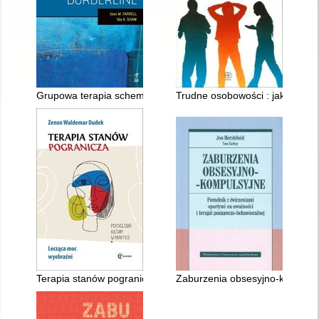
Grupowa terapia schematów w leczeniu bordeline
Trudne osobowości : jak radzić
Terapia stanów pogranicza : lecząca moc wyobraźni
Zaburzenia obsesyjno-kompulsyj