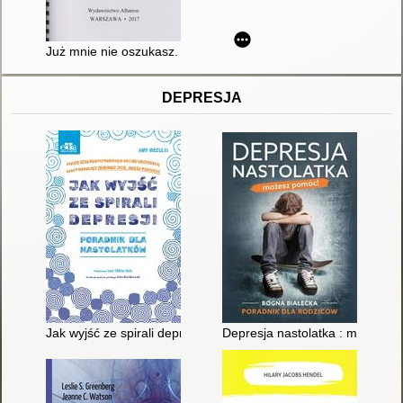
Już mnie nie oszukasz. T. 3
DEPRESJA
Jak wyjść ze spirali depresji : poradnik dla nastolatków : pro
Depresja nastolatka : możesz p