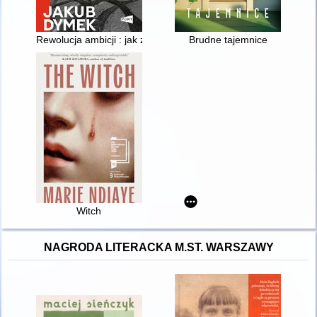
Rewolucja ambicji : jak zmienia się Polska?
Brudne tajemnice
Witch
NAGRODA LITERACKA M.ST. WARSZAWY