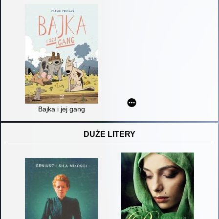
Bajka i jej gang
DUŻE LITERY