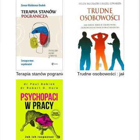
Terapia stanów pogranicza : lecząca moc wyobraźni
Trudne osobowości : jak radzić