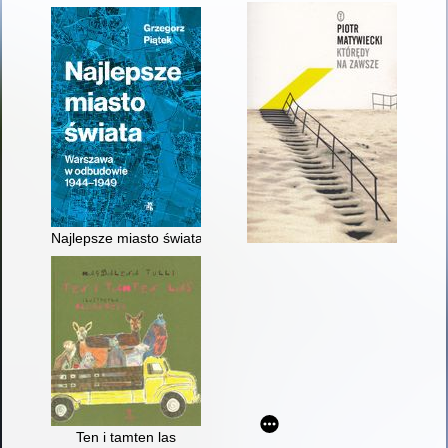
Najlepsze miasto świata : Warszawa w odbudowie 1944-1949
Ten i tamten las