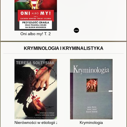
Oni albo my! T. 2
KRYMINOLOGIA I KRYMINALISTYKA
Nierówności w etiologii zabójstw matek przez synów : studiu
Kryminologia