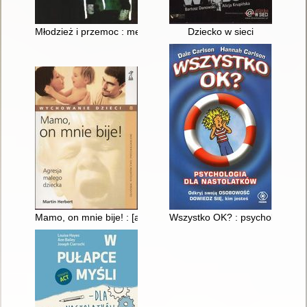
Młodzież i przemoc : mechanizmy socjologiczno-psychologicz
Dziecko w sieci
Mamo, on mnie bije! : [agresja małego dziecka]
Wszystko OK? : psychologia dla