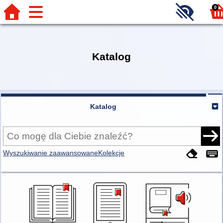
0
Katalog
Katalog
Wyszukiwanie zaawansowane
Kolekcje