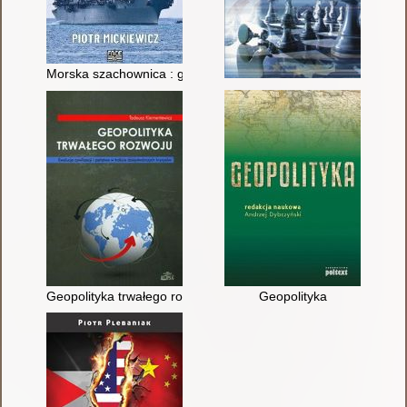
Morska szachownica : geopolityczne znaczenie akwenów mors
Geopolityka trwałego rozwoju : ewolucja cywilizacji i państwa 
Geopolityka