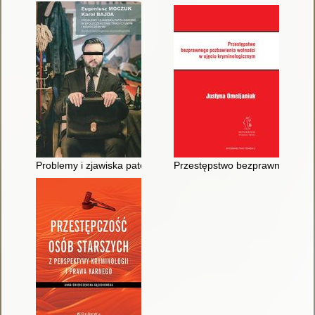
Problemy i zjawiska patologiczne w społeczeństwie tradycyjny
Przestępstwo bezprawnego pozb