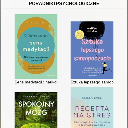
PORADNIKI PSYCHOLOGICZNE
Sens medytacji : naukowy i praktyczny przewodnik
Sztuka lepszego samopoczucia :