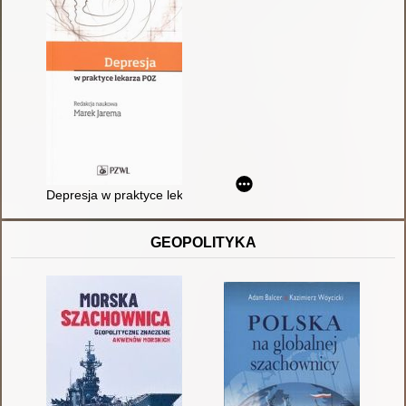
Depresja w praktyce lekarza POZ
GEOPOLITYKA