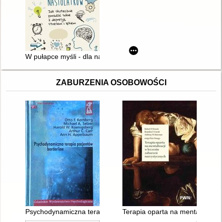
W pułapce myśli - dla nastolatków : jak skutecznie poradzić sob
ZABURZENIA OSOBOWOŚCI
Psychodynamiczna terapia pacjentów borderline
Terapia oparta na mentalizacji