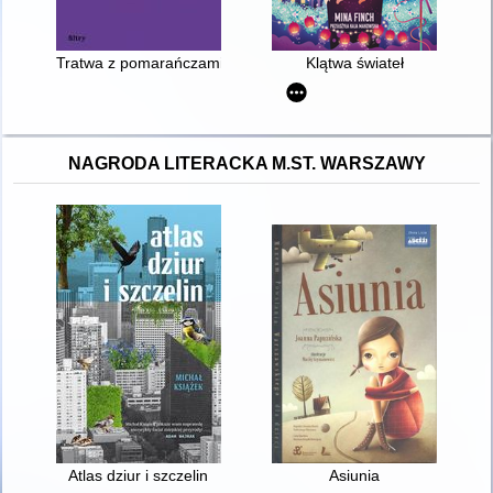
Tratwa z pomarańczami
Klątwa świateł
NAGRODA LITERACKA M.ST. WARSZAWY
Atlas dziur i szczelin
Asiunia