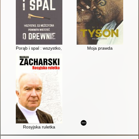
Porąb i spal : wszystko, co mężczyzna powinien wiedzieć o dr
Moja prawda
Rosyjska ruletka