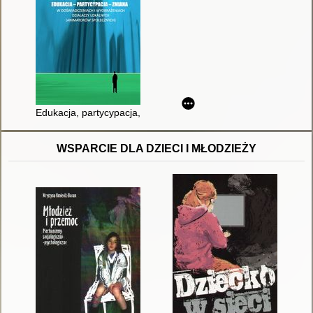
Edukacja, partycypacja, zmiana w doświadczeniach i wyobraże
WSPARCIE DLA DZIECI I MŁODZIEŻY