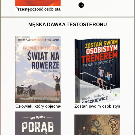
Przestępczość osób starszych z perspektywy kryminologii i pr
MĘSKA DAWKA TESTOSTERONU
Człowiek, który objechał świat na rowerze
Zostań swoim osobistym trenere