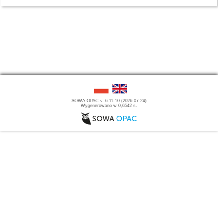
SOWA OPAC v. 6.11.10 (2026-07-24)
Wygenerowano w 0,6542 s.