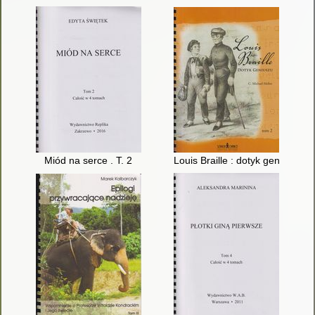
Miód na serce . T. 2
Louis Braille : dotyk geniuszu. T