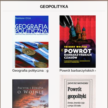
GEOPOLITYKA
Geografia polityczna : geopolityka, ekopolityka, globalistyka
Powrót barbarzyńskich czasów :