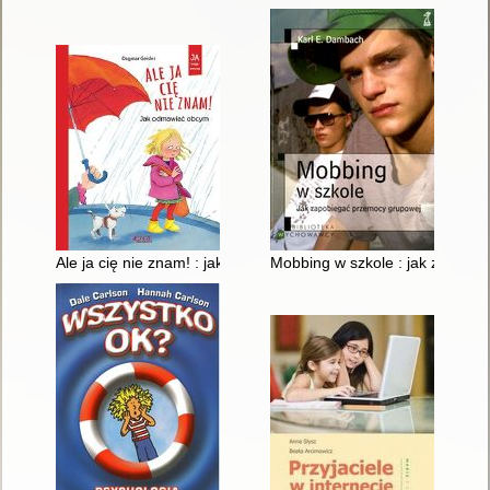
Ale ja cię nie znam! : jak odmawiać obcym
Mobbing w szkole : jak zapobi