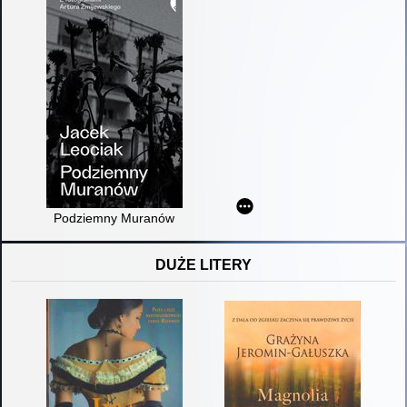
Podziemny Muranów
DUŻE LITERY