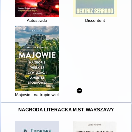
Autostrada
Discontent
Majowie : na tropie wielkiej cywilizacji Ameryki Środkowej
NAGRODA LITERACKA M.ST. WARSZAWY