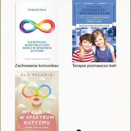
Zachowania komunikacyjne dzieci w spektrum autyzmu
Terapia poznawczo-behawioralna