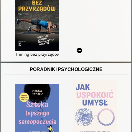
Trening bez przyrządów : ponad 100 skutecznych ćwiczeń mod
PORADNIKI PSYCHOLOGICZNE