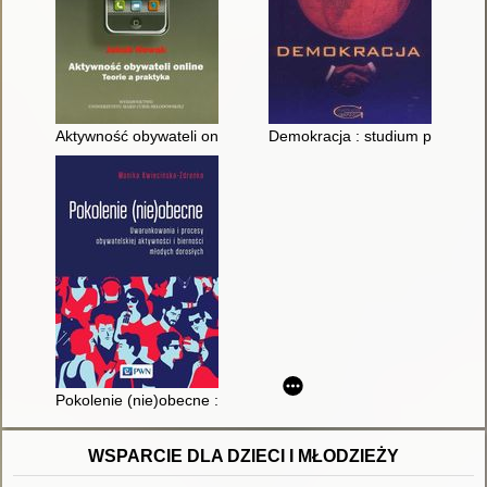
Aktywność obywateli online : teorie a praktyka
Demokracja : studium polityczn
Pokolenie (nie)obecne : uwarunkowania i procesy obywatelskie
WSPARCIE DLA DZIECI I MŁODZIEŻY