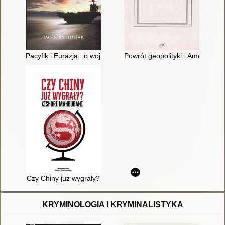
Pacyfik i Eurazja : o wojnie
Powrót geopolityki : Ameryka, E
Czy Chiny już wygrały?
KRYMINOLOGIA I KRYMINALISTYKA