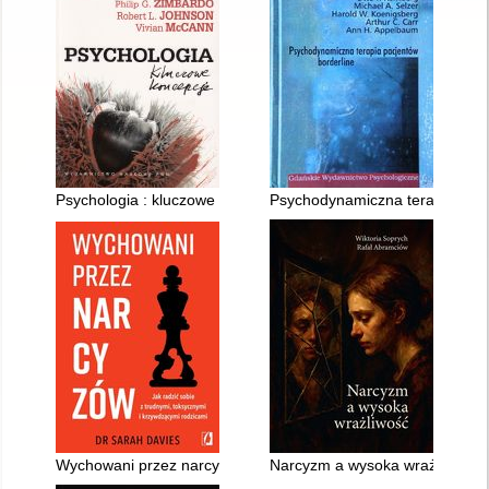
Psychologia : kluczowe koncepcje. 4,
Psychodynamiczna terapia pacj
Wychowani przez narcyzów
Narcyzm a wysoka wrażliwość