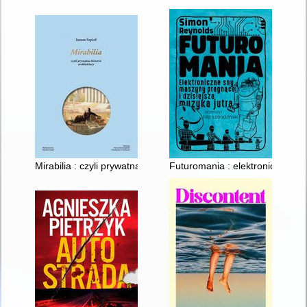
Mirabilia : czyli prywatna historia architektury
Futuromania : elektroniczne sn