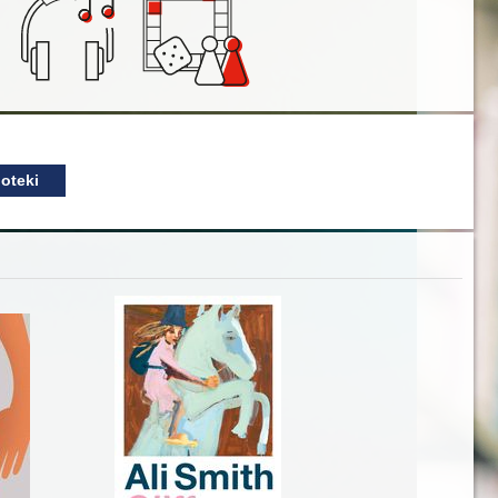
oteki