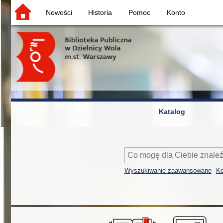
Nowości
Historia
Pomoc
Konto
Katalog
Wyszukiwanie zaawansowane
Ko