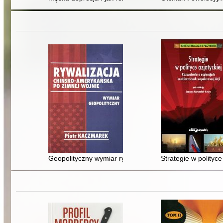
Geopolityczny wymiar rywalizacji Stanów Zjednoczonych
Strategie w polityce