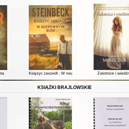
sta
Księżyc zaszedł ; W niepewnym boju
Zalotnice i wied
KSIĄŻKI BRAJLOWSKIE