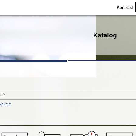
Kontrast:
Katalog
lekcje