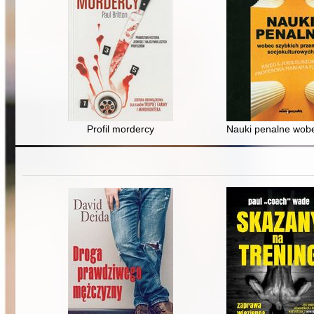
Profil mordercy
Nauki penalne wobec