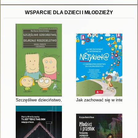
WSPARCIE DLA DZIECI I MŁODZIEŻY
Szczęśliwe dzieciństwo, dojrzałe rodzicielstwo : drogi proste i
Jak zachować się w internecie 