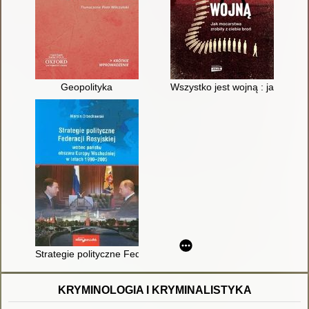
Geopolityka
Wszystko jest wojną : jak mocar
Strategie polityczne Federacji Rosyjskiej wobec państw obsz
KRYMINOLOGIA I KRYMINALISTYKA