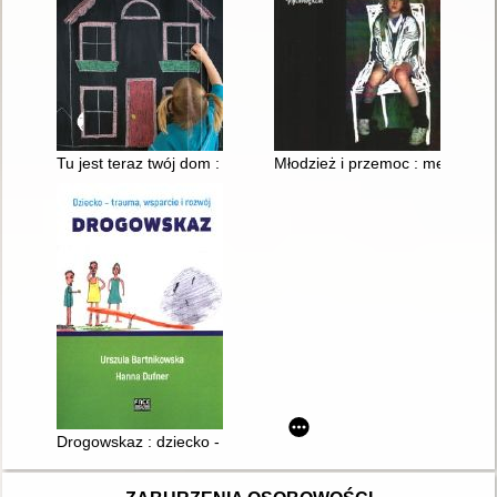
Tu jest teraz twój dom : adopcja w Polsce
Młodzież i przemoc : mechaniz
Drogowskaz : dziecko - trauma, wsparcie i rozwój