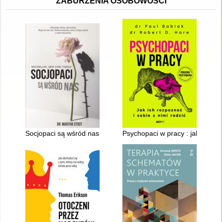
ZABURZENIA OSOBOWOŚCI
Socjopaci są wśród nas : ludzie bez sumienia kontra reszta św
Psychopaci w pracy : jak ich roz