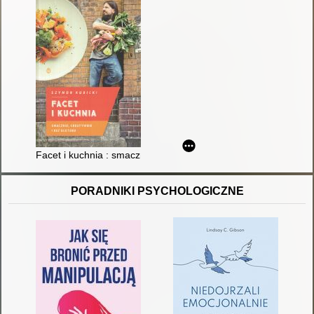
Facet i kuchnia : smacznie, kreatywnie i bez glutenu
PORADNIKI PSYCHOLOGICZNE