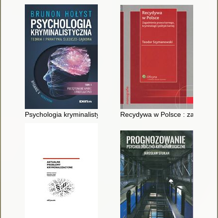
Psychologia kryminalistyczna : teoria i praktyka śledczo-sądowa
Recydywa w Polsce : zagadnienia