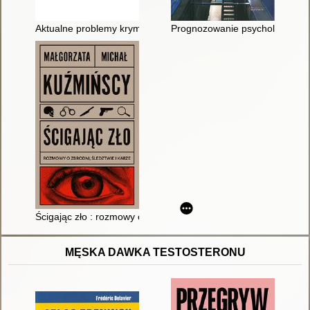
Aktualne problemy kryminalizacyjne
Prognozowanie psychologiczno
Ścigając zło : rozmowy o zbrodni, śledztwie i karze
MĘSKA DAWKA TESTOSTERONU