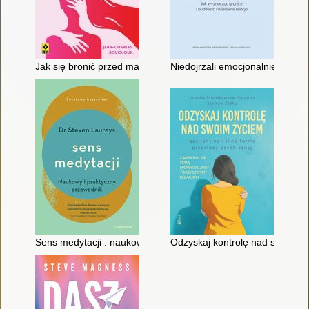
Jak się bronić przed manipulacją
Niedojrzali emocjonalnie : jak
Sens medytacji : naukowy i praktyczny przewodnik
Odzyskaj kontrolę nad swoim ży