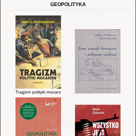
GEOPOLITYKA
Tragizm polityki mocarstw