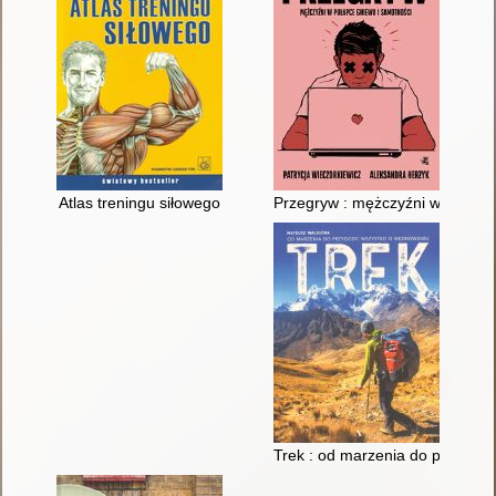
Atlas treningu siłowego
Przegryw : mężczyźni w pułapc
Trek : od marzenia do przygod