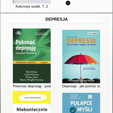
Kolorowy szalik. T. 2
DEPRESJA
Pokonać depresję : podejście poznawcze : podręcznik terapeu
Depresja : jak pomóc sobie i bl