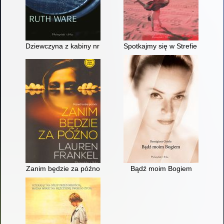
Dziewczyna z kabiny nr 10
Spotkajmy się w Strefie Gazy :
Zanim będzie za późno
Bądź moim Bogiem