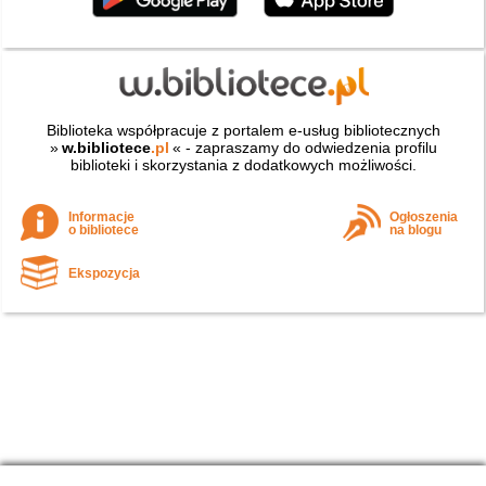
Biblioteka współpracuje z portalem e-usług bibliotecznych
»
w.bibliotece
.pl
« - zapraszamy do odwiedzenia profilu
biblioteki i skorzystania z dodatkowych możliwości.
Informacje
Ogłoszenia
o bibliotece
na blogu
Ekspozycja