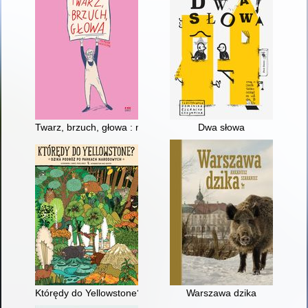
Twarz, brzuch, głowa : memeuar graficzny
Dwa słowa
Którędy do Yellowstone? : dzika podróż po parkach narodowy
Warszawa dzika