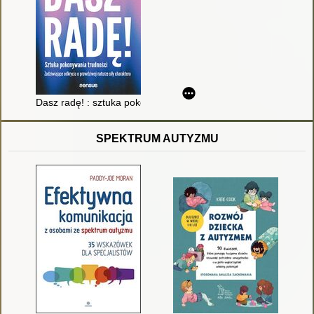
Dasz radę! : sztuka pokonywania trudności : zadziwiające odkr
SPEKTRUM AUTYZMU