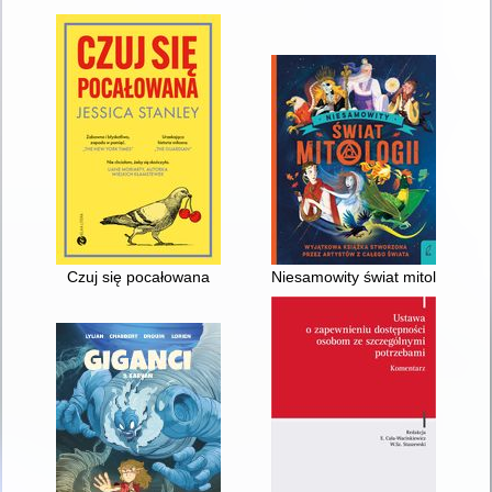
Czuj się pocałowana
Niesamowity świat mitologii