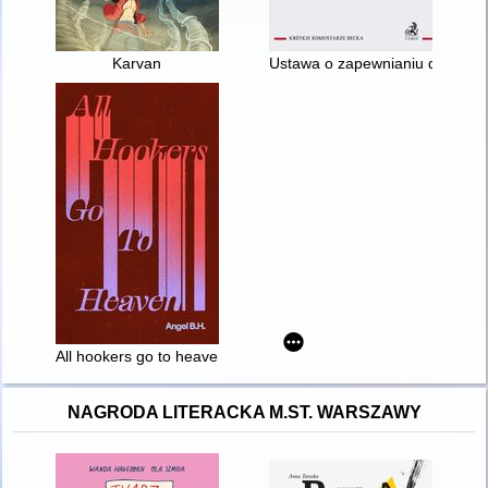
Karvan
Ustawa o zapewnianiu dostępno
All hookers go to heaven
NAGRODA LITERACKA M.ST. WARSZAWY