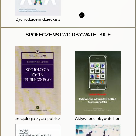
Być rodzicem dziecka z autyzmem : praktyczne rozwiązania, st
SPOŁECZEŃSTWO OBYWATELSKIE
Socjologia życia publicznego
Aktywność obywateli online : te