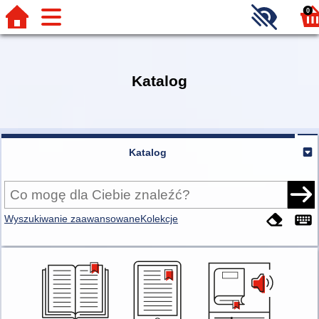
0
Katalog
Katalog
Wyszukiwanie zaawansowane
Kolekcje