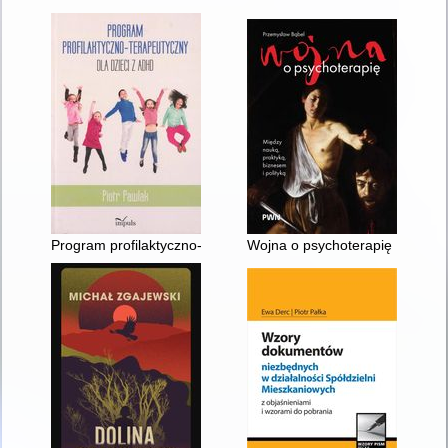
Program profilaktyczno-terapeutyczny dla dzieci z ADHD
Wojna o psychoterapię : między