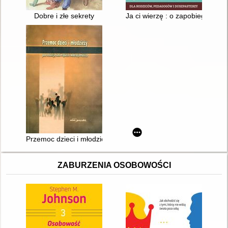
Dobre i złe sekrety
Ja ci wierzę : o zapobieganiu 
Przemoc dzieci i młodzieży w perspektywie polskiej transformac
ZABURZENIA OSOBOWOŚCI