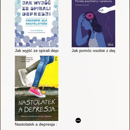
Jak wyjść ze spirali depresji : poradnik dla nastolatków : pro
Jak pomóc osobie z depresją? :
Nastolatek a depresja : praktyczny poradnik dla rodziców i mło