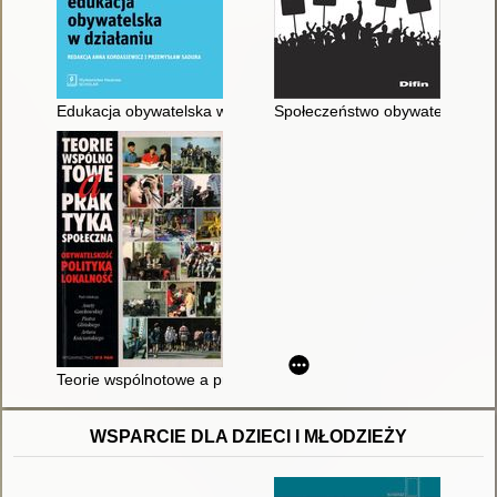
Edukacja obywatelska w działaniu
Społeczeństwo obywatelskie : his
Teorie wspólnotowe a praktyka społeczna : obywatelskość, poli
WSPARCIE DLA DZIECI I MŁODZIEŻY