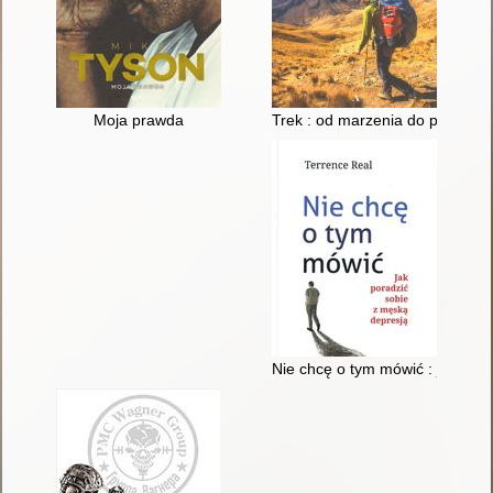
Moja prawda
Trek : od marzenia do przygod
Nie chcę o tym mówić : jak por