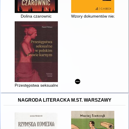
Dolina czarownic
Wzory dokumentów niezbędnych w
Przestępstwa seksualne w polskim prawie karnym
NAGRODA LITERACKA M.ST. WARSZAWY