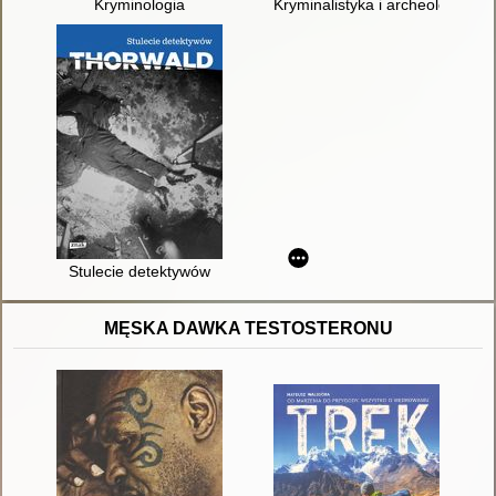
Kryminologia
Kryminalistyka i archeologia s
Stulecie detektywów
MĘSKA DAWKA TESTOSTERONU