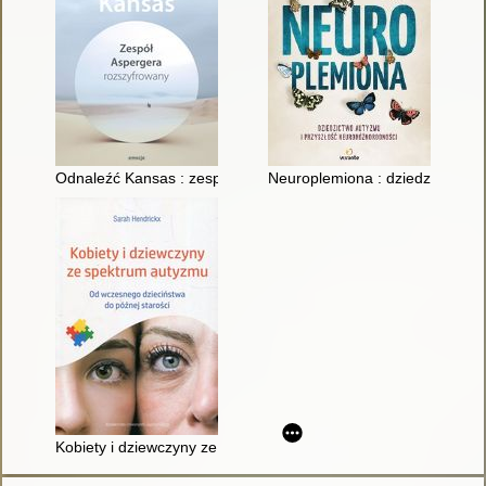
Odnaleźć Kansas : zespół Aspergera rozszyfrowany
Neuroplemiona : dziedzictwo au
Kobiety i dziewczyny ze spektrum autyzmu : od wczesnego dzie