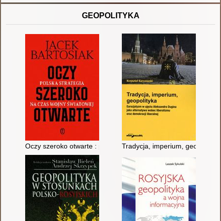
GEOPOLITYKA
Oczy szeroko otwarte : polska strategia na czas wojny światow
Tradycja, imperium, geopolityka