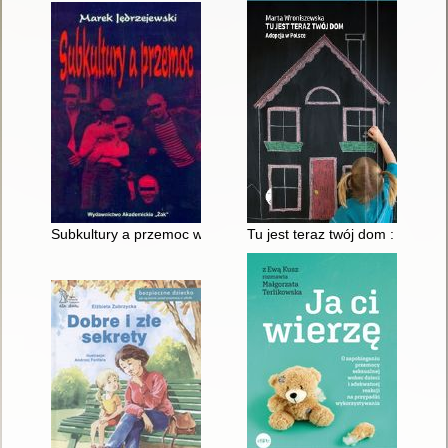
Subkultury a przemoc w perspektywie psychoedukacji, socjalizacj
Tu jest teraz twój dom : adopcj