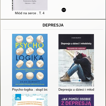
Miód na serce . T. 4
DEPRESJA
Psycho-logika : skąd biorą się problemy ze zdrowiem psychiczn
Depresja u dzieci i młodzieży :