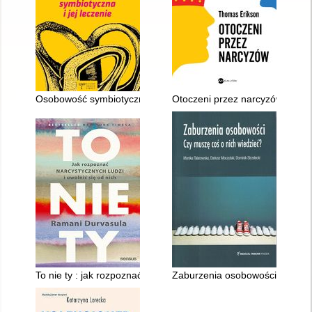
Osobowość symbiotyczna i jej leczenie
Otoczeni przez narcyzów : jak o
To nie ty : jak rozpoznać narcystycznych ludzi i uwolnić się od 
Zaburzenia osobowości : Czy m