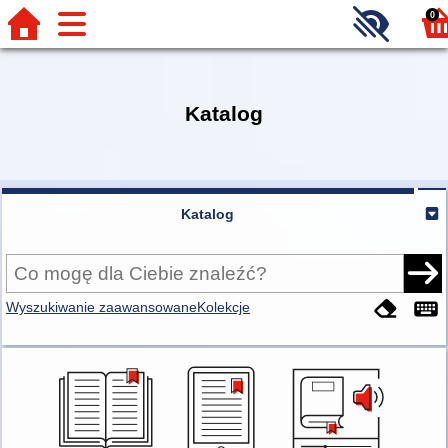
0
Katalog
Katalog
Wyszukiwanie zaawansowane
Kolekcje