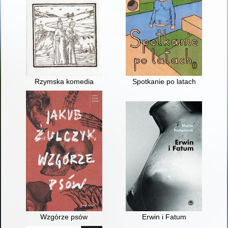
Rzymska komedia
Spotkanie po latach
Wzgórze psów
Erwin i Fatum