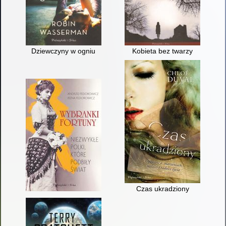
Dziewczyny w ogniu
Kobieta bez twarzy
Czas ukradziony