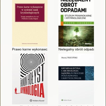
Prawo karne wykonawcze w systemie nauk kryminologicznych :
Nielegalny obrót odpadami : st