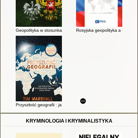
Geopolityka w stosunkach polsko-rosyjskich
Rosyjska geopolityka a wojna i
Przyszłość geografii : jak polityka w kosmosie zmieni nasz świa
KRYMINOLOGIA I KRYMINALISTYKA