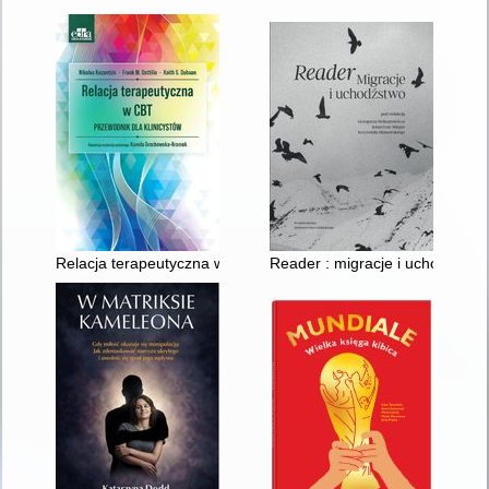
Relacja terapeutyczna w CBT : przewodnik dla klinicystów
Reader : migracje i uchodźstwo