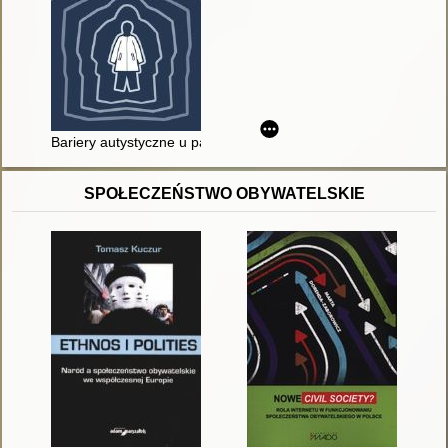
Bariery autystyczne u pacjentów neurotycznych
SPOŁECZEŃSTWO OBYWATELSKIE