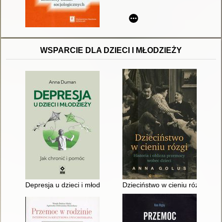
WSPARCIE DLA DZIECI I MŁODZIEŻY
Depresja u dzieci i młodzieży : jak chronić i pomóc
Dzieciństwo w cieniu rózgi : his