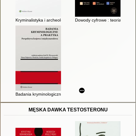
Kryminalistyka i archeologia sądowa w procesie poszukiwania 
Dowody cyfrowe : teoria i prak
Badania kryminologiczne a praktyka : perspektywa krajowa i mi
MĘSKA DAWKA TESTOSTERONU