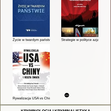
Życie w twardym państwie
Strategie w polityce azjatyckiej
Rywalizacja USA vs Chiny i reszta świata