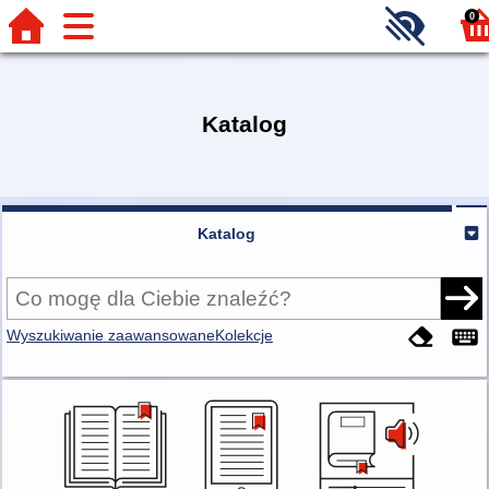
0
Katalog
Katalog
Wyszukiwanie zaawansowane
Kolekcje