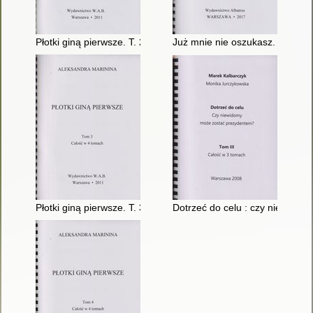
Płotki giną pierwsze. T. 2
Już mnie nie oszukasz. T. 3
Płotki giną pierwsze. T. 3
Dotrzeć do celu : czy niewidom