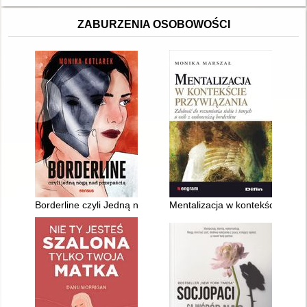
ZABURZENIA OSOBOWOŚCI
Borderline czyli Jedną nogą nad przepaścią
Mentalizacja w kontekście przyw