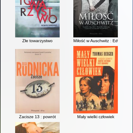
Złe towarzystwo
Miłość w Auschwitz : Edward Gal
Zacisze 13 : powrót
Mały wielki człowiek