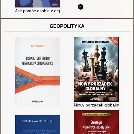
Jak pomóc osobie z depresją? : porady psychiatry i opiekuna
GEOPOLITYKA
Nowy porządek globalny : mocars