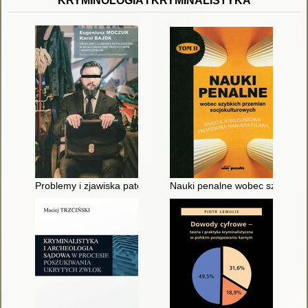
KRYMINOLOGIA I KRYMINALISTYKA
Problemy i zjawiska patologiczne w społeczeństwie tradycyjny
Nauki penalne wobec szybkich p