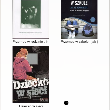
Przemoc w rodzinie : interwencja kryzysowa i psychoterapia
Przemoc w szkole : jak ją ogra
Dziecko w sieci