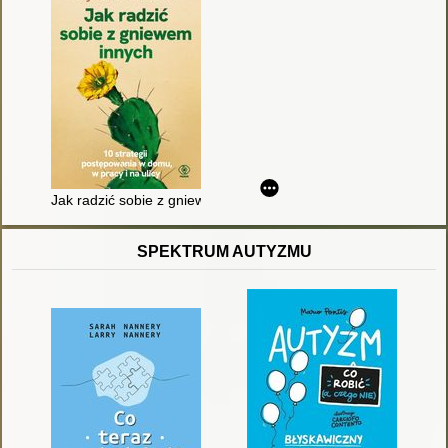
Jak radzić sobie z gniewem innych : 10 strategii postępowania 
SPEKTRUM AUTYZMU