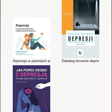
Depresja w pytaniach pacjentów i odpowiedziach eksperta
Dekalog leczenia depresji : por