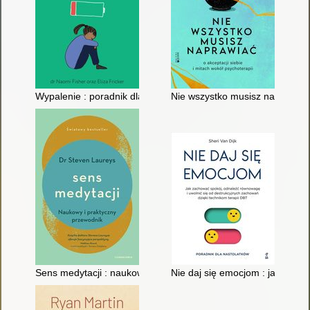
Wypalenie : poradnik dla nastolatków : jak odnaleźć drogę do
Nie wszystko musisz naprawiać :
Sens medytacji : naukowy i praktyczny przewodnik
Nie daj się emocjom : jak zach