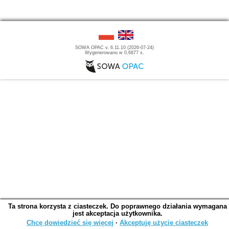
SOWA OPAC v. 6.11.10 (2026-07-24)
Wygenerowano w 0,6877 s.
Ta strona korzysta z ciasteczek. Do poprawnego działania wymagana
jest akceptacja użytkownika.
Chcę dowiedzieć się więcej
∙
Akceptuję użycie ciasteczek