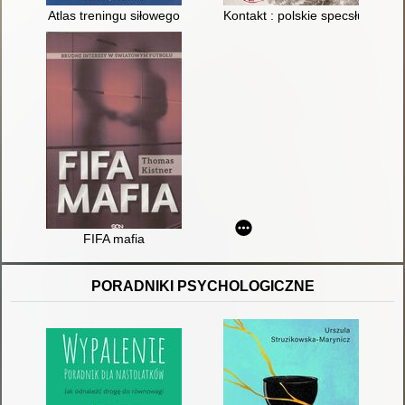
Atlas treningu siłowego
Kontakt : polskie specsłużby w 
FIFA mafia
PORADNIKI PSYCHOLOGICZNE