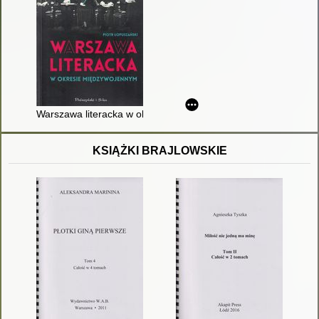
Warszawa literacka w okresie międzywojennym
KSIĄŻKI BRAJLOWSKIE