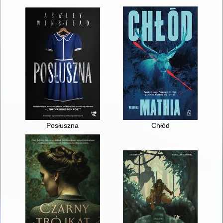
Posłuszna
Chłód