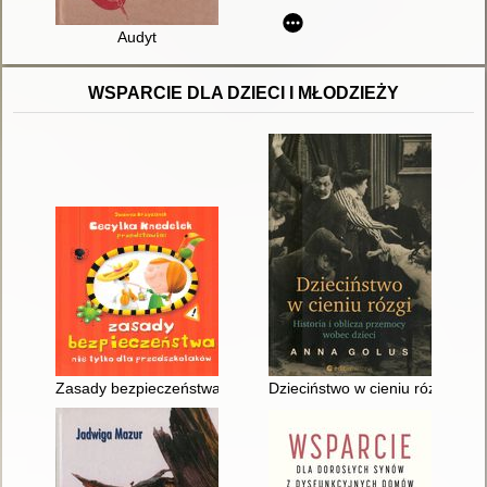
Audyt
WSPARCIE DLA DZIECI I MŁODZIEŻY
Zasady bezpieczeństwa nie tylko dla przedszkolaków
Dzieciństwo w cieniu rózgi : his