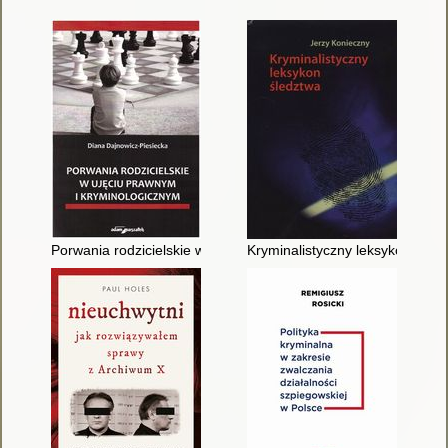
Porwania rodzicielskie w ujęciu prawnym i kryminologicznym
Kryminalistyczny leksykon śled