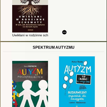
Uwikłani w rodzinne schematy : o tym, jak dzieciństwo wpływa 
SPEKTRUM AUTYZMU