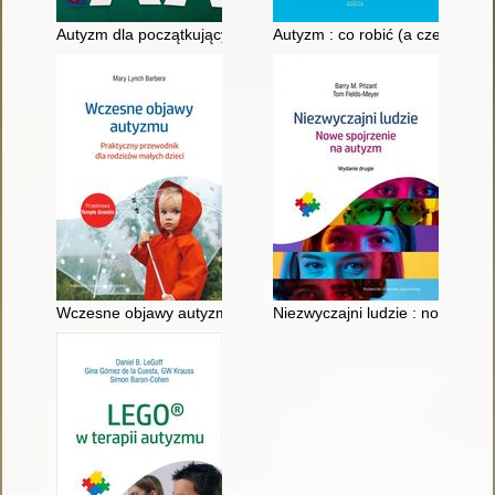
Autyzm dla początkujących
Autyzm : co robić (a czego nie)
Wczesne objawy autyzmu : praktyczny poradnik dla rodziców m
Niezwyczajni ludzie : nowe spo