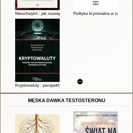
Nieuchwytni : jak rozwiązywałem sprawy z Archiwum X
Polityka kryminalna w zakresie 
Kryptowaluty : perspektywa kryminologiczna i kryminalistyczna
MĘSKA DAWKA TESTOSTERONU