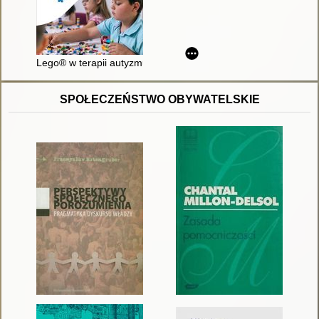
Lego® w terapii autyzmu
SPOŁECZEŃSTWO OBYWATELSKIE