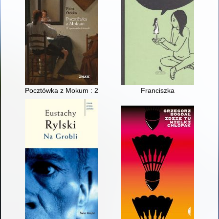
Pocztówka z Mokum : 21 opowieści o Holandii
Franciszka