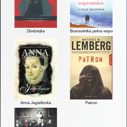
Złodziejka
Bransoletka pełna wspomnień
Anna Jagiellonka
Patron