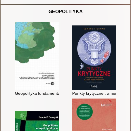
GEOPOLITYKA
Geopolityka fundamentalizmów muzułmańskich
Punkty krytyczne : amerykański