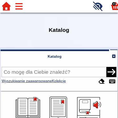
0
Katalog
Katalog
Wyszukiwanie zaawansowane
Kolekcje