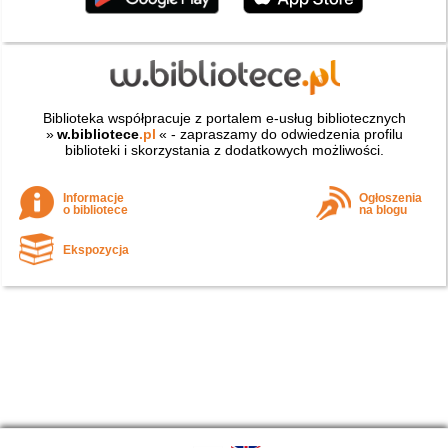
Biblioteka współpracuje z portalem e-usług bibliotecznych
»
w.bibliotece
.pl
« - zapraszamy do odwiedzenia profilu
biblioteki i skorzystania z dodatkowych możliwości.
Informacje
Ogłoszenia
o bibliotece
na blogu
Ekspozycja