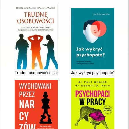
Trudne osobowości : jak radzić sobie ze szkodliwymi zachowa
Jak wykryć psychopatę? : rozpo