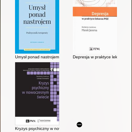
Umysł ponad nastrojem : podręcznik terapeuty
Depresja w praktyce lekarza P
Kryzys psychiczny w nowoczesnym świecie