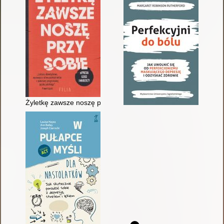
Żyletkę zawsze noszę przy sobie : depresja dzieci i młodzieży