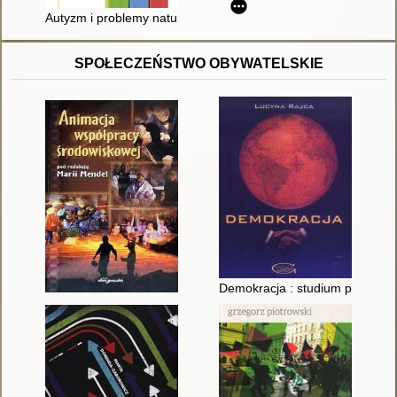
Autyzm i problemy natury sensorycznej
SPOŁECZEŃSTWO OBYWATELSKIE
Demokracja : studium polityczn