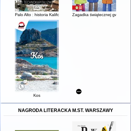
Palo Alto : historia Kalifornii, mit Doliny Krzemowej i technokapi
Zagadka świątecznej gwiazdy
Kos
NAGRODA LITERACKA M.ST. WARSZAWY