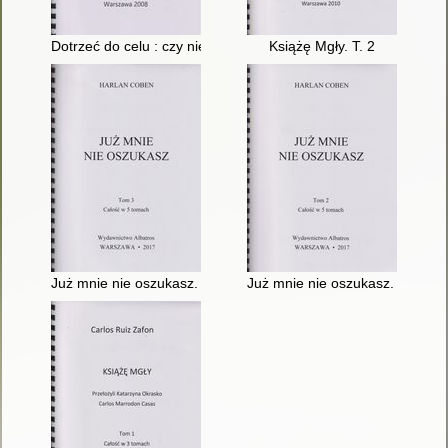
Dotrzeć do celu : czy niewidomy może zostać prezydentem?. T
Książę Mgły. T. 2
Już mnie nie oszukasz. T. 3
Już mnie nie oszukasz. T. 2