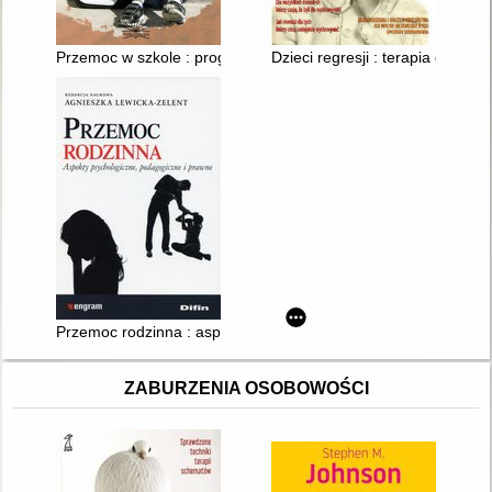
Przemoc w szkole : program zapobiegania i zwalczania przemoc
Dzieci regresji : terapia dziec
Przemoc rodzinna : aspekty psychologiczne, pedagogiczne i 
ZABURZENIA OSOBOWOŚCI