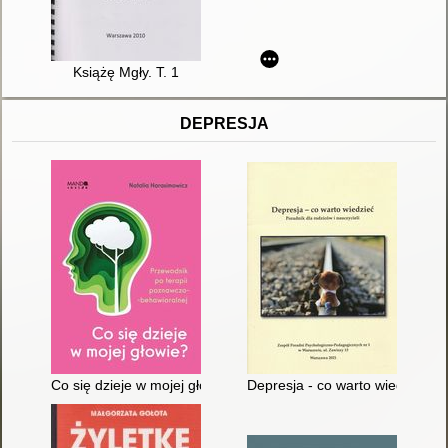
Książę Mgły. T. 1
DEPRESJA
Co się dzieje w mojej głowie? : przewodnik po terapii poznawc
Depresja - co warto wiedzieć : p