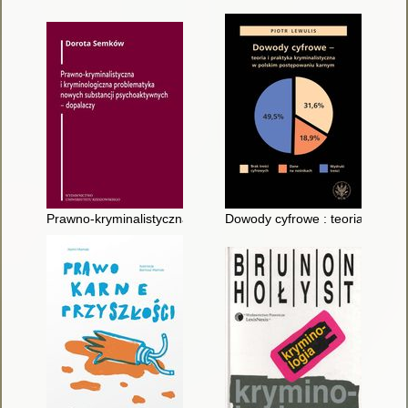
Prawno-kryminalistyczna i kryminologiczna problematyka nowy
Dowody cyfrowe : teoria i prak