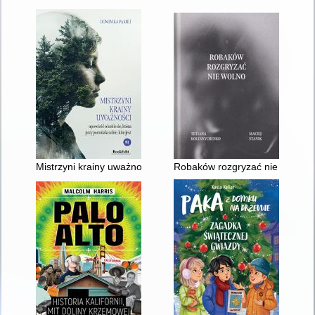
Mistrzyni krainy uważności : opowieść o kobiecie, która przypo
Robaków rozgryzać nie wolno