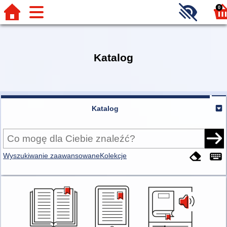
0
Katalog
Katalog
Wyszukiwanie zaawansowane
Kolekcje