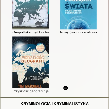
Geopolityka czyli Pochwała realizmu : szkice teoriopoznawcze
Nowy (nie)porządek świata : Po
Przyszłość geografii : jak polityka w kosmosie zmieni nasz świa
KRYMINOLOGIA I KRYMINALISTYKA