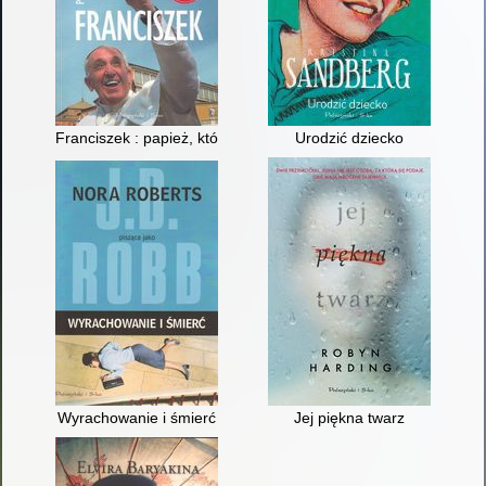
Franciszek : papież, który się uśmiecha
Urodzić dziecko
Wyrachowanie i śmierć
Jej piękna twarz