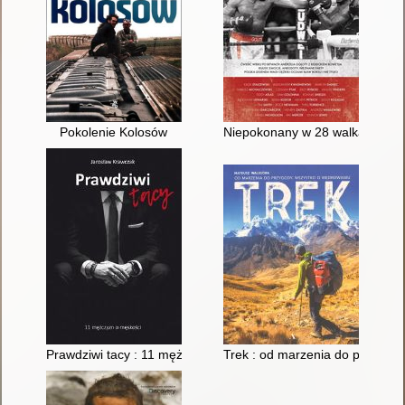
Pokolenie Kolosów
Niepokonany w 28 walkach
Prawdziwi tacy : 11 mężczyzn o męskości
Trek : od marzenia do przygod