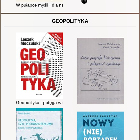
W pułapce myśli : dla nastolatków : jak skutecznie poradzić sob
GEOPOLITYKA
Geopolityka : potęga w czasie i przestrzeni