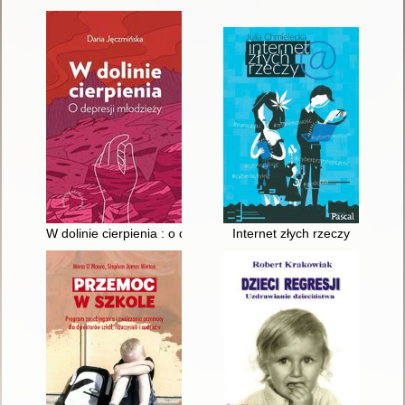
W dolinie cierpienia : o depresji młodzieży
Internet złych rzeczy