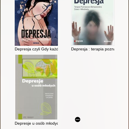
Depresja czyli Gdy każdy oddech boli
Depresja : terapia poznawczo-b
Depresje u osób młodych : przyczyny, diagnoza, leczenie