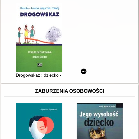
Drogowskaz : dziecko - trauma, wsparcie i rozwój
ZABURZENIA OSOBOWOŚCI