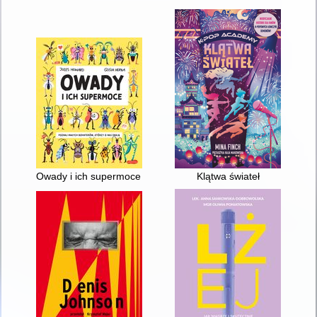
Owady i ich supermoce : poznaj małych bohaterów, którzy o n
Klątwa świateł