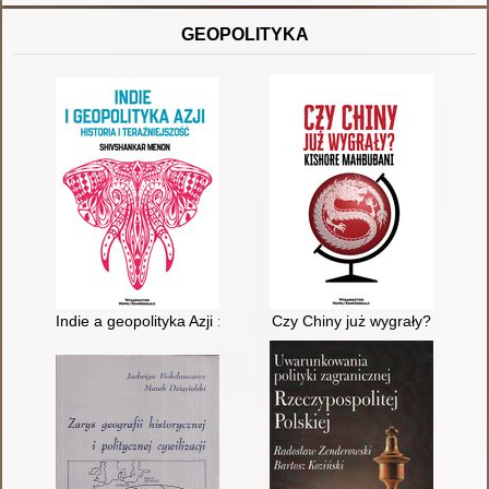
GEOPOLITYKA
Indie a geopolityka Azji : przeszłość i teraźniejszość
Czy Chiny już wygrały?