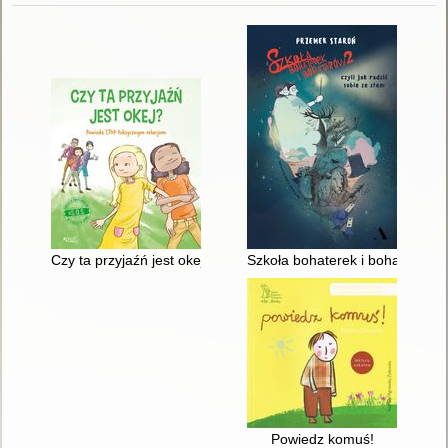
Czy ta przyjaźń jest okej? : powiedz stop toksycznym relacjom
Szkoła bohaterek i bohaterów 2 
Powiedz komuś!