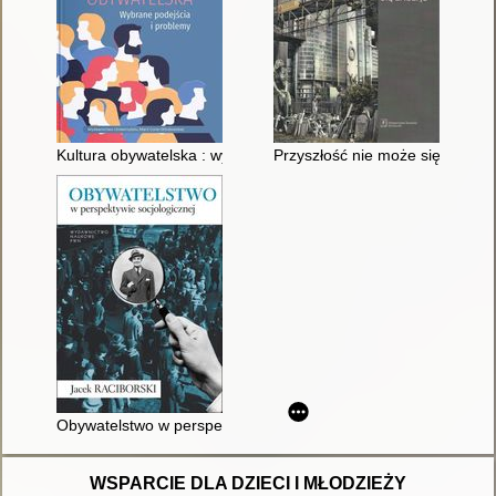
Kultura obywatelska : wybrane podejścia i problemy
Przyszłość nie może się zacząć :
Obywatelstwo w perspektywie socjologicznej
WSPARCIE DLA DZIECI I MŁODZIEŻY