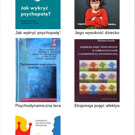
Jak wykryć psychopatę? : rozpoznaj sygnały ostrzegawcze i uc
Jego wysokość dziecko
Psychodynamiczna terapia pacjentów borderline
Ekspresja pojęć afektywnych w