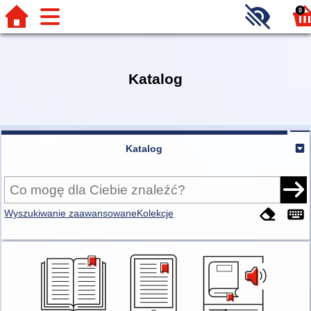
0
Katalog
Katalog
Wyszukiwanie zaawansowane
Kolekcje