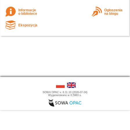
Informacje
Ogłoszenia
o bibliotece
na blogu
Ekspozycja
SOWA OPAC v. 6.11.10 (2026-07-24)
Wygenerowano w 0,5983 s.