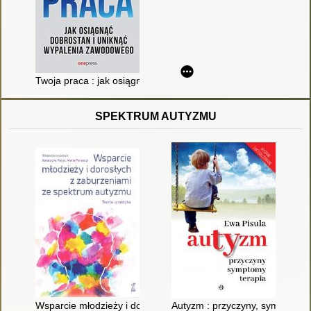
Twoja praca : jak osiągnąć dobrostan i uniknąć wypalenia za
SPEKTRUM AUTYZMU
Wsparcie młodzieży i dorosłych z zaburzeniami ze spektrum aut
Autyzm : przyczyny, symptomy, 