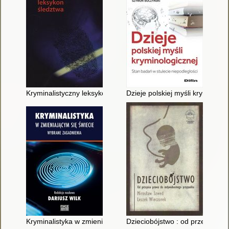
Kryminalistyczny leksykon śledztwa
Dzieje polskiej myśli kryminolog
Kryminalistyka w zmieniającym się świecie : wybrane zagadnie
Dzieciobójstwo : od przepisu p