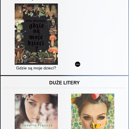
Gdzie są moje dzieci?
DUŻE LITERY