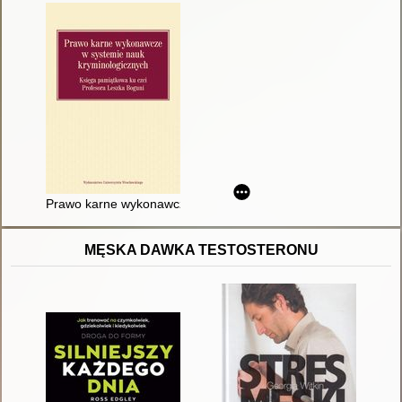
Prawo karne wykonawcze w systemie nauk kryminologicznych :
MĘSKA DAWKA TESTOSTERONU