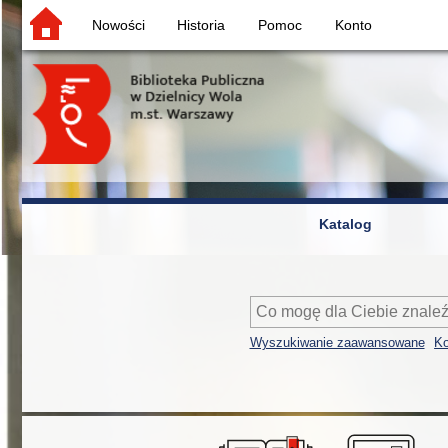
Nowości
Historia
Pomoc
Konto
Katalog
Wyszukiwanie zaawansowane
Ko