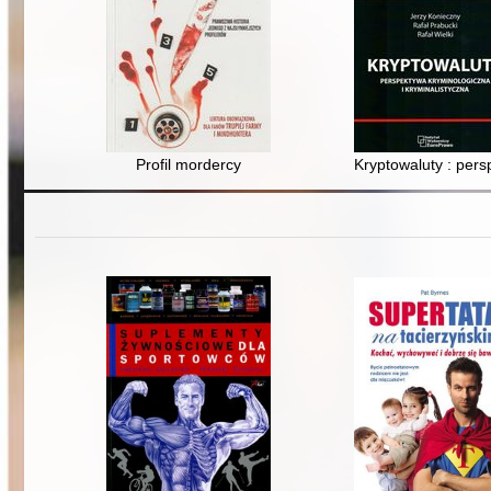
Profil mordercy
Kryptowaluty : pers