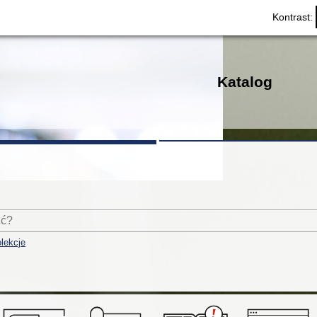
Kontrast:
Katalog
lekcje