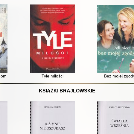
dom
Tyle miłości
Bez mojej zgod
KSIĄŻKI BRAJLOWSKIE