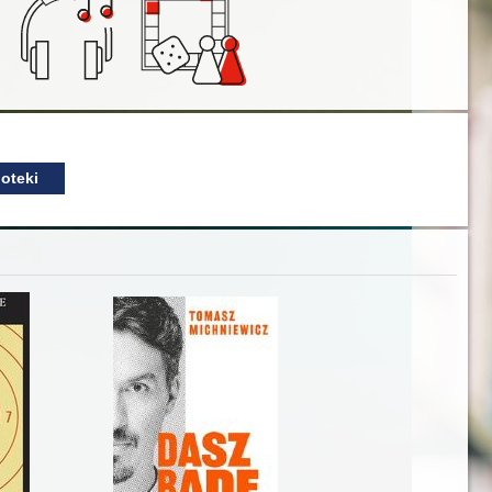
oteki