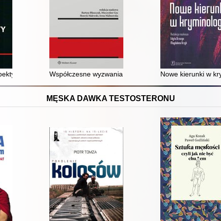
pektywa kryminologiczna i kryminalistyczna
Współczesne wyzwania w kryminalistyce : prawa człowie
Nowe kierunki w kr
MĘSKA DAWKA TESTOSTERONU