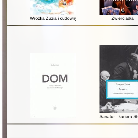
Wróżka Zuzia i cudowny chłopiec
Zwierciadła
Sanator : kariera S