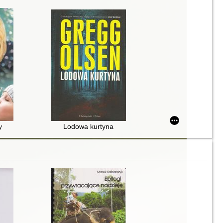
y
Lodowa kurtyna