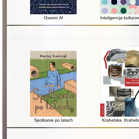
Oswoić AI
Inteligencja kultur
Spotkanie po latach
Krahelska. Krahels