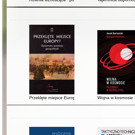
Przeklęte miejsce Europy? : dylematy polskiej geopolity
Wojna w kosmosie :