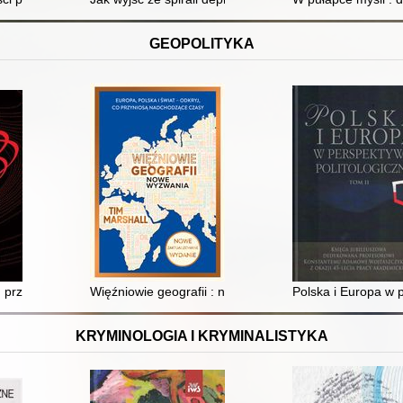
GEOPOLITYKA
ki
 przewrót w geopolityce
Więźniowie geografii : nowe wyzwania
Polska i Europa w 
KRYMINOLOGIA I KRYMINALISTYKA