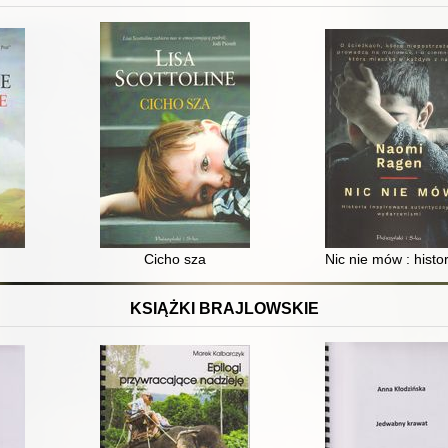
Cicho sza
Nic nie mów : hist
KSIĄŻKI BRAJLOWSKIE