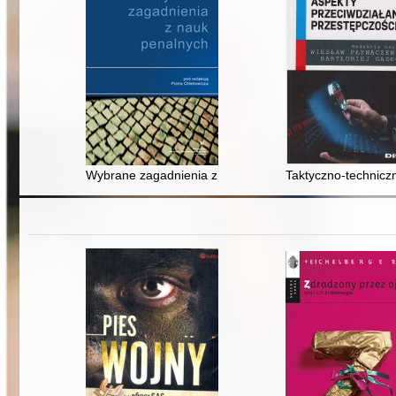
Wybrane zagadnienia z nauk penalnych
Taktyczno-techniczn