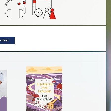
oteki