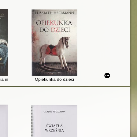
oria inspirowana autentycznymi wydarzeniami
Opiekunka do dzieci