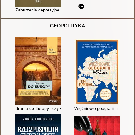
Zaburzenia depresyjne : DSM-5 Selections
GEOPOLITYKA
Brama do Europy : czy Afryka Północna zdecyduje o przyszłoś
Więźniowie geografii : nowe w