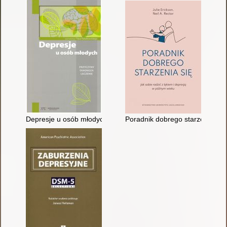
Depresje u osób młodych : przyczyny, diagnoza, leczenie
Poradnik dobrego starzenia się 