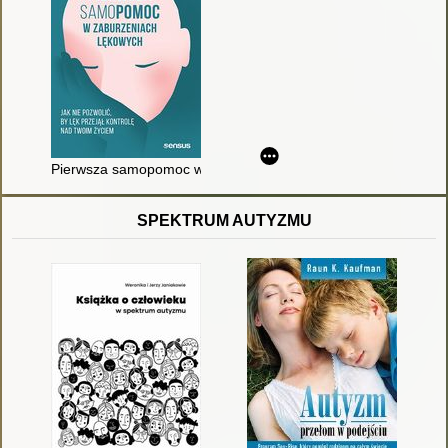
Pierwsza samopomoc w zaburzeniach lękowych : jak nie pozwoli
SPEKTRUM AUTYZMU