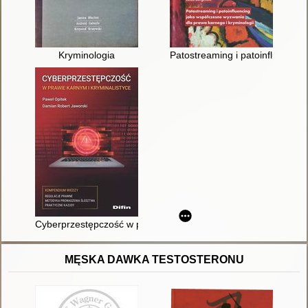
Kryminologia
Patostreaming i patoinfluencin
Cyberprzestępczość w prawie karnym i kryminalistyce
MĘSKA DAWKA TESTOSTERONU