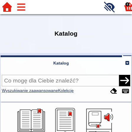
0
Katalog
Katalog
Wyszukiwanie zaawansowane
Kolekcje