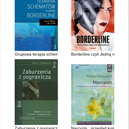
Grupowa terapia schematów w leczeniu bordeline
Borderline czyli Jedną nogą na
Zaburzenia z pogranicza
Narcyzm : przegląd koncepcji p