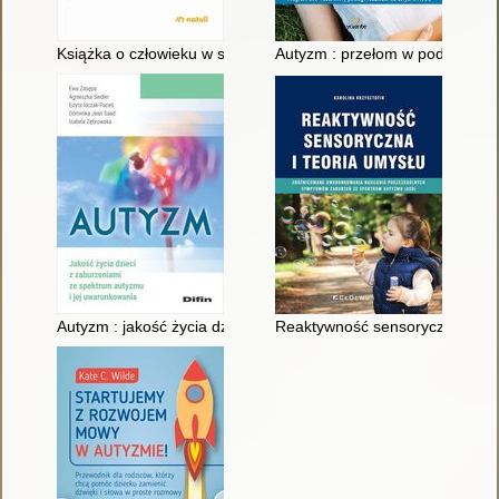
Książka o człowieku w spektrum autyzmu
Autyzm : przełom w podejściu :
Autyzm : jakość życia dzieci z zaburzeniami ze spektrum auty
Reaktywność sensoryczna i te