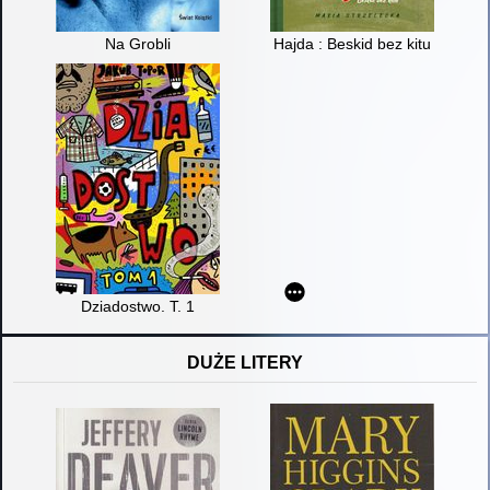
Na Grobli
Hajda : Beskid bez kitu
Dziadostwo. T. 1
DUŻE LITERY