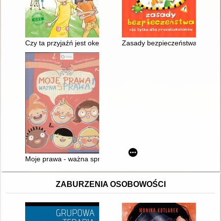
Czy ta przyjaźń jest okej? : powiedz stop toksycznym relacjom
Zasady bezpieczeństwa nie tyl
Moje prawa - ważna sprawa!
ZABURZENIA OSOBOWOŚCI