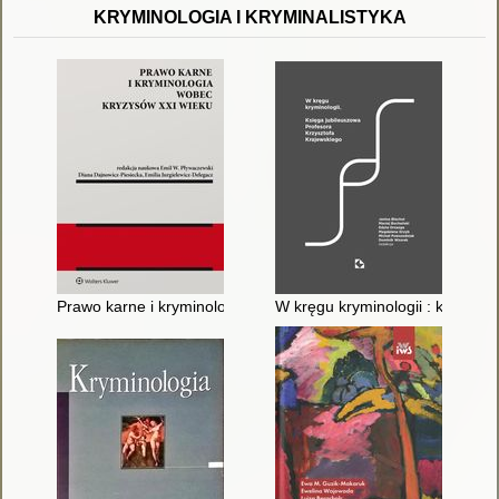
KRYMINOLOGIA I KRYMINALISTYKA
Prawo karne i kryminologia wobec kryzysów XXI wieku
W kręgu kryminologii : księga 