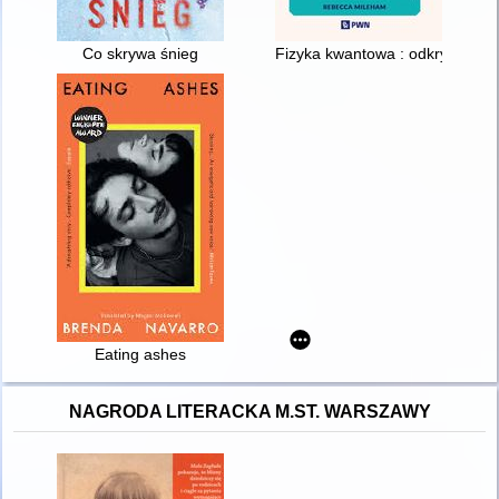
Co skrywa śnieg
Fizyka kwantowa : odkryj zaskak
Eating ashes
NAGRODA LITERACKA M.ST. WARSZAWY