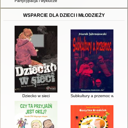
Partycypacja i wykluczenie : z teorii i praktyki obywatelstwa
WSPARCIE DLA DZIECI I MŁODZIEŻY
Dziecko w sieci
Subkultury a przemoc w perspekt