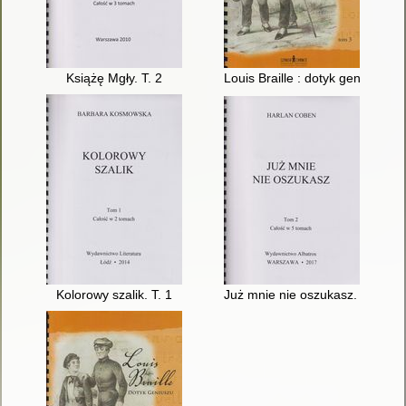
Książę Mgły. T. 2
Louis Braille : dotyk geniuszu. T
Kolorowy szalik. T. 1
Już mnie nie oszukasz. T. 2