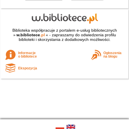
Biblioteka współpracuje z portalem e-usług bibliotecznych
»
w.bibliotece
.pl
« - zapraszamy do odwiedzenia profilu
biblioteki i skorzystania z dodatkowych możliwości.
Informacje
Ogłoszenia
o bibliotece
na blogu
Ekspozycja