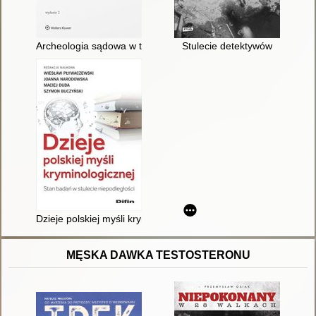
Archeologia sądowa w teorii i praktyce
Stulecie detektywów
Dzieje polskiej myśli kryminologicznej : stan badań w stulecie 
MĘSKA DAWKA TESTOSTERONU