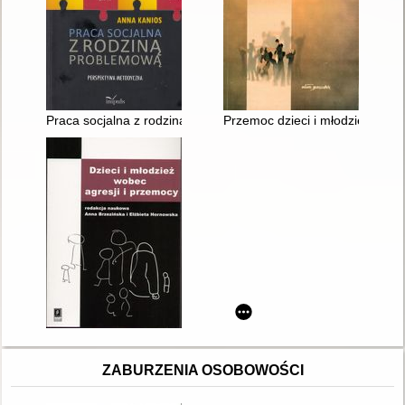
Praca socjalna z rodziną problemową : perspektywa metodycz
Przemoc dzieci i młodzieży w pe
ZABURZENIA OSOBOWOŚCI