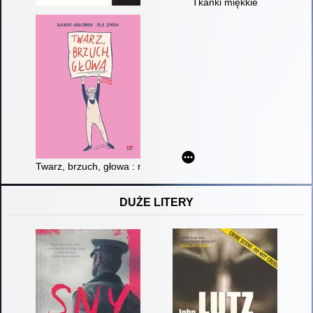
Tkanki miękkie
Twarz, brzuch, głowa : memeuar graficzny
DUŻE LITERY