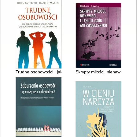
Trudne osobowości : jak radzić sobie ze szkodliwymi zachowa
Skrypty miłości, nienawiści i l