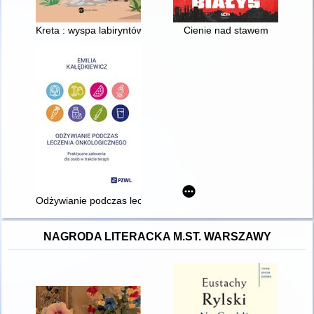
Kreta : wyspa labiryntów
Cienie nad stawem
Odżywianie podczas leczenia onkologicznego : praktyczne zalec
NAGRODA LITERACKA M.ST. WARSZAWY