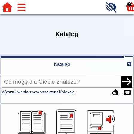
0
Katalog
Katalog
Wyszukiwanie zaawansowane
Kolekcje