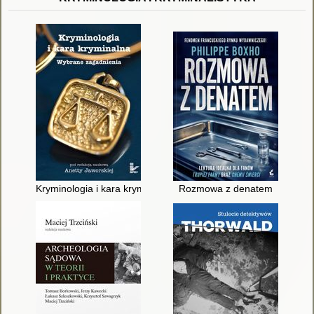
Kryminologia i kara kryminalna : wybrane zagadnienia
Rozmowa z denatem