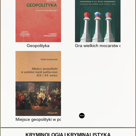
Geopolityka
Gra wielkich mocarstw o Bałkan
Miejsce geopolityki w polskiej myśli politycznej XIX i XX wieku
KRYMINOLOGIA I KRYMINALISTYKA