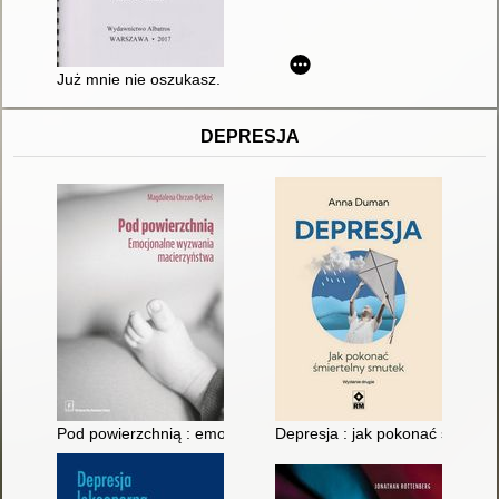
Już mnie nie oszukasz. T. 4
DEPRESJA
Pod powierzchnią : emocjonalne wyzwania macierzyństwa
Depresja : jak pokonać śmierte