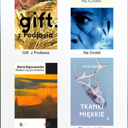
Gift. z Podlasia
Na Grobli