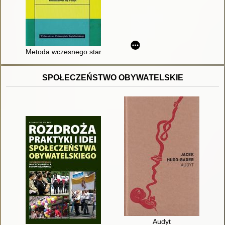
Metoda wczesnego startu dla dziecka z autyzmem (ESDM) : ja
SPOŁECZEŃSTWO OBYWATELSKIE
Audyt