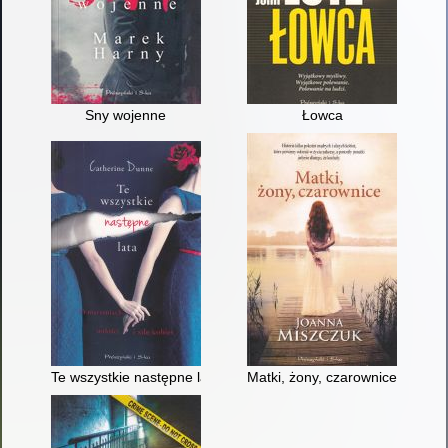
Sny wojenne
Łowca
Te wszystkie następne lata
Matki, żony, czarownice