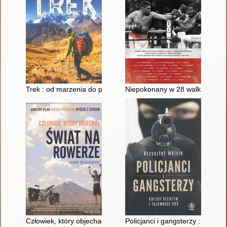
Trek : od marzenia do przygody, wszystko o wędrowaniu
Niepokonany w 28 walkach
Człowiek, który objechał świat na rowerze
Policjanci i gangsterzy : kulisy