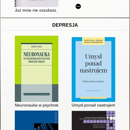
Już mnie nie oszukasz. T. 2
DEPRESJA
Neuronauka w psychoterapeutycznym procesie zmiany
Umysł ponad nastrojem : podrę