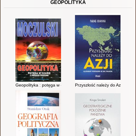
GEOPOLITYKA
Geopolityka : potęga w czasie i przestrzeni
Przyszłość należy do Azji : glo