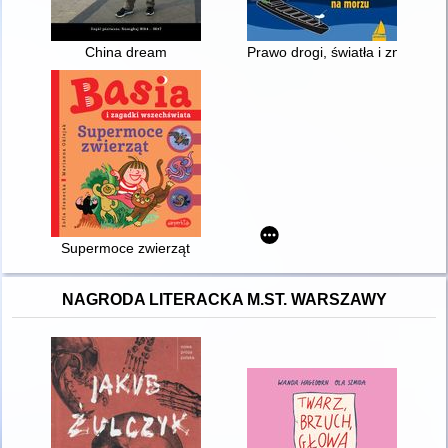
China dream
Prawo drogi, światła i znaki st
Supermoce zwierząt
NAGRODA LITERACKA M.ST. WARSZAWY