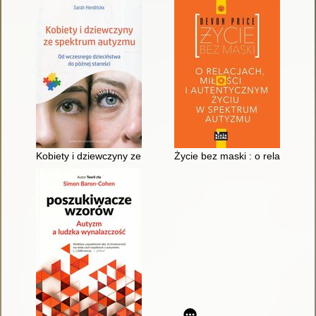
Kobiety i dziewczyny ze spektrum autyzmu : od wczesnego dzie
Życie bez maski : o relacjach, 