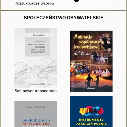
Poszukiwacze wzorów : autyzm a ludzka wynalazczość
SPOŁECZEŃSTWO OBYWATELSKIE
Soft power transnarodowych organizacji społeczeństwa obywat