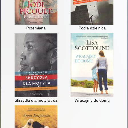
Przemiana
Podła dzielnica
Skrzydła dla motyla : dzień, w którym moje życie zaczęło się 
Wracajmy do domu