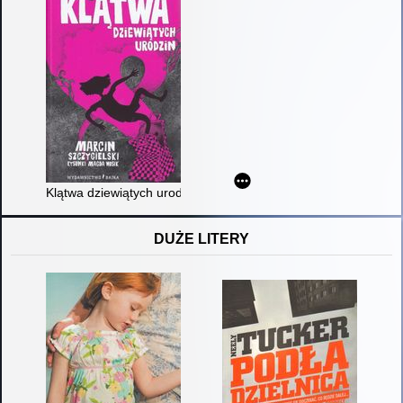
Klątwa dziewiątych urodzin
DUŻE LITERY