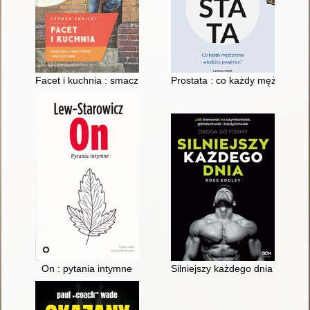
Facet i kuchnia : smacznie, kreatywnie i bez glutenu
Prostata : co każdy mężczyzna 
On : pytania intymne
Silniejszy każdego dnia : jak t