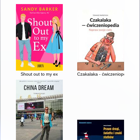
Shout out to my ex
Czakalaka - ćwiczeniopedia : n