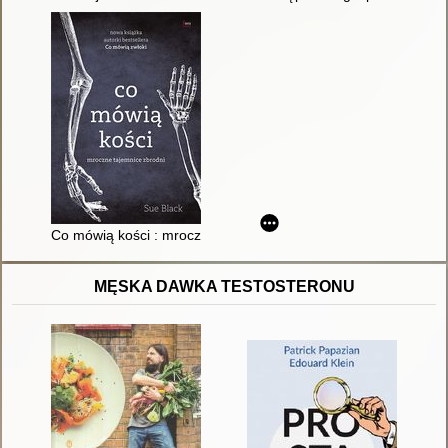
Co mówią kości : mroczne tajemnice zbrodni
MĘSKA DAWKA TESTOSTERONU