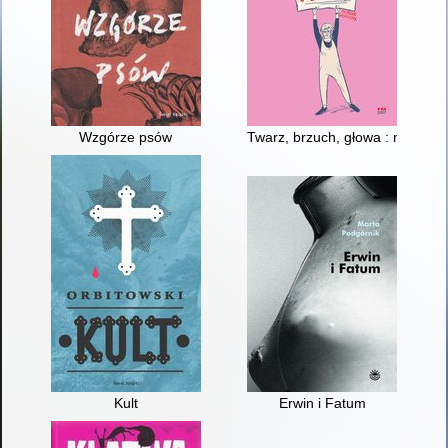
Wzgórze psów
Twarz, brzuch, głowa : memeua
Kult
Erwin i Fatum