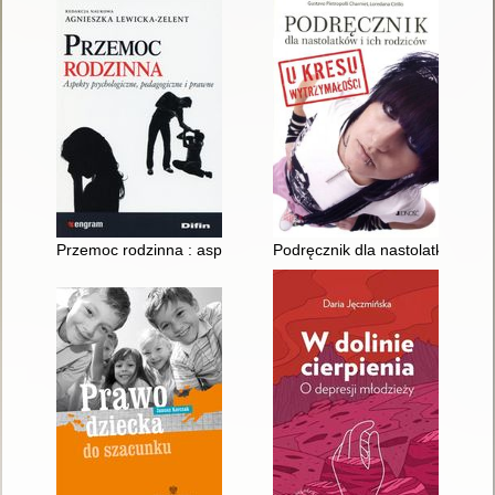
Przemoc rodzinna : aspekty psychologiczne, pedagogiczne i 
Podręcznik dla nastolatków i ic