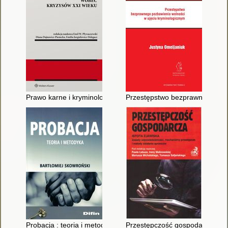
Prawo karne i kryminologia wobec kryzysów XXI wieku
Przestępstwo bezprawnego pozb
Probacja : teoria i metodyka
Przestępczość gospodarcza : is