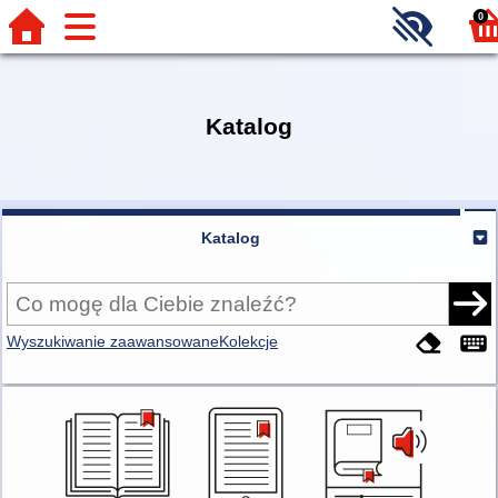
0
Katalog
Katalog
Wyszukiwanie zaawansowane
Kolekcje