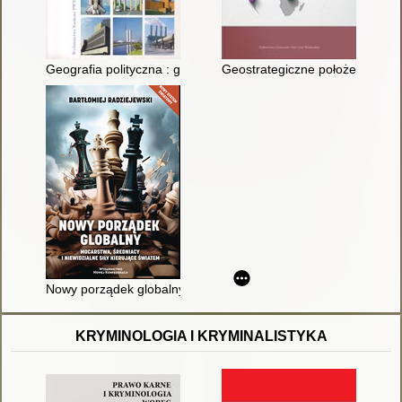
Geografia polityczna : geopolityka, państwo, ekopolityka
Geostrategiczne położenie pań
Nowy porządek globalny : mocarstwa, średniacy i niewidzialne 
KRYMINOLOGIA I KRYMINALISTYKA