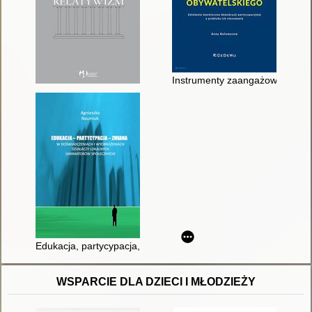
Instrumenty zaangażowania obyw
Edukacja, partycypacja, zmiana w doświadczeniach i wyobraże
WSPARCIE DLA DZIECI I MŁODZIEŻY