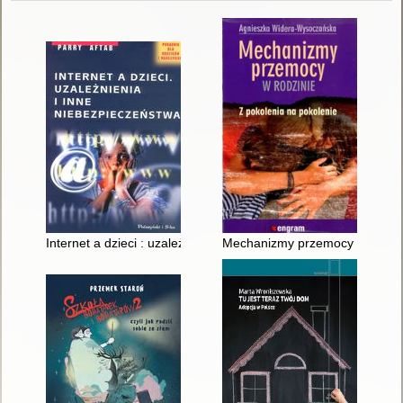
Internet a dzieci : uzależnienia i inne niebezpieczeństwa
Mechanizmy przemocy w rodzini