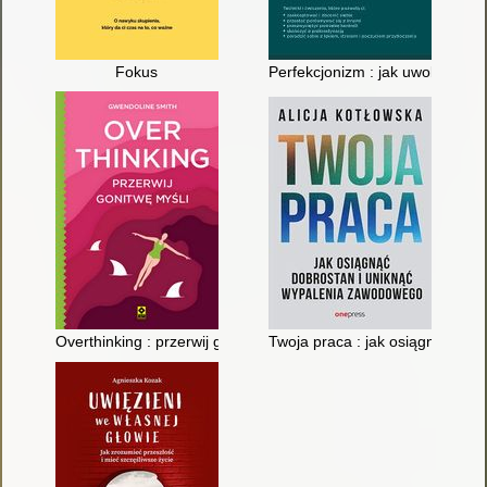
Fokus
Perfekcjonizm : jak uwolnić si
Overthinking : przerwij gonitwę myśli
Twoja praca : jak osiągnąć do