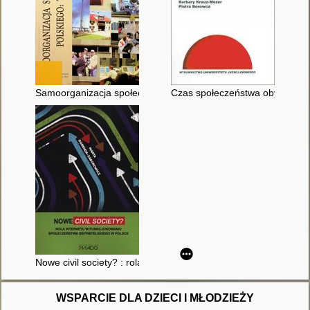
Samoorganizacja społeczeństwa polskiego : trzeci sektor : pr
Czas społeczeństwa obywatelski
Nowe civil society? : rola Internetu w funkcjonowaniu społecz
WSPARCIE DLA DZIECI I MŁODZIEŻY