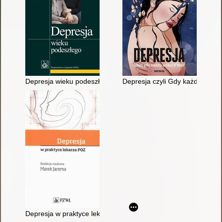
Depresja wieku podeszłego
Depresja czyli Gdy każdy oddec
Depresja w praktyce lekarza POZ