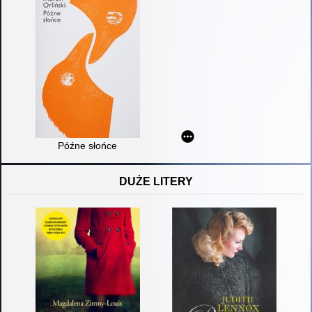
Późne słońce
DUŻE LITERY