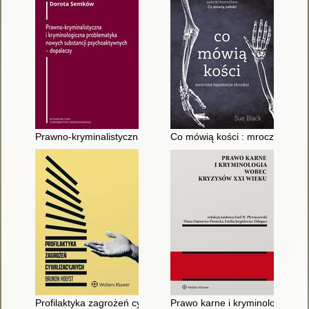
Prawno-kryminalistyczna i kryminologiczna problematyka nowy
Co mówią kości : mroczne taje
Profilaktyka zagrożeń cywilizacyjnych
Prawo karne i kryminologia wo