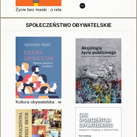
Życie bez maski : o relacjach, miłości i autentycznym życiu w
SPOŁECZEŃSTWO OBYWATELSKIE
Kultura obywatelska : wybrane podejścia i problemy