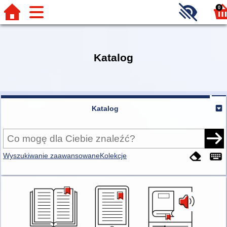
0
Katalog
Katalog
Wyszukiwanie zaawansowane
Kolekcje