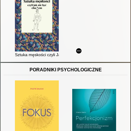
Sztuka męskości czyli Jak nie być chu*em
PORADNIKI PSYCHOLOGICZNE