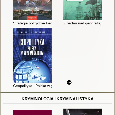
Strategie polityczne Federacji Rosyjskiej wobec państw obsz
Z badań nad geografią politycz
Geopolityka : Polska w grze mocarstw : historia vitae magistra :
KRYMINOLOGIA I KRYMINALISTYKA