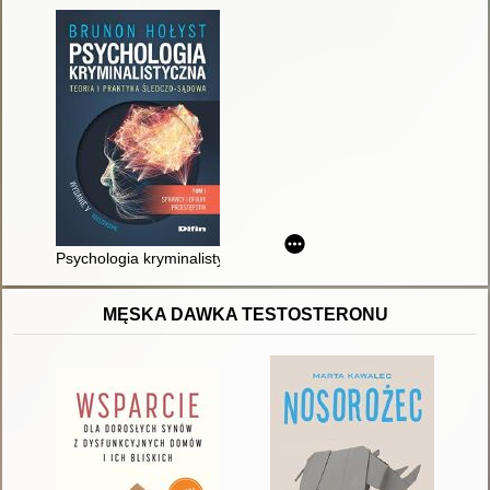
Psychologia kryminalistyczna : teoria i praktyka śledczo-sądowa
MĘSKA DAWKA TESTOSTERONU