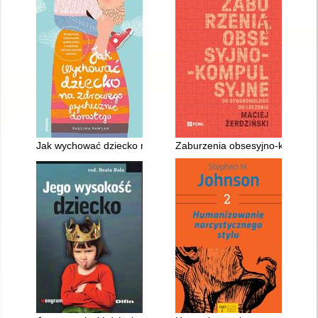
Jak wychować dziecko na zdrowego psychicznie dorosłego : ro
Zaburzenia obsesyjno-kompulsyj