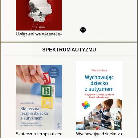
Uwięzieni we własnej głowie : jak zrozumieć przeszłość i mieć 
SPEKTRUM AUTYZMU
Skuteczna terapia dziecka z autyzmem : praktyczny poradnik d
Wychowując dziecko z autyzmem 