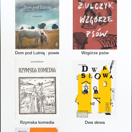
Dom pod Lutnią : powieść
Wzgórze psów
Rzymska komedia
Dwa słowa