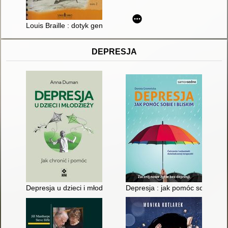
Louis Braille : dotyk geniuszu. T. 2
DEPRESJA
Depresja u dzieci i młodzieży : jak chronić i pomóc
Depresja : jak pomóc sobie i bl