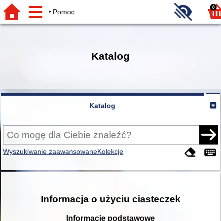
0
Pomoc
Katalog
Katalog
Wyszukiwanie zaawansowane
Kolekcje
Informacja o użyciu ciasteczek
Informacje podstawowe