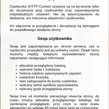
Ciasteczka (HTTP Cookie) używane są na tej stronie tylko
do utrzymania sesji użytkownika oraz zapamiętywania
indywidualnych ustawień. Nie są wykorzystywane do
śledzenia, ani mierzenia aktywności użytkownika.
Ich włączenie w przeglądarce i akceptacja są wymagane
do prawidłowego działania strony.
Sesja użytkownika
Sesja jest zapamiętywana po stronie serwera, zaś w
ciasteczku przesyłany jest jej unikalny numer. Dzięki temu
możemy między kolejnymi wyświetleniami strony
zapamiętać następujące informacje:
aktualnie przeglądany katalog,
wybrane hasła z indeksów,
historia ostatnio wykonywanych zapytań,
zawartość koszyka,
stan zalogowania do konta czytelnika,
wybrany widok wyników wyszukiwania,
wybrany język przeglądania strony.
Sesja trwa od momentu pierwszego otwarcia strony, do
czasu zmiany aktualnie przeglądanego katalogu lub
zamknięcia przeglądarki, przy czym w razie braku
aktywności po upływie 60 minut dane sesji są czyszczone.