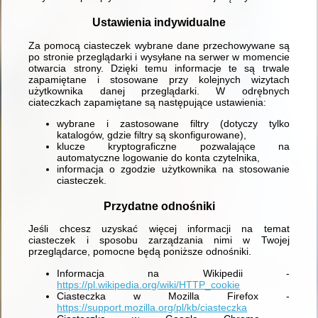
Ustawienia indywidualne
Za pomocą ciasteczek wybrane dane przechowywane są
po stronie przeglądarki i wysyłane na serwer w momencie
otwarcia strony. Dzięki temu informacje te są trwale
zapamiętane i stosowane przy kolejnych wizytach
użytkownika danej przeglądarki. W odrębnych
ciateczkach zapamiętane są następujące ustawienia:
wybrane i zastosowane filtry (dotyczy tylko
katalogów, gdzie filtry są skonfigurowane),
klucze kryptograficzne pozwalające na
automatyczne logowanie do konta czytelnika,
informacja o zgodzie użytkownika na stosowanie
ciasteczek.
Przydatne odnośniki
Jeśli chcesz uzyskać więcej informacji na temat
ciasteczek i sposobu zarządzania nimi w Twojej
przeglądarce, pomocne będą poniższe odnośniki.
Informacja na Wikipedii -
https://pl.wikipedia.org/wiki/HTTP_cookie
Ciasteczka w Mozilla Firefox -
https://support.mozilla.org/pl/kb/ciasteczka