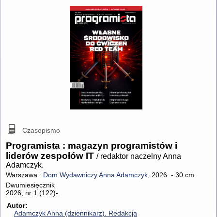
Czasopismo
Programista : magazyn programistów i
liderów zespołów IT
/ redaktor naczelny Anna
Adamczyk.
Warszawa :
Dom Wydawniczy Anna Adamczyk
, 2026.
-
30 cm.
Dwumiesięcznik
2026, nr 1 (122)- .
Autor
Adamczyk Anna (dziennikarz).
Redakcja