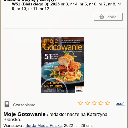
W51 (Bielskiego 3)
:
2025
nr 3, nr 4, nr 5, nr 6, nr 7, nr 8, nr
9, nr 10, nr 11, nr 12
dodaj
oceń
Czasopismo
Moje Gotowanie
/ redaktor naczelna Katarzyna
Błońska.
Warszawa :
Burda Media Polska
, 2022- .
-
28 cm.