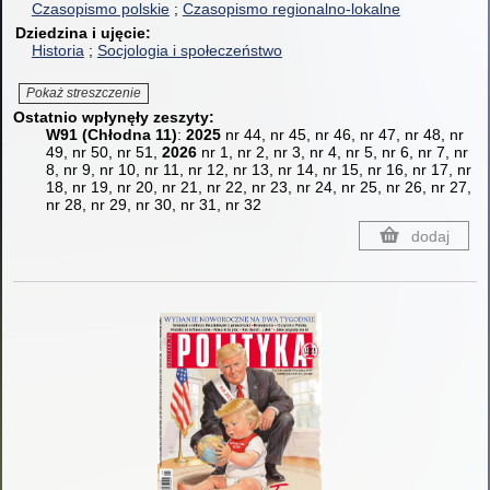
Czasopismo polskie
Czasopismo regionalno-lokalne
Dziedzina i ujęcie
Historia
Socjologia i społeczeństwo
Pokaż streszczenie
Ostatnio wpłynęły zeszyty:
W91 (Chłodna 11)
:
2025
nr 44, nr 45, nr 46, nr 47, nr 48, nr
49, nr 50, nr 51,
2026
nr 1, nr 2, nr 3, nr 4, nr 5, nr 6, nr 7, nr
8, nr 9, nr 10, nr 11, nr 12, nr 13, nr 14, nr 15, nr 16, nr 17, nr
18, nr 19, nr 20, nr 21, nr 22, nr 23, nr 24, nr 25, nr 26, nr 27,
nr 28, nr 29, nr 30, nr 31, nr 32
dodaj