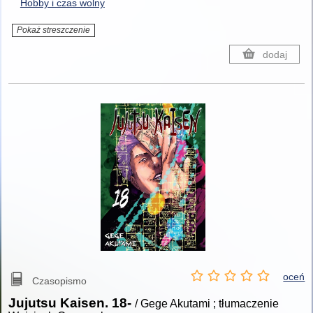
Hobby i czas wolny
Pokaż streszczenie
dodaj
oceń
Czasopismo
Jujutsu Kaisen. 18-
/ Gege Akutami ; tłumaczenie