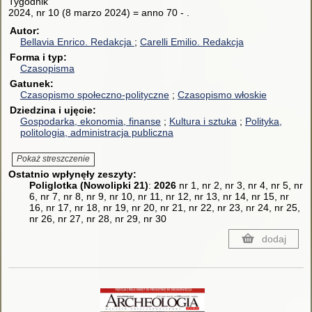
Tygodnik
2024, nr 10 (8 marzo 2024) = anno 70 - .
Autor
Bellavia Enrico.
Redakcja
Carelli Emilio.
Redakcja
Forma i typ
Czasopisma
Gatunek
Czasopismo społeczno-polityczne
Czasopismo włoskie
Dziedzina i ujęcie
Gospodarka, ekonomia, finanse
Kultura i sztuka
Polityka,
politologia, administracja publiczna
Pokaż streszczenie
Ostatnio wpłynęły zeszyty:
Poliglotka (Nowolipki 21)
:
2026
nr 1, nr 2, nr 3, nr 4, nr 5, nr
6, nr 7, nr 8, nr 9, nr 10, nr 11, nr 12, nr 13, nr 14, nr 15, nr
16, nr 17, nr 18, nr 19, nr 20, nr 21, nr 22, nr 23, nr 24, nr 25,
nr 26, nr 27, nr 28, nr 29, nr 30
dodaj