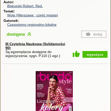
Autor
Biskupski Robert.
Red.
Temat
Wola (Warszawa ; część miasta)
Gatunek
Czasopismo regionalno-lokalne
dostępna
dodaj
III Czytelnia Naukowa (Solidarności
90)
Są egzemplarze dostępne do
wypożycz
wypożyczenia:
sygn. P.110
(
1 egz.
)