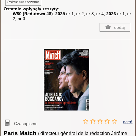
Pokaż streszczenie
Ostatnio wpłynęły zeszyty:
W80 (Redutowa 48)
:
2025
nr 1, nr 2, nr 3, nr 4,
2026
nr 1, nr
2, nr 3
dodaj
oceń
Czasopismo
Paris Match
/ directeur général de la rédaction Jérôme