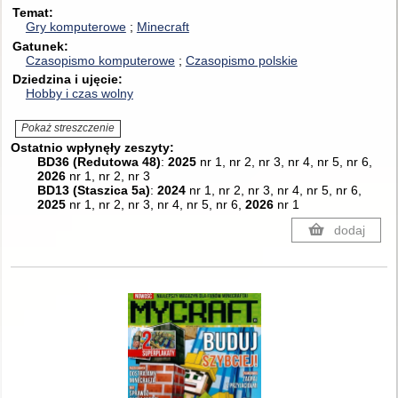
Temat
Gry komputerowe
Minecraft
Gatunek
Czasopismo komputerowe
Czasopismo polskie
Dziedzina i ujęcie
Hobby i czas wolny
Pokaż streszczenie
Ostatnio wpłynęły zeszyty:
BD36 (Redutowa 48)
:
2025
nr 1, nr 2, nr 3, nr 4, nr 5, nr 6,
2026
nr 1, nr 2, nr 3
BD13 (Staszica 5a)
:
2024
nr 1, nr 2, nr 3, nr 4, nr 5, nr 6,
2025
nr 1, nr 2, nr 3, nr 4, nr 5, nr 6,
2026
nr 1
dodaj