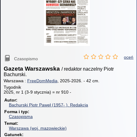
oceń
Czasopismo
Gazeta Warszawska
/ redaktor naczelny Piotr
Bachurski.
Warszawa :
FreeDomMedia
, 2025-2026.
-
42 cm.
Tygodnik
2025, nr 1 (3-9 stycznia) = nr 910 -
Autor
Bachurski Piotr Paweł (1957- ).
Redakcja
Forma i typ
Czasopisma
Temat
Warszawa (woj. mazowieckie)
Gatunek