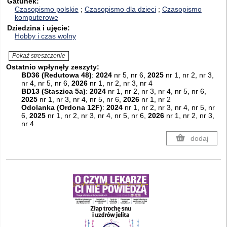
Gatunek
Czasopismo polskie
Czasopismo dla dzieci
Czasopismo
komputerowe
Dziedzina i ujęcie
Hobby i czas wolny
Pokaż streszczenie
Ostatnio wpłynęły zeszyty:
BD36 (Redutowa 48)
:
2024
nr 5, nr 6,
2025
nr 1, nr 2, nr 3,
nr 4, nr 5, nr 6,
2026
nr 1, nr 2, nr 3, nr 4
BD13 (Staszica 5a)
:
2024
nr 1, nr 2, nr 3, nr 4, nr 5, nr 6,
2025
nr 1, nr 3, nr 4, nr 5, nr 6,
2026
nr 1, nr 2
Odolanka (Ordona 12F)
:
2024
nr 1, nr 2, nr 3, nr 4, nr 5, nr
6,
2025
nr 1, nr 2, nr 3, nr 4, nr 5, nr 6,
2026
nr 1, nr 2, nr 3,
nr 4
dodaj