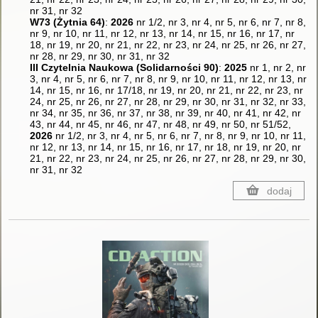
nr 31, nr 32
W73 (Żytnia 64)
:
2026
nr 1/2, nr 3, nr 4, nr 5, nr 6, nr 7, nr 8,
nr 9, nr 10, nr 11, nr 12, nr 13, nr 14, nr 15, nr 16, nr 17, nr
18, nr 19, nr 20, nr 21, nr 22, nr 23, nr 24, nr 25, nr 26, nr 27,
nr 28, nr 29, nr 30, nr 31, nr 32
III Czytelnia Naukowa (Solidarności 90)
:
2025
nr 1, nr 2, nr
3, nr 4, nr 5, nr 6, nr 7, nr 8, nr 9, nr 10, nr 11, nr 12, nr 13, nr
14, nr 15, nr 16, nr 17/18, nr 19, nr 20, nr 21, nr 22, nr 23, nr
24, nr 25, nr 26, nr 27, nr 28, nr 29, nr 30, nr 31, nr 32, nr 33,
nr 34, nr 35, nr 36, nr 37, nr 38, nr 39, nr 40, nr 41, nr 42, nr
43, nr 44, nr 45, nr 46, nr 47, nr 48, nr 49, nr 50, nr 51/52,
2026
nr 1/2, nr 3, nr 4, nr 5, nr 6, nr 7, nr 8, nr 9, nr 10, nr 11,
nr 12, nr 13, nr 14, nr 15, nr 16, nr 17, nr 18, nr 19, nr 20, nr
21, nr 22, nr 23, nr 24, nr 25, nr 26, nr 27, nr 28, nr 29, nr 30,
nr 31, nr 32
dodaj