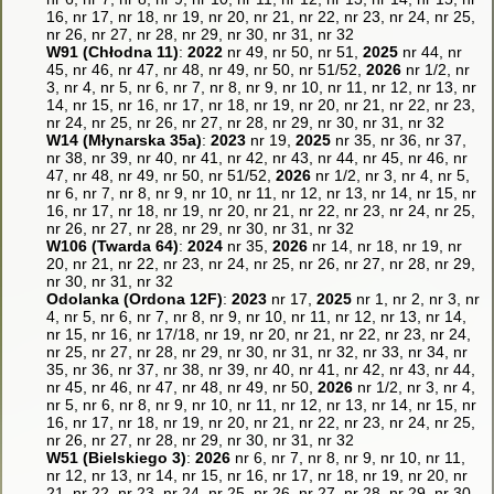
16, nr 17, nr 18, nr 19, nr 20, nr 21, nr 22, nr 23, nr 24, nr 25,
nr 26, nr 27, nr 28, nr 29, nr 30, nr 31, nr 32
W91 (Chłodna 11)
:
2022
nr 49, nr 50, nr 51,
2025
nr 44, nr
45, nr 46, nr 47, nr 48, nr 49, nr 50, nr 51/52,
2026
nr 1/2, nr
3, nr 4, nr 5, nr 6, nr 7, nr 8, nr 9, nr 10, nr 11, nr 12, nr 13, nr
14, nr 15, nr 16, nr 17, nr 18, nr 19, nr 20, nr 21, nr 22, nr 23,
nr 24, nr 25, nr 26, nr 27, nr 28, nr 29, nr 30, nr 31, nr 32
W14 (Młynarska 35a)
:
2023
nr 19,
2025
nr 35, nr 36, nr 37,
nr 38, nr 39, nr 40, nr 41, nr 42, nr 43, nr 44, nr 45, nr 46, nr
47, nr 48, nr 49, nr 50, nr 51/52,
2026
nr 1/2, nr 3, nr 4, nr 5,
nr 6, nr 7, nr 8, nr 9, nr 10, nr 11, nr 12, nr 13, nr 14, nr 15, nr
16, nr 17, nr 18, nr 19, nr 20, nr 21, nr 22, nr 23, nr 24, nr 25,
nr 26, nr 27, nr 28, nr 29, nr 30, nr 31, nr 32
W106 (Twarda 64)
:
2024
nr 35,
2026
nr 14, nr 18, nr 19, nr
20, nr 21, nr 22, nr 23, nr 24, nr 25, nr 26, nr 27, nr 28, nr 29,
nr 30, nr 31, nr 32
Odolanka (Ordona 12F)
:
2023
nr 17,
2025
nr 1, nr 2, nr 3, nr
4, nr 5, nr 6, nr 7, nr 8, nr 9, nr 10, nr 11, nr 12, nr 13, nr 14,
nr 15, nr 16, nr 17/18, nr 19, nr 20, nr 21, nr 22, nr 23, nr 24,
nr 25, nr 27, nr 28, nr 29, nr 30, nr 31, nr 32, nr 33, nr 34, nr
35, nr 36, nr 37, nr 38, nr 39, nr 40, nr 41, nr 42, nr 43, nr 44,
nr 45, nr 46, nr 47, nr 48, nr 49, nr 50,
2026
nr 1/2, nr 3, nr 4,
nr 5, nr 6, nr 8, nr 9, nr 10, nr 11, nr 12, nr 13, nr 14, nr 15, nr
16, nr 17, nr 18, nr 19, nr 20, nr 21, nr 22, nr 23, nr 24, nr 25,
nr 26, nr 27, nr 28, nr 29, nr 30, nr 31, nr 32
W51 (Bielskiego 3)
:
2026
nr 6, nr 7, nr 8, nr 9, nr 10, nr 11,
nr 12, nr 13, nr 14, nr 15, nr 16, nr 17, nr 18, nr 19, nr 20, nr
21, nr 22, nr 23, nr 24, nr 25, nr 26, nr 27, nr 28, nr 29, nr 30,