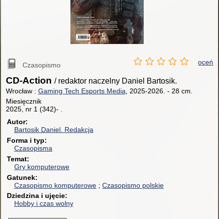
oceń
Czasopismo
CD-Action
/ redaktor naczelny Daniel Bartosik.
Wrocław :
Gaming Tech Esports Media
, 2025-2026.
-
28 cm.
Miesięcznik
2025, nr 1 (342)- .
Autor
Bartosik Daniel.
Redakcja
Forma i typ
Czasopisma
Temat
Gry komputerowe
Gatunek
Czasopismo komputerowe
Czasopismo polskie
Dziedzina i ujęcie
Hobby i czas wolny