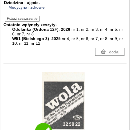
Dziedzina i ujęcie
Medycyna i zdrowie
Pokaż streszczenie
Ostatnio wpłynęły zeszyty:
Odolanka (Ordona 12F)
:
2026
nr 1, nr 2, nr 3, nr 4, nr 5, nr
6, nr 7, nr 8
W51 (Bielskiego 3)
:
2025
nr 4, nr 5, nr 6, nr 7, nr 8, nr 9, nr
10, nr 11, nr 12
dodaj