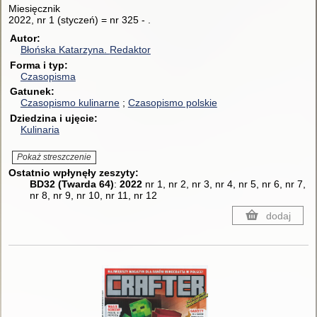
Miesięcznik
2022, nr 1 (styczeń) = nr 325 - .
Autor
Błońska Katarzyna.
Redaktor
Forma i typ
Czasopisma
Gatunek
Czasopismo kulinarne
Czasopismo polskie
Dziedzina i ujęcie
Kulinaria
Pokaż streszczenie
Ostatnio wpłynęły zeszyty:
BD32 (Twarda 64)
:
2022
nr 1, nr 2, nr 3, nr 4, nr 5, nr 6, nr 7,
nr 8, nr 9, nr 10, nr 11, nr 12
dodaj