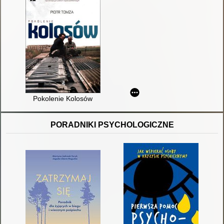
Pokolenie Kolosów
PORADNIKI PSYCHOLOGICZNE