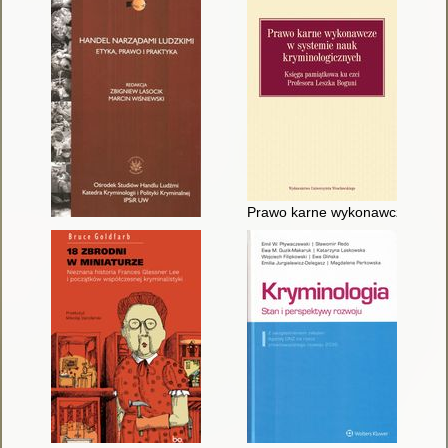
Prawo karne wykonawcze w syst