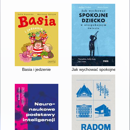
Basia i jedzenie
Jak wychować spokojne dziecko w