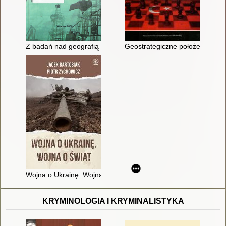
Z badań nad geografią polityczną i gospodarczą
Geostrategiczne położenie Turc
Wojna o Ukrainę. Wojna o świat
KRYMINOLOGIA I KRYMINALISTYKA