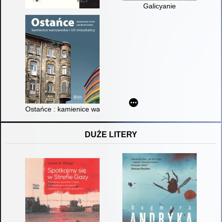
Galicyanie
Ostańce : kamienice warszawskie i ich mieszkańcy
DUŻE LITERY