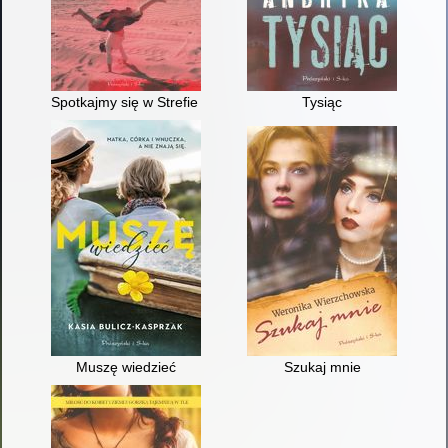
Spotkajmy się w Strefie Gazy : prawdziwe opowieści o życiu w
Tysiąc
Muszę wiedzieć
Szukaj mnie