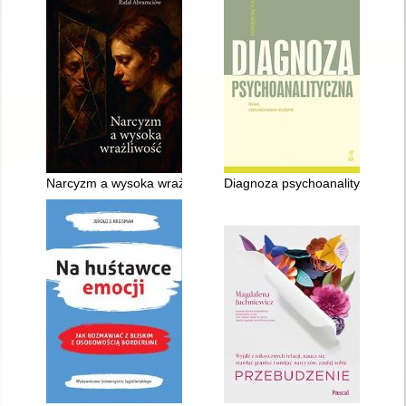
Narcyzm a wysoka wrażliwość
Diagnoza psychoanalityczna