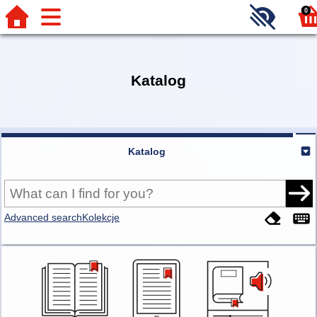
0
Katalog
Katalog
Advanced search
Kolekcje