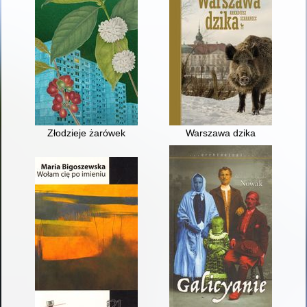
Złodzieje żarówek
Warszawa dzika