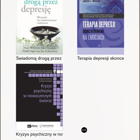
Świadomą drogą przez depresję : wolność od chronicznego cie
Terapia depresji skoncentrowa
Kryzys psychiczny w nowoczesnym świecie