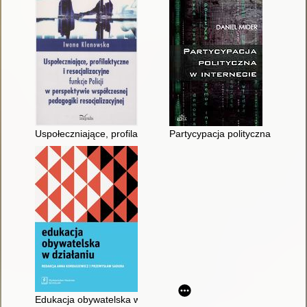
Uspołeczniające, profilaktyczne i resocjalizacyjne funkcje Poli
Partycypacja polityczna w intern
Edukacja obywatelska w działaniu