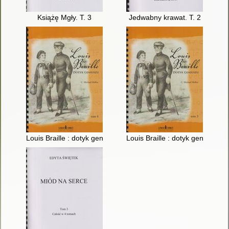
Książę Mgły. T. 3
Jedwabny krawat. T. 2
Louis Braille : dotyk geniuszu. T. 4
Louis Braille : dotyk geniuszu. T