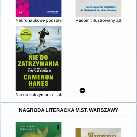
Neuronaukowe podstawy inteligencji
Radom : ilustrowany atlas archite
Nie do zatrzymania : jak zdobyć szczyt i utrzymać przewagę
NAGRODA LITERACKA M.ST. WARSZAWY