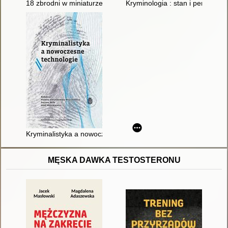
18 zbrodni w miniaturze : nieznana historia Frances Glessner 
Kryminologia : stan i perspek
Kryminalistyka a nowoczesne technologie
MĘSKA DAWKA TESTOSTERONU