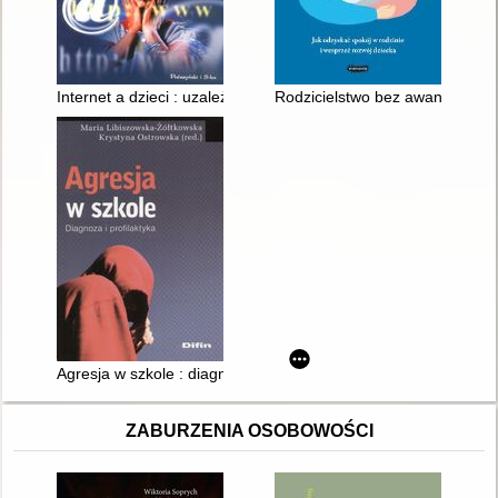
Internet a dzieci : uzależnienia i inne niebezpieczeństwa
Rodzicielstwo bez awantur : jak
Agresja w szkole : diagnoza i profilaktyka
ZABURZENIA OSOBOWOŚCI