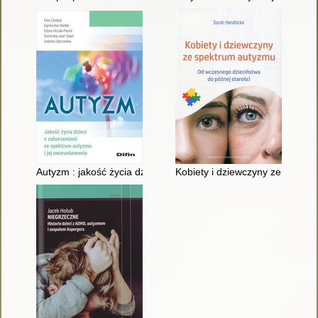
Autyzm : jakość życia dzieci z zaburzeniami ze spektrum auty
Kobiety i dziewczyny ze spektr