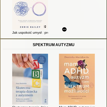
Jak uspokoić umysł : proste techniki zwiększania uważności i 
SPEKTRUM AUTYZMU