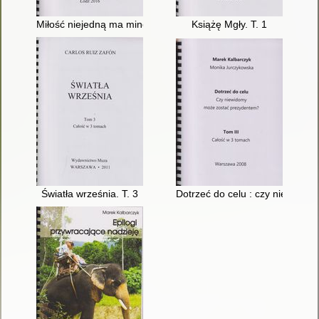
Miłość niejedną ma minę. T. 2
Książę Mgły. T. 1
Światła września. T. 3
Dotrzeć do celu : czy niewidom