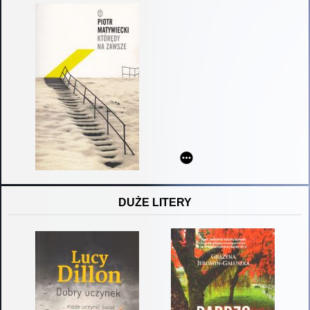
DUŻE LITERY