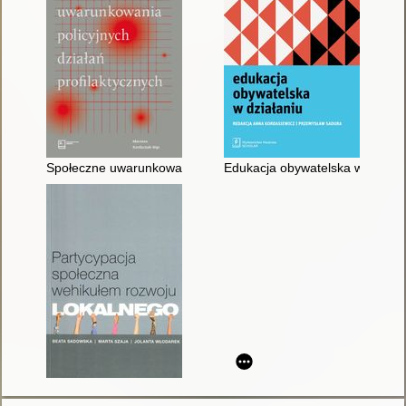
Społeczne uwarunkowania policyjnych działań profilaktycznych
Edukacja obywatelska w działan