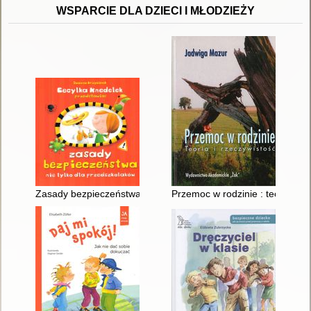
WSPARCIE DLA DZIECI I MŁODZIEŻY
Zasady bezpieczeństwa nie tylko dla przedszkolaków
Przemoc w rodzinie : teoria i r