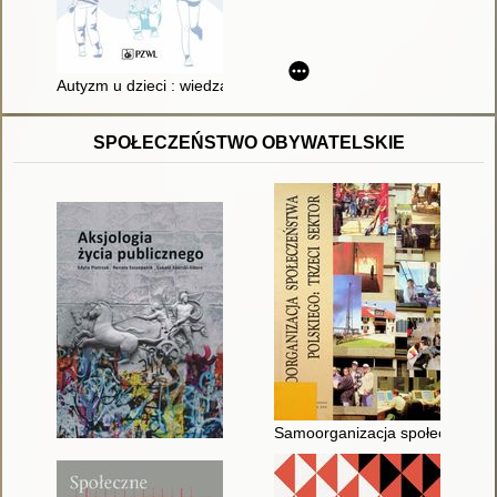
Autyzm u dzieci : wiedza kliniczna
SPOŁECZEŃSTWO OBYWATELSKIE
Samoorganizacja społeczeństwa 