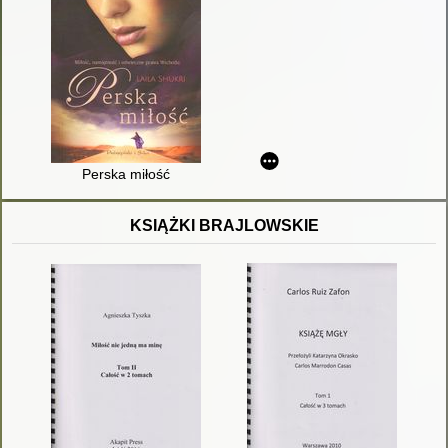
Perska miłość
KSIĄŻKI BRAJLOWSKIE