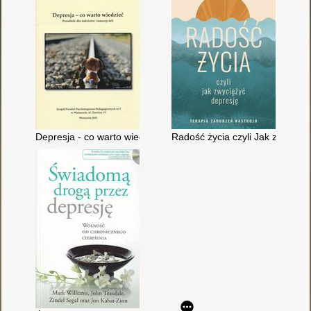
Depresja - co warto wiedzieć : poradnik dla rodziców i nauczyci
Radość życia czyli Jak zwycięży