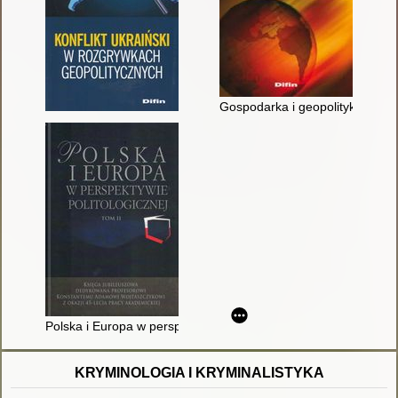
Gospodarka i geopolityka : dok
Polska i Europa w perspektywie politologicznej : księga jubi
KRYMINOLOGIA I KRYMINALISTYKA