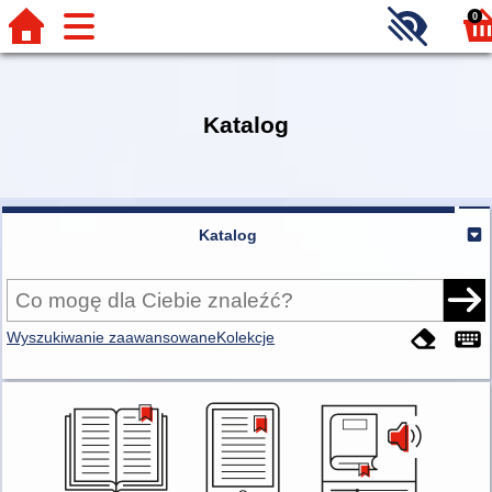
0
Katalog
Katalog
Wyszukiwanie zaawansowane
Kolekcje