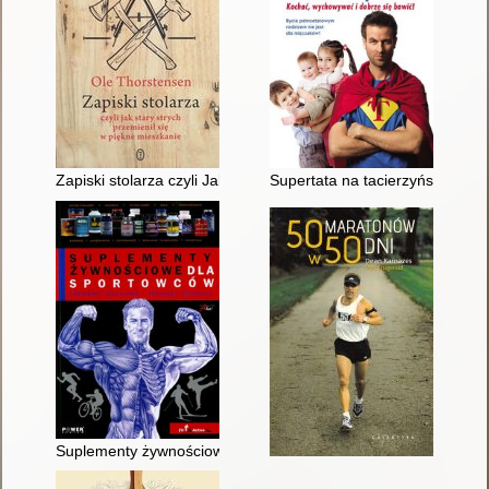
Zapiski stolarza czyli Jak stary strych przemienił się w piękne 
Supertata na tacierzyńskim
Suplementy żywnościowe dla sportowców