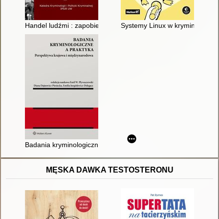
Handel ludźmi : zapobieganie i ściganie
Systemy Linux w kryminalistyce
Badania kryminologiczne a praktyka : perspektywa krajowa i mi
MĘSKA DAWKA TESTOSTERONU