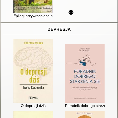
Epilogi przywracające nadzieję : wspomnienie o profesorze Wito
DEPRESJA
O depresji dziś
Poradnik dobrego starzenia się 