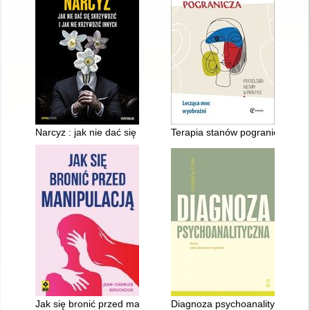
Narcyz : jak nie dać się skrzywdzić i jak nie krzywdzić innych
Terapia stanów pogranicza : l
Jak się bronić przed manipulacją
Diagnoza psychoanalityczna