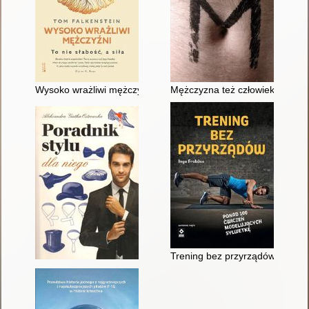
Wysoko wrażliwi mężczyźni : to nie słabość, a siła
Mężczyzna też człowiek
Trening bez przyrządów : pona