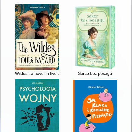
Wildes : a novel in five acts
Serce bez posagu