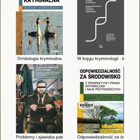
Ornitologia kryminalna
W kręgu kryminologii : księga 
Problemy i zjawiska patologiczne w społeczeństwie tradycyjny
Odpowiedzialność za środowisko