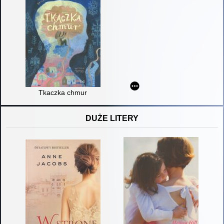
Tkaczka chmur
DUŻE LITERY