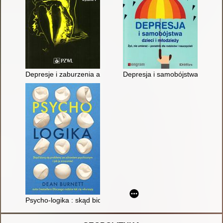
Depresje i zaburzenia afektywne
Depresja i samobójstwa dzieci i 
Psycho-logika : skąd biorą się problemy ze zdrowiem psychiczn