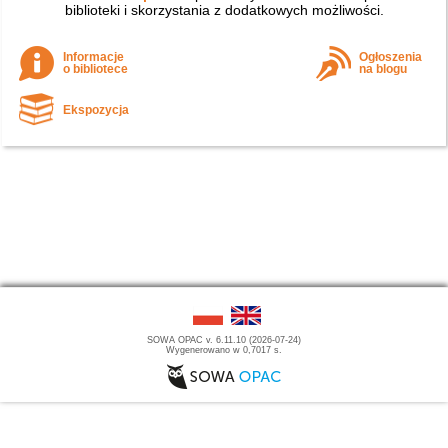
biblioteki i skorzystania z dodatkowych możliwości.
Informacje
Ogłoszenia
o bibliotece
na blogu
Ekspozycja
SOWA OPAC v. 6.11.10 (2026-07-24)
Wygenerowano w 0,7017 s.