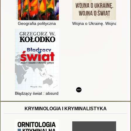
Geografia polityczna
Wojna o Ukrainę. Wojna o świa
Błądzący świat : absurd i rozsądek w ekonomii i polityce
KRYMINOLOGIA I KRYMINALISTYKA