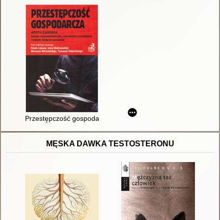
Przestępczość gospodarcza : istota zjawiska : zasady odpowi
MĘSKA DAWKA TESTOSTERONU