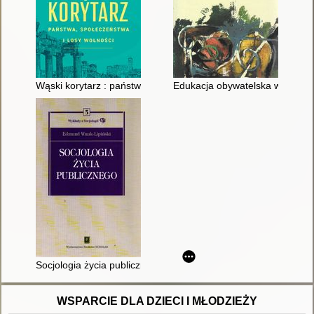
Wąski korytarz : państwa, społeczeństwa i losy wolności
Edukacja obywatelska w społec
Socjologia życia publicznego
WSPARCIE DLA DZIECI I MŁODZIEŻY