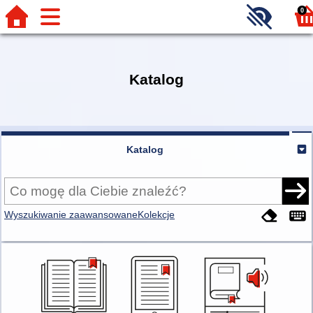
0
Katalog
Katalog
Wyszukiwanie zaawansowane
Kolekcje