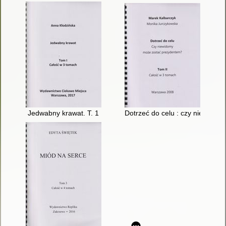
Jedwabny krawat. T. 1
Dotrzeć do celu : czy niewidom