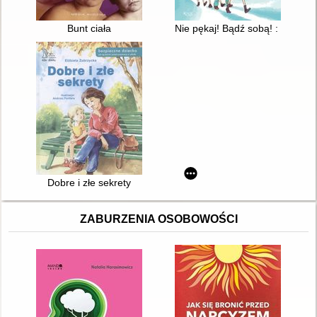
Bunt ciała
Nie pękaj! Bądź sobą! : powiedz
Dobre i złe sekrety
ZABURZENIA OSOBOWOŚCI