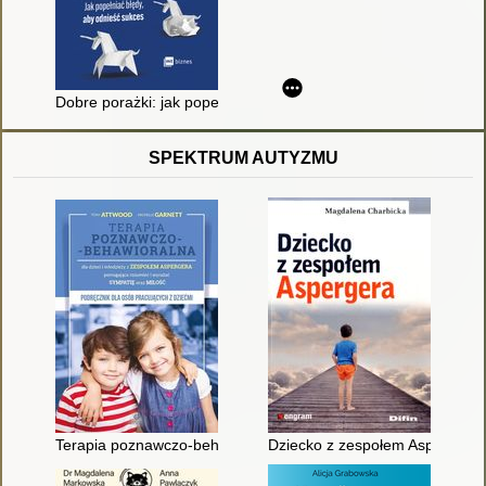
Dobre porażki: jak popełniać błędy, aby odnieść sukces
SPEKTRUM AUTYZMU
Terapia poznawczo-behawioralna dla dzieci i młodzieży z zes
Dziecko z zespołem Aspergera