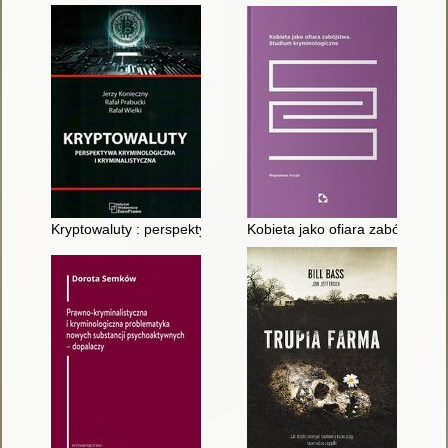
Kryptowaluty : perspektywa kryminologiczna i kryminalistyczna
Kobieta jako ofiara zabójstwa :