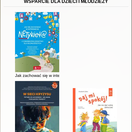
WSPARCIE DLA DZIECI I MŁODZIEŻY
Jak zachować się w internecie : netykieta i cyberbezpieczeńst