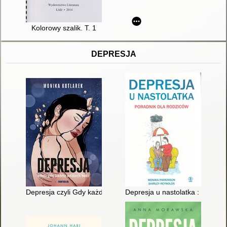
Kolorowy szalik. T. 1
DEPRESJA
Depresja czyli Gdy każdy oddech boli
Depresja u nastolatka : poradni