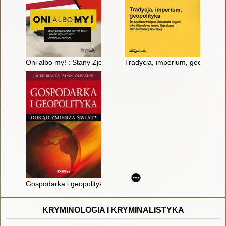
Oni albo my! : Stany Zjednoczone kontra Chiny i koniec pięciu
Tradycja, imperium, geopolityka
Gospodarka i geopolityka : dokąd zmierza świat?
KRYMINOLOGIA I KRYMINALISTYKA