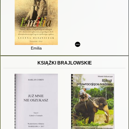
Emilia
KSIĄŻKI BRAJLOWSKIE