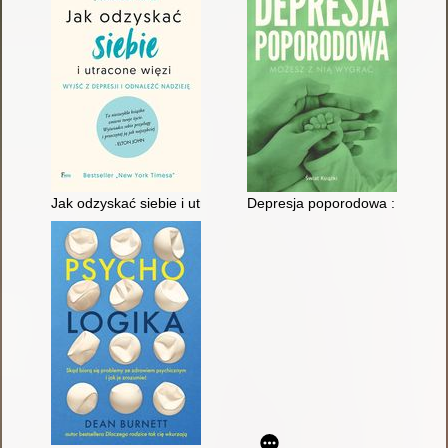
Jak odzyskać siebie i utracone więzi
Depresja poporodowa : możesz