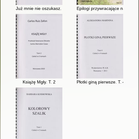
Już mnie nie oszukasz. T. 4
Epilogi przywracające nadzieję 
Książę Mgły. T. 2
Płotki giną pierwsze. T. 4