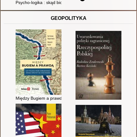
Psycho-logika : skąd biorą się problemy ze zdrowiem psychiczn
GEOPOLITYKA
Między Bugiem a prawdą : czy Polska może odbudować swoje