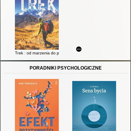
Trek : od marzenia do przygody, wszystko o wędrowaniu
PORADNIKI PSYCHOLOGICZNE