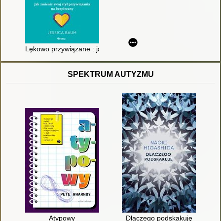
Lękowo przywiązane : jak zmienić swój styl przywiązania na b
SPEKTRUM AUTYZMU
Atypowy
Dlaczego podskakuję