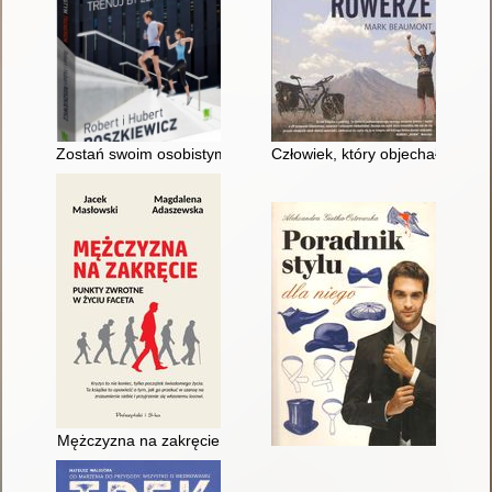
Zostań swoim osobistym trenerem : trenuj, by zdrowo żyć
Człowiek, który objechał świat 
Mężczyzna na zakręcie