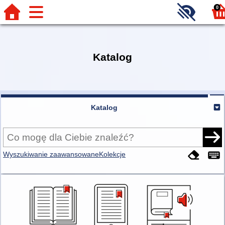
0
Katalog
Katalog
Wyszukiwanie zaawansowane
Kolekcje