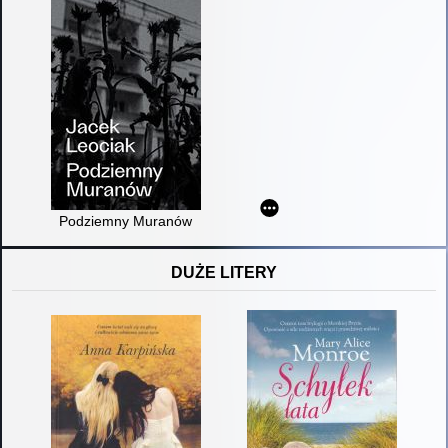
Podziemny Muranów
DUŻE LITERY