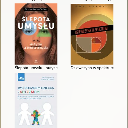
Ślepota umysłu : autyzm a teoria umysłu
Dziewczyna w spektrum