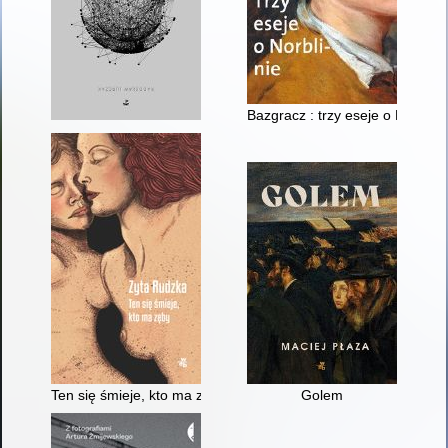
Bazgracz : trzy eseje o Norblini
Ten się śmieje, kto ma zęby
Golem