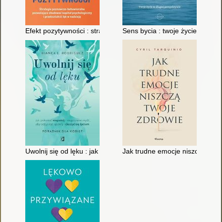
Efekt pozytywności : strategie poznawczo-behawioralne pozwala
Sens bycia : twoje życie w długi
Uwolnij się od lęku : jak pokonać niepokój i negatywne myśli, 
Jak trudne emocje niszczą twoj