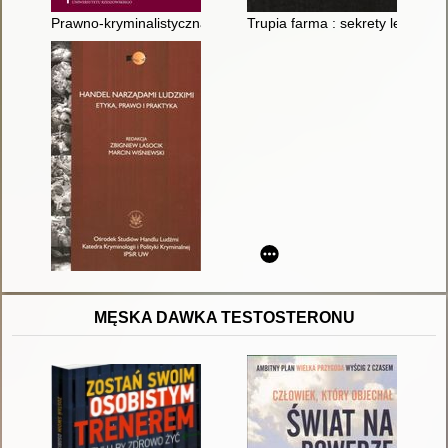
Prawno-kryminalistyczna i kryminologiczna problematyka nowy
Trupia farma : sekrety legenda
MĘSKA DAWKA TESTOSTERONU