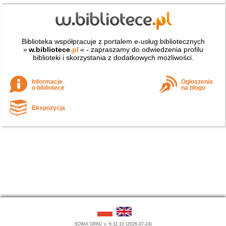
Biblioteka współpracuje z portalem e-usług bibliotecznych
»
w.bibliotece
.pl
« - zapraszamy do odwiedzenia profilu
biblioteki i skorzystania z dodatkowych możliwości.
Informacje
Ogłoszenia
o bibliotece
na blogu
Ekspozycja
SOWA OPAC v. 6.11.10 (2026-07-24)