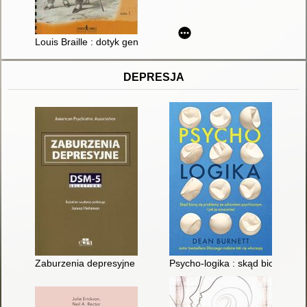
Louis Braille : dotyk geniuszu. T. 1
DEPRESJA
Zaburzenia depresyjne : DSM-5 Selections
Psycho-logika : skąd biorą się