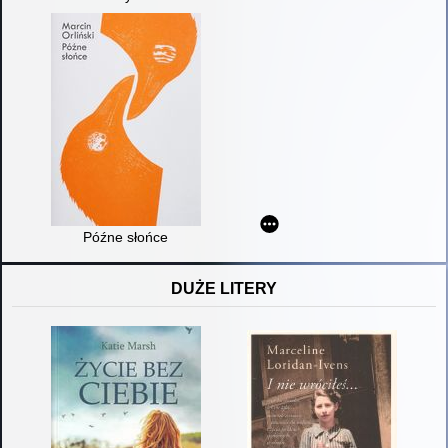
Późne słońce
DUŻE LITERY