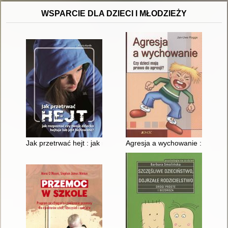
WSPARCIE DLA DZIECI I MŁODZIEŻY
Jak przetrwać hejt : jak rozpoznać, czy twoje dziecko hejtuje l
Agresja a wychowanie : czy dzi