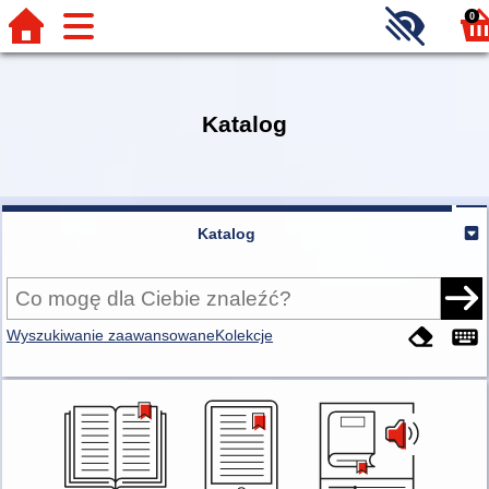
0
Katalog
Katalog
Wyszukiwanie zaawansowane
Kolekcje