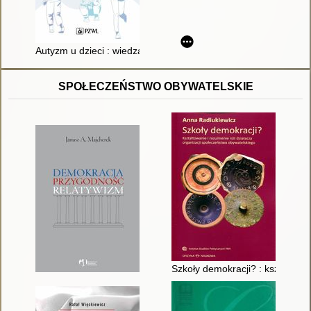
Autyzm u dzieci : wiedza kliniczna
SPOŁECZEŃSTWO OBYWATELSKIE
Szkoły demokracji? : kształtowa