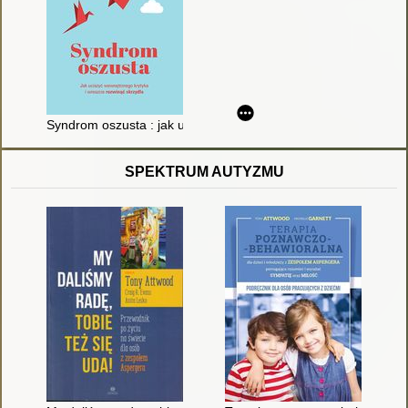
Syndrom oszusta : jak uciszyć wewnętrznego krytyka i wreszci
SPEKTRUM AUTYZMU