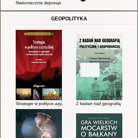
Niekoniecznie depresja : zrozum swoje emocje i odzyskaj wew
GEOPOLITYKA
Strategie w polityce azjatyckiej : rozważania o aspiracjach i m
Z badań nad geografią politycz