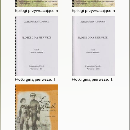
Epilogi przywracające nadzieję : wspomnienie o profesorze Wito
Epilogi przywracające nadzieję 
Płotki giną pierwsze. T. 4
Płotki giną pierwsze. T. 1