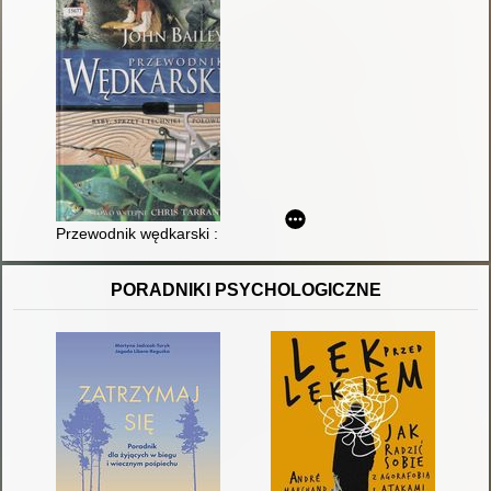
Przewodnik wędkarski : ryby, sprzęt i techniki połowu
PORADNIKI PSYCHOLOGICZNE