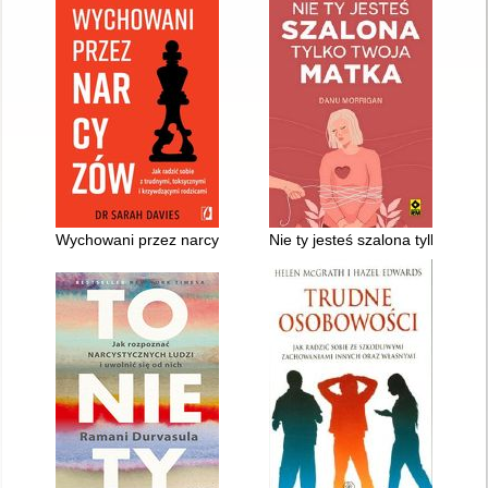
Wychowani przez narcyzów
Nie ty jesteś szalona tylko twoj