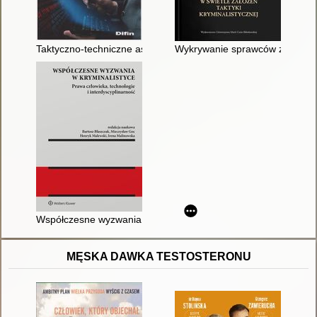
Taktyczno-techniczne aspekty przeciwdziałania przestępczości
Wykrywanie sprawców zabójstw w
Współczesne wyzwania w kryminalistyce : prawa człowieka, tec
MĘSKA DAWKA TESTOSTERONU