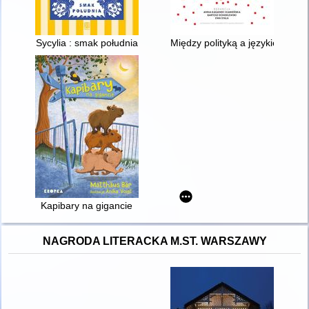
Sycylia : smak południa
Między polityką a językiem : po
Kapibary na gigancie
NAGRODA LITERACKA M.ST. WARSZAWY