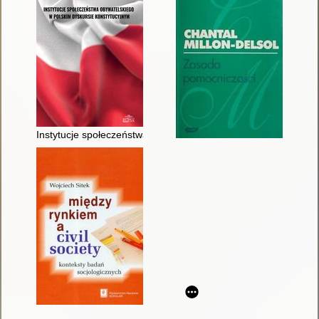
Instytucje społeczeństwa obywatelskiego w polskim dyskursie 