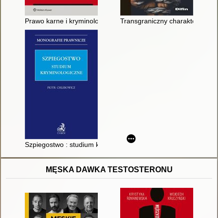
Prawo karne i kryminologia wobec kryzysów XXI wieku
Transgraniczny charakter przes
Szpiegostwo : studium kryminologiczne
MĘSKA DAWKA TESTOSTERONU