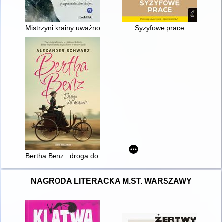
Mistrzyni krainy uważności : opowieść o kobiecie, która przypo
Syzyfowe prace
Bertha Benz : droga do marzeń
NAGRODA LITERACKA M.ST. WARSZAWY