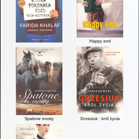
Happy end
Spalone mosty
Grzesiuk : król życia