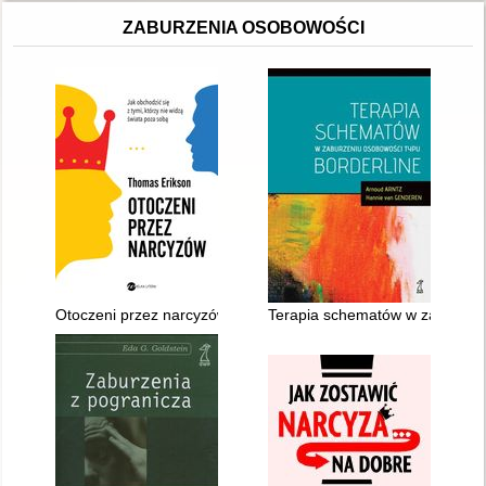
ZABURZENIA OSOBOWOŚCI
Otoczeni przez narcyzów : jak obchodzić się z tymi, którzy nie
Terapia schematów w zaburzeni