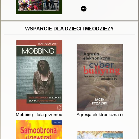
WSPARCIE DLA DZIECI I MŁODZIEŻY
Mobbing : fala przemocy w szkole jak ją powstrzymać?
Agresja elektroniczna i cyberb