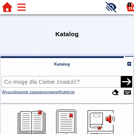
0
Katalog
Katalog
Wyszukiwanie zaawansowane
Kolekcje