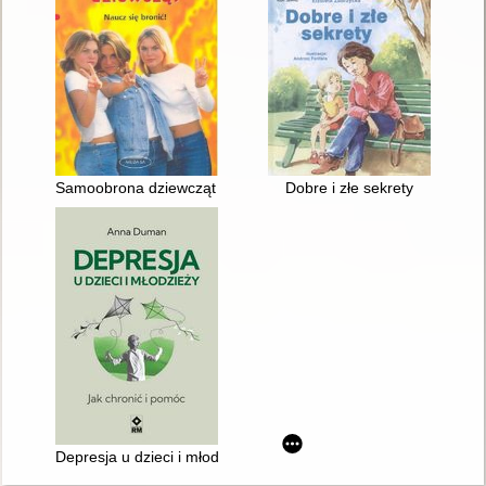
Samoobrona dziewcząt : naucz się bronić!
Dobre i złe sekrety
Depresja u dzieci i młodzieży : jak chronić i pomóc