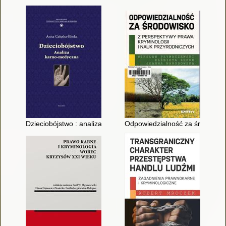
Dzieciobójstwo : analiza karno-medyczna
Odpowiedzialność za środowisko