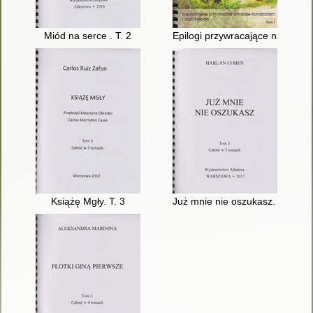
Miód na serce . T. 2
Epilogi przywracające nadzieję 
Książę Mgły. T. 3
Już mnie nie oszukasz. T. 5