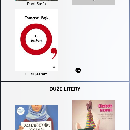
Pani Stefa
O, tu jestem
DUŻE LITERY