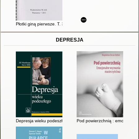
Płotki giną pierwsze. T. 3
DEPRESJA
Depresja wieku podeszłego
Pod powierzchnią : emocjonal