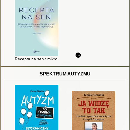
Recepta na sen : mikronawyki, które wspierają głęboki odpocz
SPEKTRUM AUTYZMU