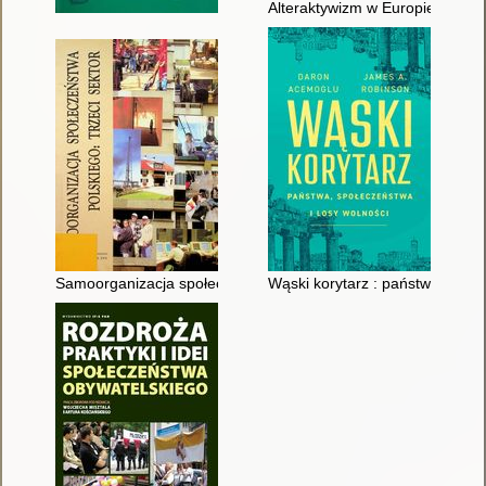
Alteraktywizm w Europie Środk
Samoorganizacja społeczeństwa polskiego : trzeci sektor : pr
Wąski korytarz : państwa, społe