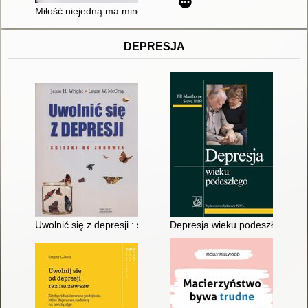
Miłość niejedną ma minę. T. 1
DEPRESJA
Uwolnić się z depresji : ścieżki do zdrowia
Depresja wieku podeszłego