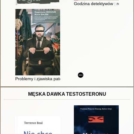
Godzina detektywów : rozwój i k
Problemy i zjawiska patologiczne w społeczeństwie tradycyjny
MĘSKA DAWKA TESTOSTERONU