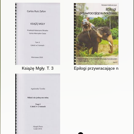
Książę Mgły. T. 3
Epilogi przywracające nadzieję 