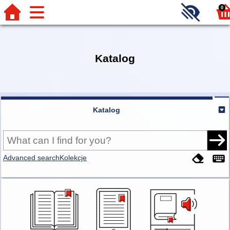
0
Katalog
Katalog
Advanced search
Kolekcje