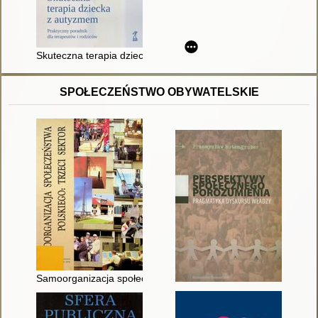
Skuteczna terapia dziecka z autyzmem : praktyczny poradnik d
SPOŁECZEŃSTWO OBYWATELSKIE
Samoorganizacja społeczeństwa polskiego : trzeci sektor : pr