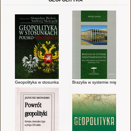
Geopolityka w stosunkach polsko-rosyjskich
Brazylia w systemie międzynar