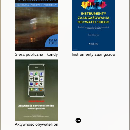
Sfera publiczna : kondycja, przejawy, przemiany
Instrumenty zaangażowania obyw
Aktywność obywateli online : teorie a praktyka