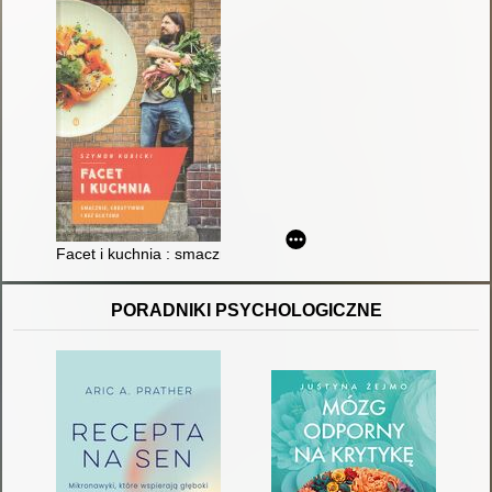
Facet i kuchnia : smacznie, kreatywnie i bez glutenu
PORADNIKI PSYCHOLOGICZNE