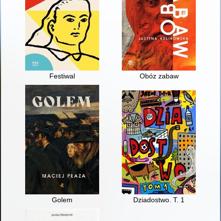
Festiwal
Obóz zabaw
Golem
Dziadostwo. T. 1