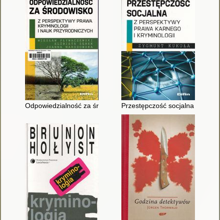
Odpowiedzialność za środowisko z perspektywy prawa, krymino
Przestępczość socjalna : z per