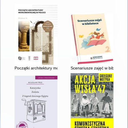
Początki architektury monumentalnej w Polsce : materiały z se
Scenariusze zajęć w bibliotece.