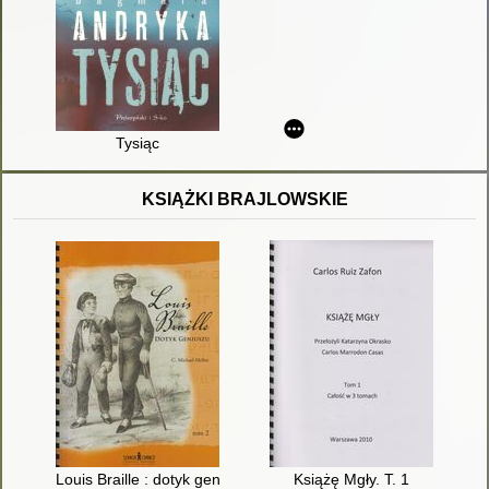
Tysiąc
KSIĄŻKI BRAJLOWSKIE
Louis Braille : dotyk geniuszu. T. 2
Książę Mgły. T. 1