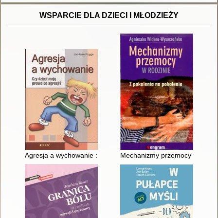
WSPARCIE DLA DZIECI I MŁODZIEŻY
Agresja a wychowanie : czy dzieci mają prawo do agresji?
Mechanizmy przemocy w rodzini