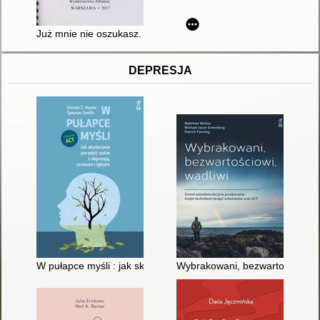
Już mnie nie oszukasz. T. 5
DEPRESJA
W pułapce myśli : jak skutecznie poradzić sobie z depresją, st
Wybrakowani, bezwartościowi, w