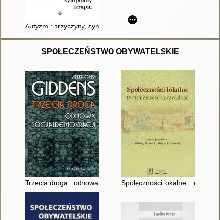
Autyzm : przyczyny, symptomy, terapia
SPOŁECZEŃSTWO OBYWATELSKIE
Trzecia droga : odnowa socjaldemokracji
Społeczności lokalne : teraźniej