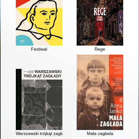
Festiwal
Rege
Warszawski trójkąt zagłady
Mała zagłada