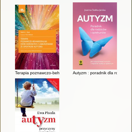
Terapia poznawczo-behawioralna osób dorosłych z zaburzeni
Autyzm : poradnik dla rodziców