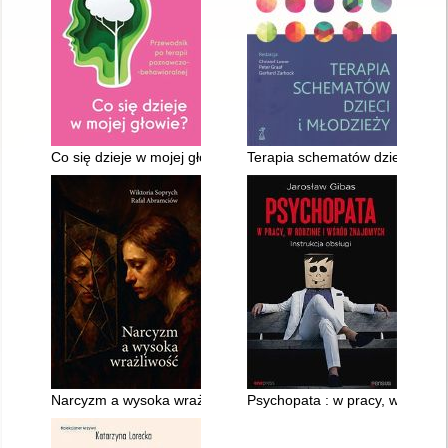
Co się dzieje w mojej głowie? : przewodnik po terapii poznawc
Terapia schematów dzieci i mło
Narcyzm a wysoka wrażliwość
Psychopata : w pracy, w rodzini