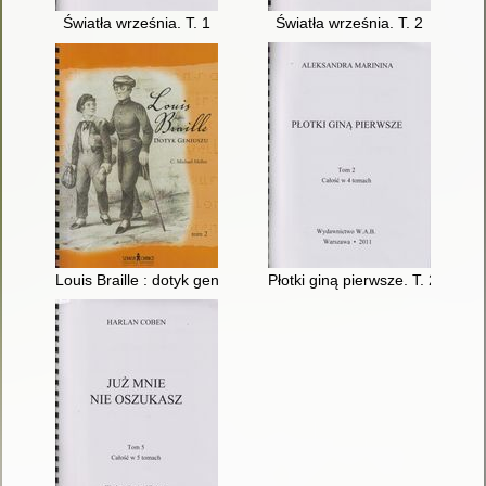
Światła września. T. 1
Światła września. T. 2
Louis Braille : dotyk geniuszu. T. 2
Płotki giną pierwsze. T. 2