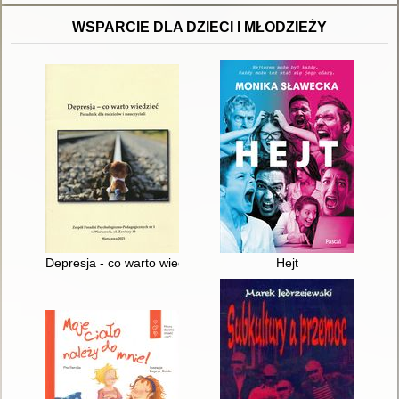
WSPARCIE DLA DZIECI I MŁODZIEŻY
Depresja - co warto wiedzieć : poradnik dla rodziców i nauczyci
Hejt