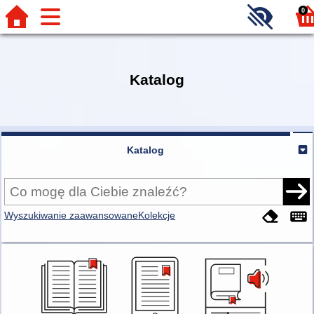
0
Katalog
Katalog
Wyszukiwanie zaawansowane
Kolekcje