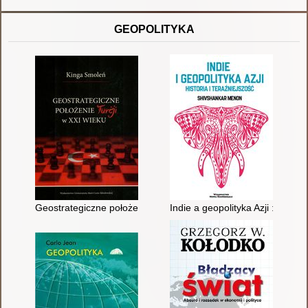
GEOPOLITYKA
Geostrategiczne położenie Turcji w XXI wieku
Indie a geopolityka Azji : przesz