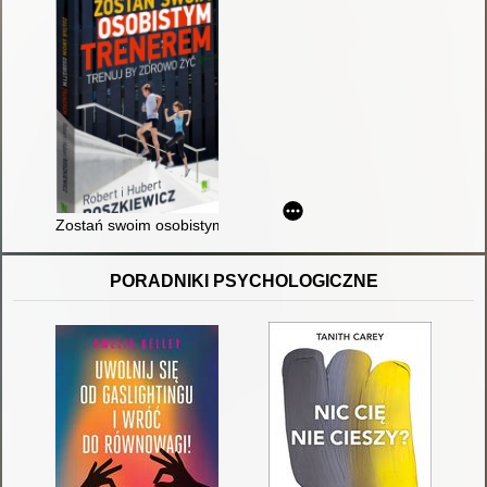
Zostań swoim osobistym trenerem : trenuj, by zdrowo żyć
PORADNIKI PSYCHOLOGICZNE