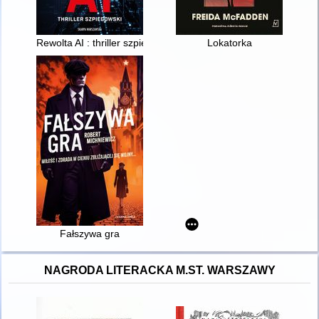
Rewolta AI : thriller szpiegowski
Lokatorka
Fałszywa gra
NAGRODA LITERACKA M.ST. WARSZAWY