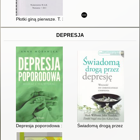
Płotki giną pierwsze. T. 3
DEPRESJA
Depresja poporodowa : możesz z nią wygrać
Świadomą drogą przez depresję