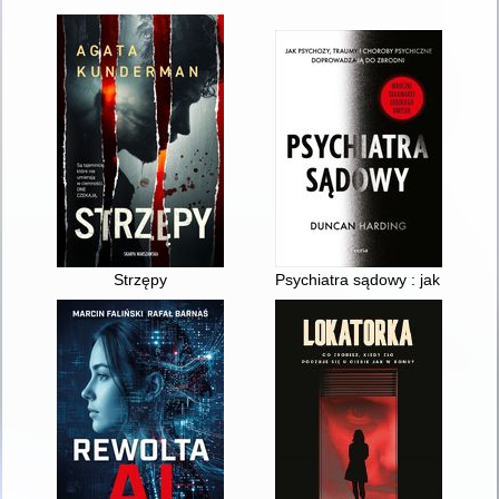
Strzępy
Psychiatra sądowy : jak psycho