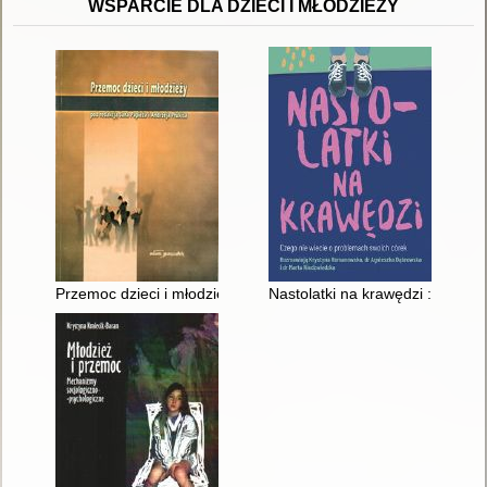
WSPARCIE DLA DZIECI I MŁODZIEŻY
Przemoc dzieci i młodzieży w perspektywie polskiej transformac
Nastolatki na krawędzi : czego