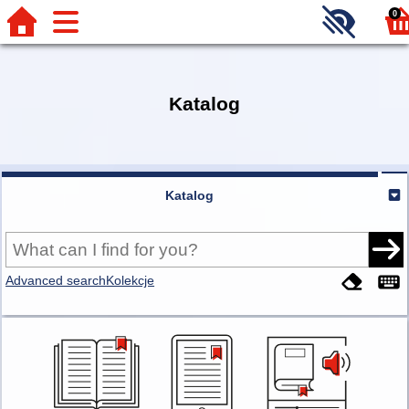
0
Katalog
Katalog
Advanced search
Kolekcje