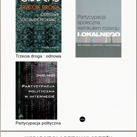
Trzecia droga : odnowa socjaldemokracji
Partycypacja polityczna w internecie : studium politologiczne