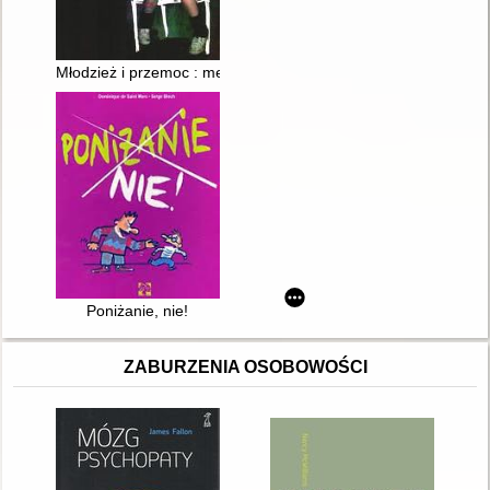
Młodzież i przemoc : mechanizmy socjologiczno-psychologicz
Poniżanie, nie!
ZABURZENIA OSOBOWOŚCI