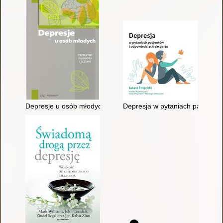
Depresje u osób młodych : przyczyny, diagnoza, leczenie
Depresja w pytaniach pacjentów