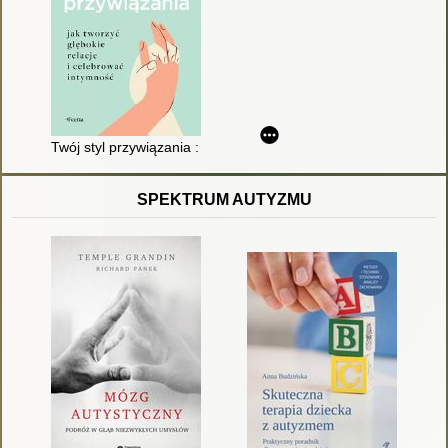
Twój styl przywiązania : jak stworzyć głębokie relacje i celebr
SPEKTRUM AUTYZMU