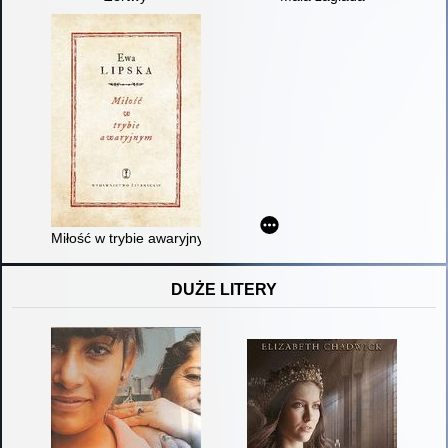
Miłość w trybie awaryjnym
DUŻE LITERY