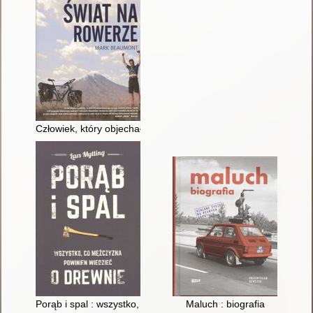
Człowiek, który objechał świat na rowerze
Porąb i spal : wszystko, co mężczyzna powinien wiedzieć o dr
Maluch : biografia