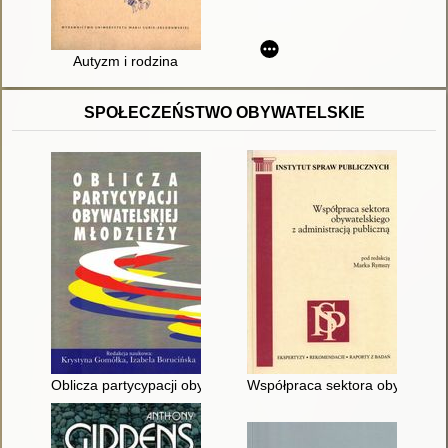
Autyzm i rodzina
SPOŁECZEŃSTWO OBYWATELSKIE
Oblicza partycypacji obywatelskiej młodzieży
Współpraca sektora obywatelski