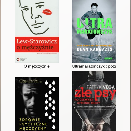
O mężczyźnie
Ultramaratończyk : poza granic