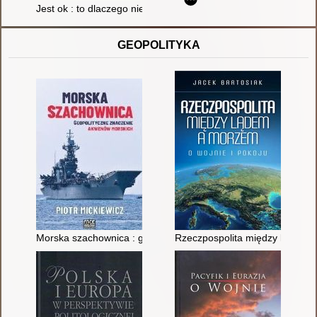
Jest ok : to dlaczego nie chcę żyć?
GEOPOLITYKA
Morska szachownica : geopolityczne znaczenie akwenów mors
Rzeczpospolita między lądem a 