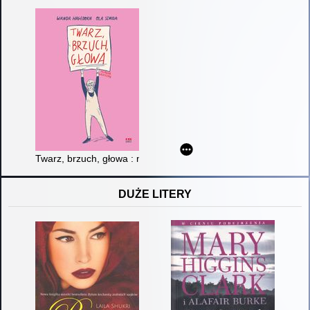
Twarz, brzuch, głowa : memeuar graficzny
DUŻE LITERY