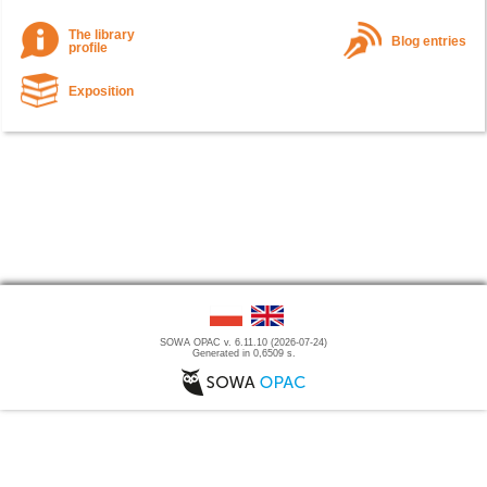
The library
Blog entries
profile
Exposition
SOWA OPAC v. 6.11.10 (2026-07-24)
Generated in 0,6509 s.