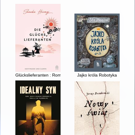
Glückslieferanten : Roman
Jajko króla Robotyka