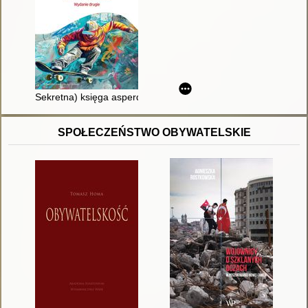
Sekretna) księga asperdzieciaka : poradnik dla młodzieży w 
SPOŁECZEŃSTWO OBYWATELSKIE