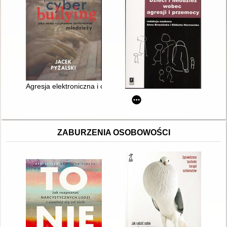
Agresja elektroniczna i cyberbullying jako nowe ryzykowne za
ZABURZENIA OSOBOWOŚCI