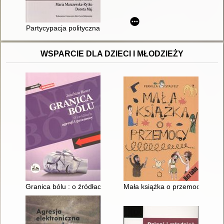
Partycypacja polityczna
WSPARCIE DLA DZIECI I MŁODZIEŻY
Granica bólu : o źródłach agresji i przemocy
Mała książka o przemocy