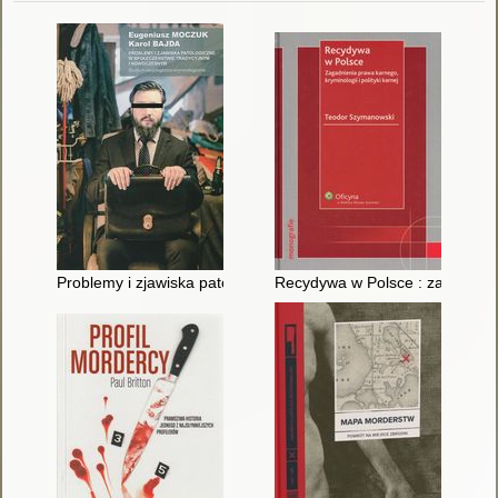
Problemy i zjawiska patologiczne w społeczeństwie tradycyjny
Recydywa w Polsce : zagadnienia