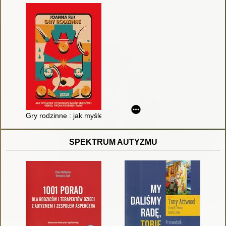
Gry rodzinne : jak myślenie systemowe może uratować ciebie, t
SPEKTRUM AUTYZMU