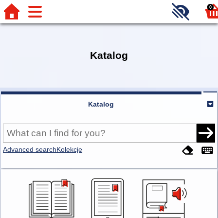
0
Katalog
Katalog
Advanced search
Kolekcje