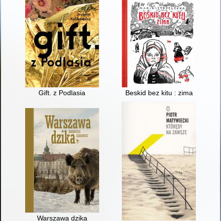
Gift. z Podlasia
Beskid bez kitu : zima
Warszawa dzika