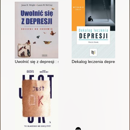
Uwolnić się z depresji : ścieżki do zdrowia
Dekalog leczenia depresji : por