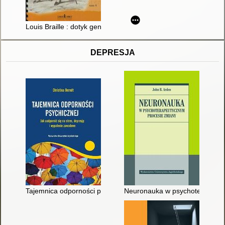
Louis Braille : dotyk geniuszu. T. 4
DEPRESJA
Tajemnica odporności psychicznej : jak uodpornić się na stres
Neuronauka w psychoterapeuty