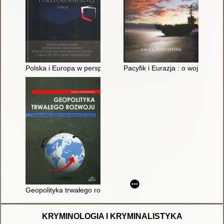
Polska i Europa w perspektywie politologicznej : księga jubi
Pacyfik i Eurazja : o wojnie
Geopolityka trwałego rozwoju : ewolucja cywilizacji i państwa 
KRYMINOLOGIA I KRYMINALISTYKA