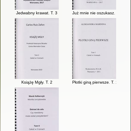
Jedwabny krawat. T. 3
Już mnie nie oszukasz. T. 3
Książę Mgły. T. 2
Płotki giną pierwsze. T. 1