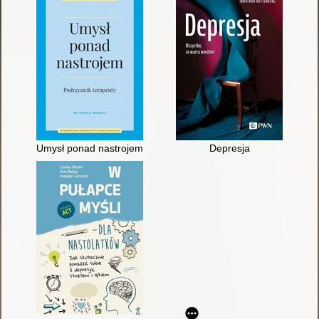
Umysł ponad nastrojem : podręcznik terapeuty
Depresja