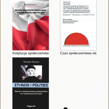
Instytucje społeczeństwa obywatelskiego w polskim dyskursie 
Czas społeczeństwa obywatelski