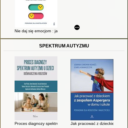
Nie daj się emocjom : jak zachować spokój, odnaleźć równowag
SPEKTRUM AUTYZMU
Proces diagnozy spektrum autyzmu u dzieci : doświadczenia r
Jak pracować z dzieckiem z zes