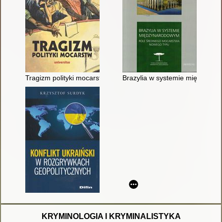
Tragizm polityki mocarstw
Brazylia w systemie międzynar
KRYMINOLOGIA I KRYMINALISTYKA