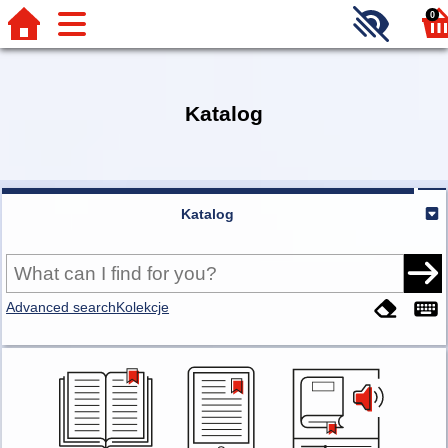
0
Katalog
Katalog
Advanced search
Kolekcje