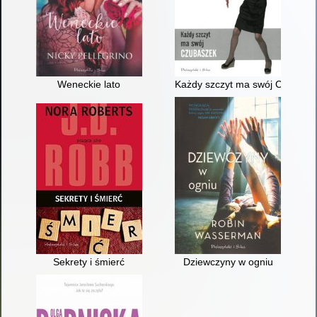
Weneckie lato
Każdy szczyt ma swój Czubasz
Sekrety i śmierć
Dziewczyny w ogniu