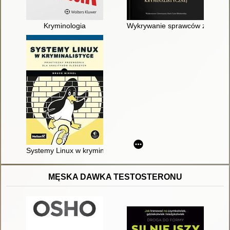
Kryminologia
Wykrywanie sprawców zabójstw w
Systemy Linux w kryminalistyce : praktyczny przewodnik dla an
MĘSKA DAWKA TESTOSTERONU