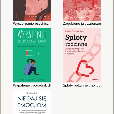
Wyczerpanie psychiczne czyli Kiedy to już nie jest zwykłe zmę
Zagubione ja : zaburzenia dysoc
Wypalenie : poradnik dla nastolatków : jak odnaleźć drogę do
Sploty rodzinne : jak budować d