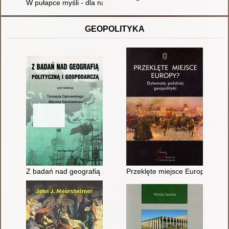
W pułapce myśli - dla nastolatków : jak skutecznie poradzić sob
GEOPOLITYKA
Z badań nad geografią polityczną i gospodarczą
Przeklęte miejsce Europy? : dyl