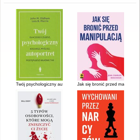
Twój psychologiczny autoportret : dlaczego czujesz, kochasz, m
Jak się bronić przed manipulacj