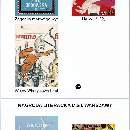
Zagadka martwego wydawcy
Haikyu!!. 22,
Wojny Władysława I Łokietka
NAGRODA LITERACKA M.ST. WARSZAWY