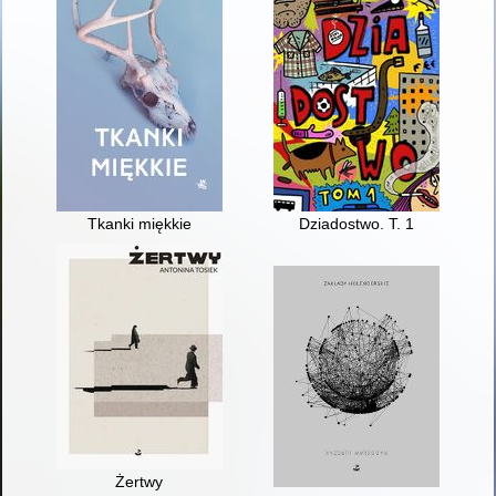
Tkanki miękkie
Dziadostwo. T. 1
Żertwy