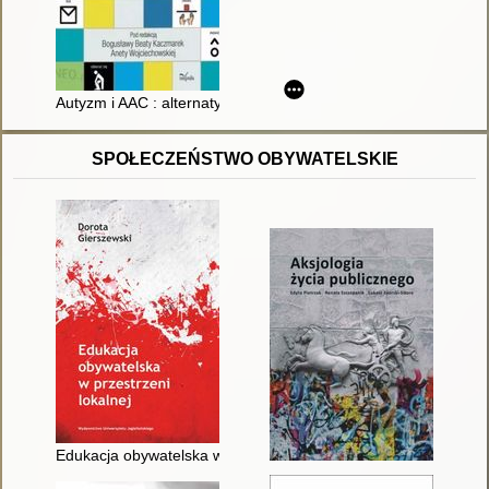
Autyzm i AAC : alternatywne i wspomagające sposoby porozum
SPOŁECZEŃSTWO OBYWATELSKIE
Edukacja obywatelska w przestrzeni lokalnej