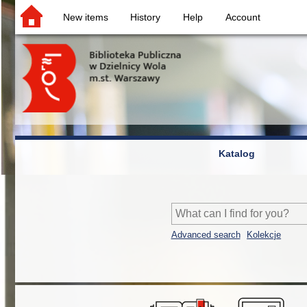
New items
History
Help
Account
Katalog
Advanced search
Kolekcje