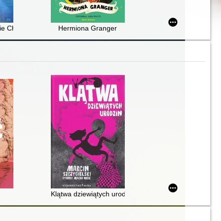
cie Chucka
Hermiona Granger
Klątwa dziewiątych urodzin