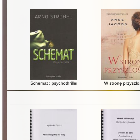
Schemat : psychothriller
W stronę przyszło