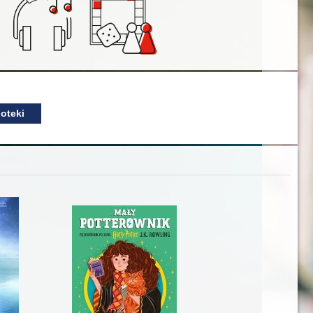
oteki