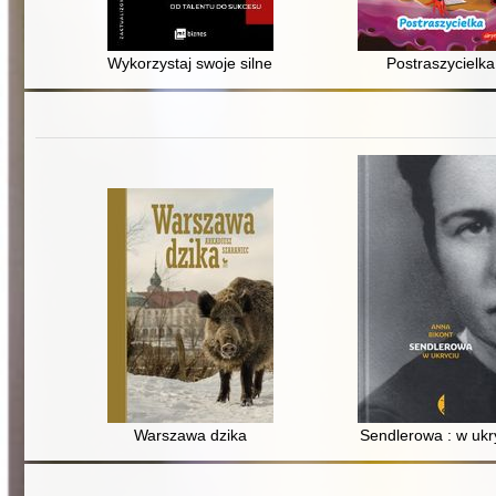
Wykorzystaj swoje silne strony : 6 kroków od talentu d
Postraszycielka
Warszawa dzika
Sendlerowa : w ukr