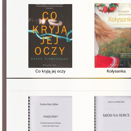
Co kryją jej oczy
Kołysanka