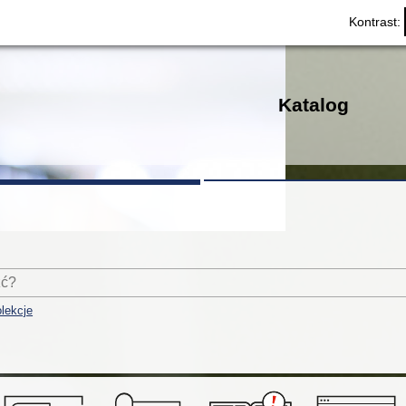
Kontrast:
Katalog
lekcje