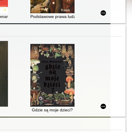
ównanie Einsteina
Podstawowe prawa ludzkiej głupoty
Gdzie są moje dzieci?