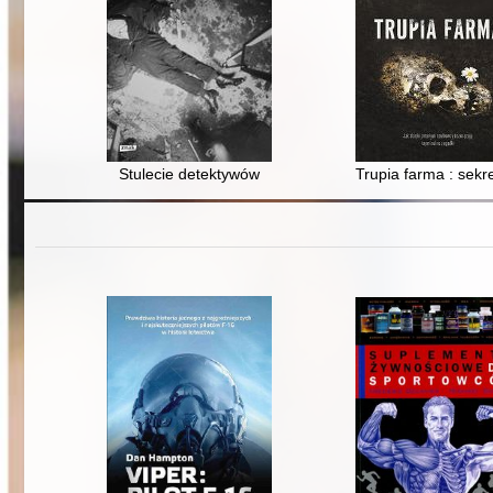
Stulecie detektywów
Trupia farma : sekr