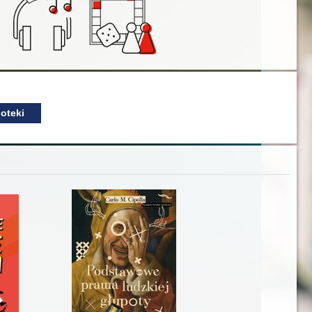
oteki