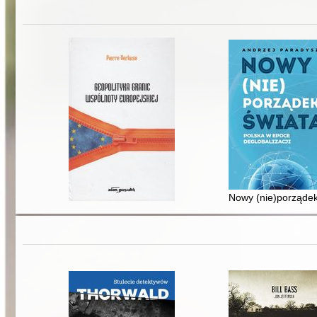
Nowy (nie)porządek 