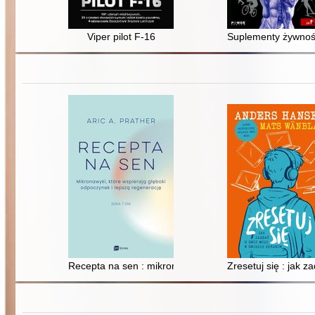
Viper pilot F-16
Suplementy żywnoś
Recepta na sen : mikronawyki, które wspierają głęboki
Zresetuj się : jak 