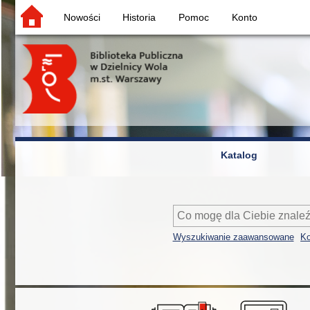
Nowości
Historia
Pomoc
Konto
Katalog
Wyszukiwanie zaawansowane
Ko