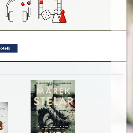
oteki