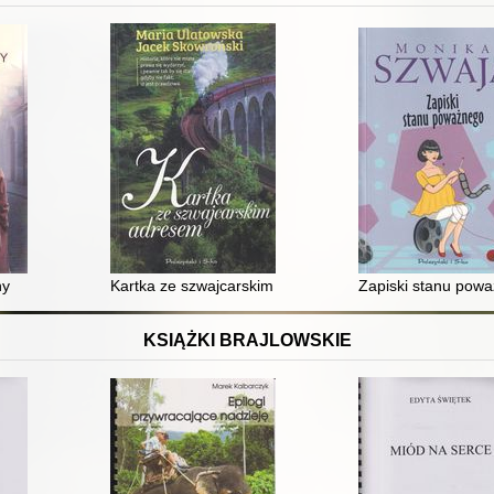
ny
Kartka ze szwajcarskim adresem
Zapiski stanu pow
KSIĄŻKI BRAJLOWSKIE