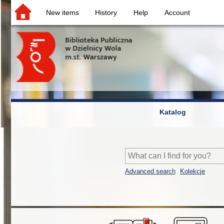
New items
History
Help
Account
Katalog
Advanced search
Kolekcje