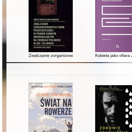
Zwalczanie zorganizowanych form przestępczości w pr
Kobieta jako ofiara