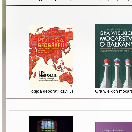
Potęga geografii czyli Jak będzie wyglądał w przyszłośc
Gra wielkich mocars