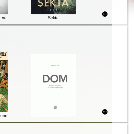
enia
ie na zakupy
Sekta
tone? : dzika podróż po parkach narodowych