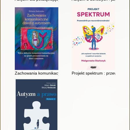
Zachowania komunikacyjne dzieci z autyzmem : wpływ deficyt
Projekt spektrum : przewodnik 