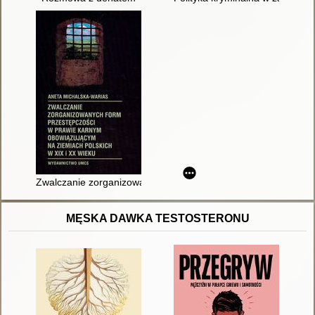
Zwalczanie zorganizowanych form przestępczości w prawie ka
MĘSKA DAWKA TESTOSTERONU