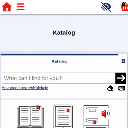
0
Katalog
Katalog
Advanced search
Kolekcje