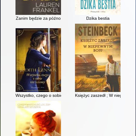
Zanim będzie za późno
Dzika bestia
Wszystko, czego o sobie nie wiemy
Księżyc zaszedł ; W niepewnym