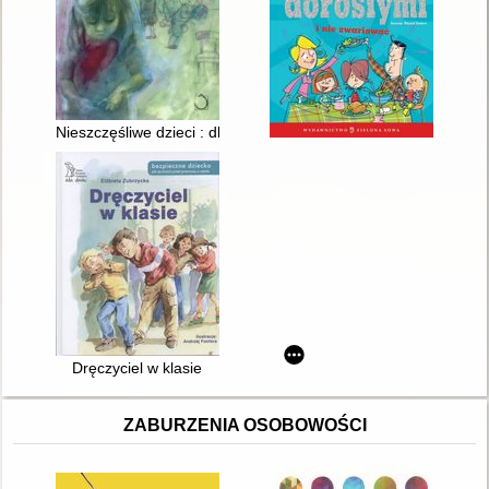
Nieszczęśliwe dzieci : dlaczego cierpią i jak im pomóc
Dręczyciel w klasie
ZABURZENIA OSOBOWOŚCI