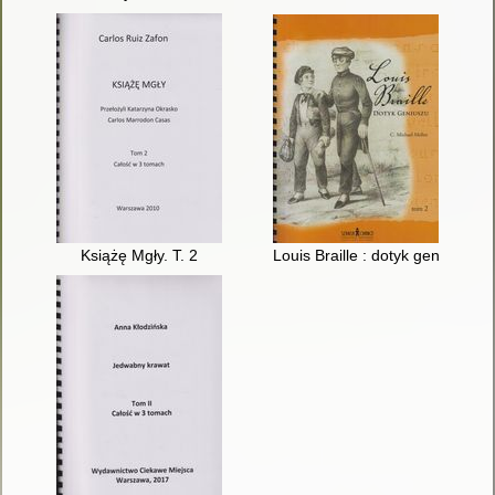
Książę Mgły. T. 2
Louis Braille : dotyk geniuszu. T