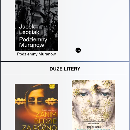
Podziemny Muranów
DUŻE LITERY