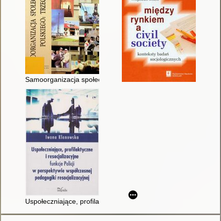
Samoorganizacja społeczeństwa polskiego : trzeci sektor : pr
Uspołeczniające, profilaktyczne i resocjalizacyjne funkcje Poli