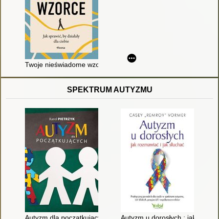
Twoje nieświadome wzorce : jak sprawić, by działały dla ciebie
SPEKTRUM AUTYZMU
Autyzm dla początkujących
Autyzm u dorosłych : jak rozmaw