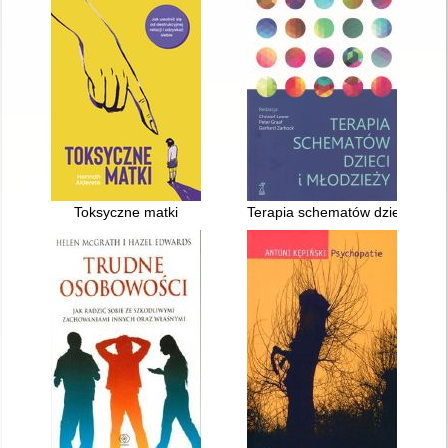
Toksyczne matki
Terapia schematów dzieci i mło