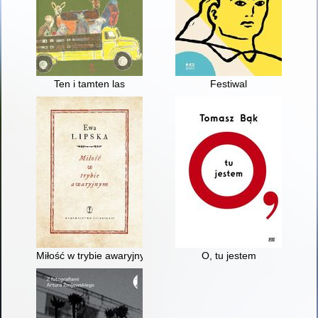
Ten i tamten las
Festiwal
Miłość w trybie awaryjnym
O, tu jestem