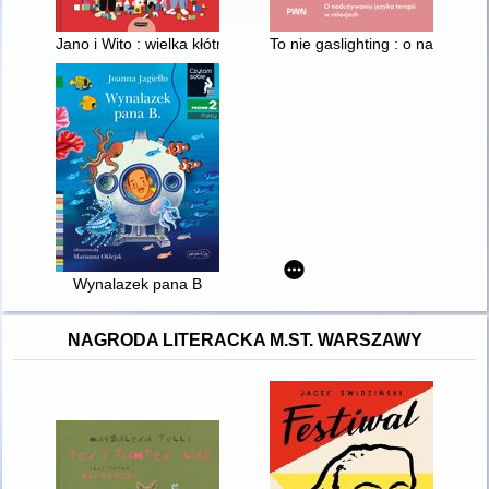
Jano i Wito : wielka kłótnia
To nie gaslighting : o nadużywan
Wynalazek pana B
NAGRODA LITERACKA M.ST. WARSZAWY