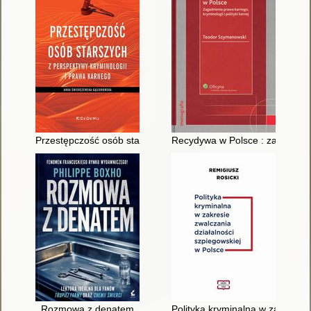
Przestępczość osób starszych z perspektywy kryminologii i pr
Recydywa w Polsce : zagadnienia
Rozmowa z denatem
Polityka kryminalna w zakresie 