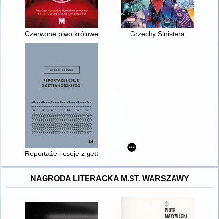
Czerwone piwo królowej
Grzechy Sinistera
Reportaże i eseje z getta łódzkiego
NAGRODA LITERACKA M.ST. WARSZAWY