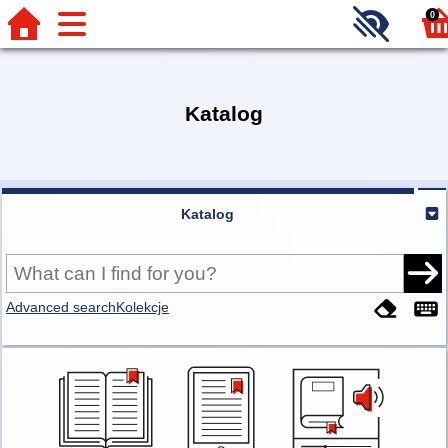
0
Katalog
Katalog
Advanced search
Kolekcje