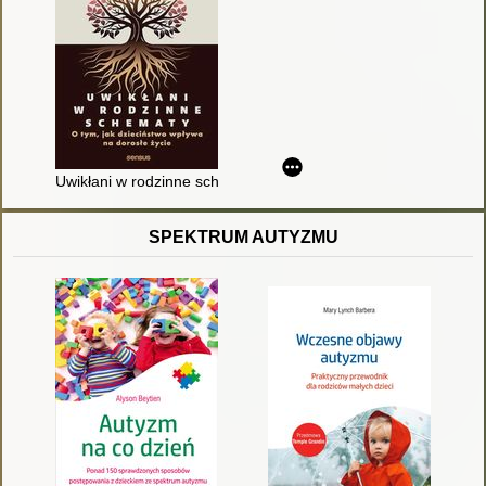
Uwikłani w rodzinne schematy : o tym, jak dzieciństwo wpływa 
SPEKTRUM AUTYZMU