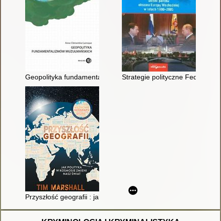
Geopolityka fundamentalizmów muzułmańskich
Strategie polityczne Federacji
Przyszłość geografii : jak polityka w kosmosie zmieni nasz świa