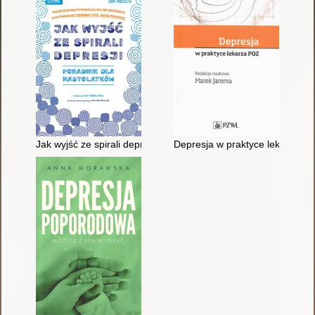
Jak wyjść ze spirali depresji : poradnik dla nastolatków : pro
Depresja w praktyce lekarza P