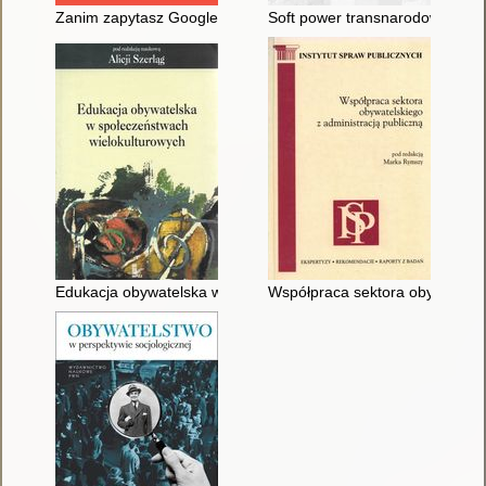
Zanim zapytasz Google'a : 15 lekcji świadomego obywatela
Soft power transnarodowych or
Edukacja obywatelska w społeczeństwach wielokulturowych
Współpraca sektora obywatelski