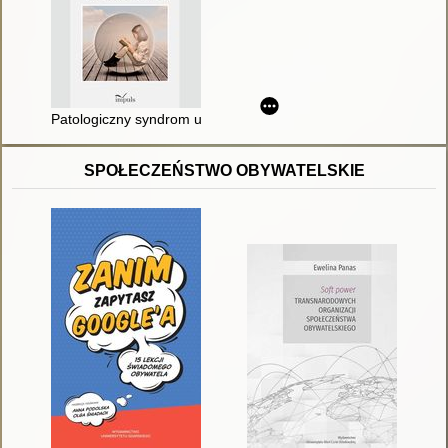
Patologiczny syndrom unikania żądań jako zaburzenie rozpozn
SPOŁECZEŃSTWO OBYWATELSKIE