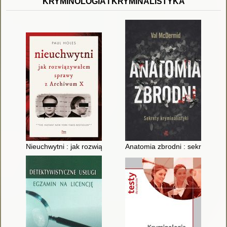
KRYMINOLOGIA I KRYMINALISTYKA
Nieuchwytni : jak rozwiązywałem sprawy z Archiwum X
Anatomia zbrodni : sekrety krymi