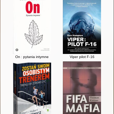
On : pytania intymne
Viper pilot F-16