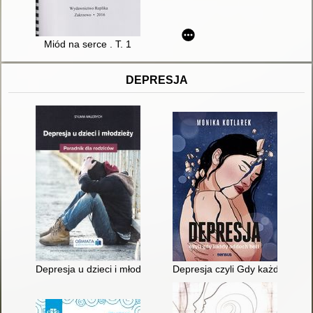
Miód na serce . T. 1
DEPRESJA
Depresja u dzieci i młodzieży : poradnik dla rodziców
Depresja czyli Gdy każdy oddec