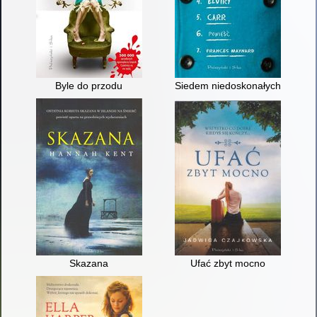
Byle do przodu
Siedem niedoskonałych reguł El
Skazana
Ufać zbyt mocno