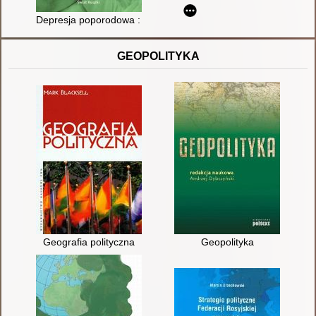
Depresja poporodowa : możesz z nią wygrać
GEOPOLITYKA
Geografia polityczna
Geopolityka