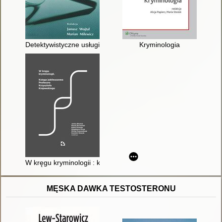
Detektywistyczne usługi - egzamin na licencję
Kryminologia
W kręgu kryminologii : księga jubileuszowa Profesora Krzyszto
MĘSKA DAWKA TESTOSTERONU