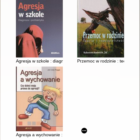
Agresja w szkole : diagnoza i profilaktyka
Przemoc w rodzinie : teoria i r
Agresja a wychowanie : czy dzieci mają prawo do agresji?