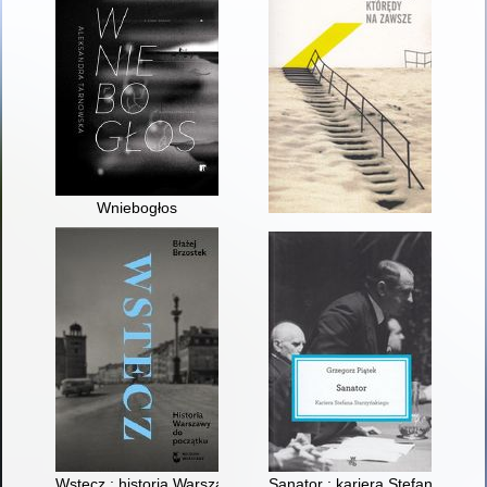
Wniebogłos
Wstecz : historia Warszawy do początku
Sanator : kariera Stefana Starz