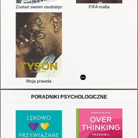
Zostań swoim osobistym trenerem : trenuj, by zdrowo żyć
FIFA mafia
Moja prawda
PORADNIKI PSYCHOLOGICZNE