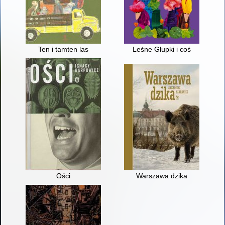
Ten i tamten las
Leśne Głupki i coś
Ości
Warszawa dzika