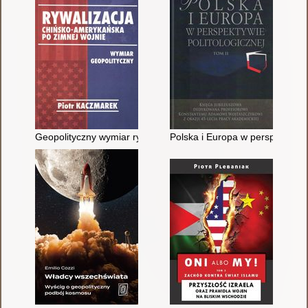
Geopolityczny wymiar rywalizacji Stanów Zjednoczonych Ameryk
Polska i Europa w perspektywie