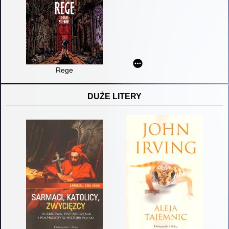
Rege
DUŻE LITERY