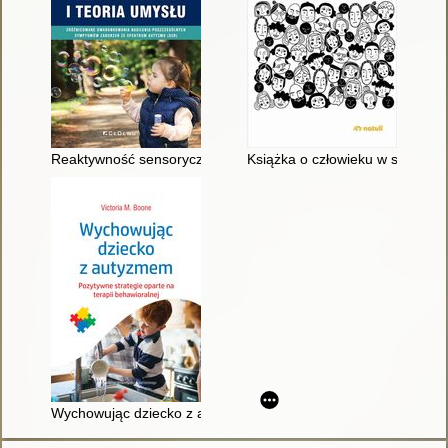
Reaktywność sensoryczna i teoria umysłu : zróżnicowane uw
Książka o człowieku w spektru
Wychowując dziecko z autyzmem : pozytywne strategie oparte 