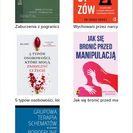
Zaburzenia z pogranicza
Wychowani przez narcyzów
5 typów osobowości, które mogą zniszczyć ci życie
Jak się bronić przed manipulacj