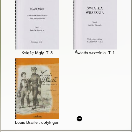
Książę Mgły. T. 3
Światła września. T. 1
Louis Braille : dotyk geniuszu. T. 3