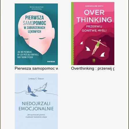
Pierwsza samopomoc w zaburzeniach lękowych : jak nie pozwoli
Overthinking : przerwij gonitwę 