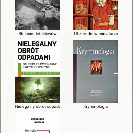
Stulecie detektywów
18 zbrodni w miniaturze : niezn
Nielegalny obrót odpadami : studium prawnokarne i kryminolo
Kryminologia