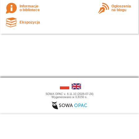
Informacje
Ogłoszenia
o bibliotece
na blogu
Ekspozycja
SOWA OPAC v. 6.11.10 (2026-07-24)
Wygenerowano w 0,6150 s.