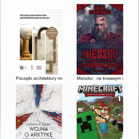
Początki architektury monumentalnej w Polsce : materiały z se
Mieszko : na krwawym szlaku