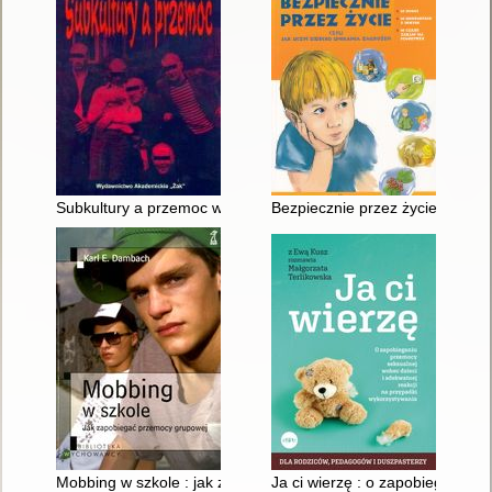
Subkultury a przemoc w perspektywie psychoedukacji, socjalizacj
Bezpiecznie przez życie czyli 
Mobbing w szkole : jak zapobiegać przemocy grupowej
Ja ci wierzę : o zapobieganiu 