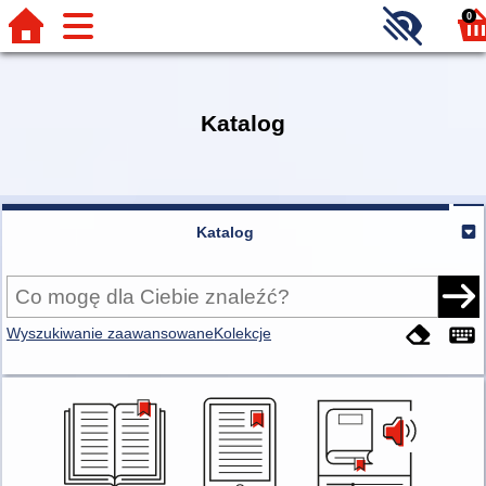
0
Katalog
Katalog
Wyszukiwanie zaawansowane
Kolekcje