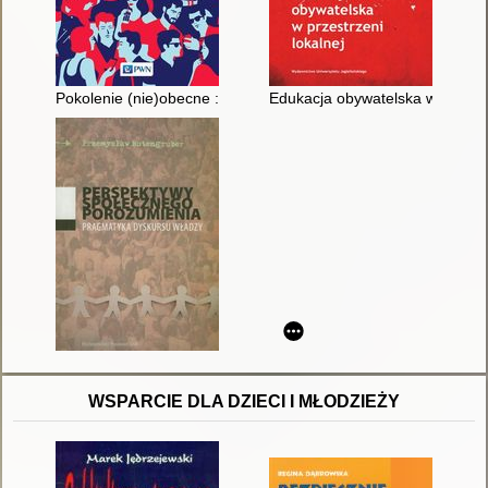
Pokolenie (nie)obecne : uwarunkowania i procesy obywatelskie
Edukacja obywatelska w przestr
WSPARCIE DLA DZIECI I MŁODZIEŻY