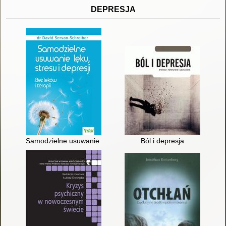
DEPRESJA
Samodzielne usuwanie lęku, stresu i depresji : bez leków i terap
Ból i depresja