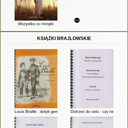
Wszystko co minęło
KSIĄŻKI BRAJLOWSKIE
Louis Braille : dotyk geniuszu. T. 1
Dotrzeć do celu : czy niewidom