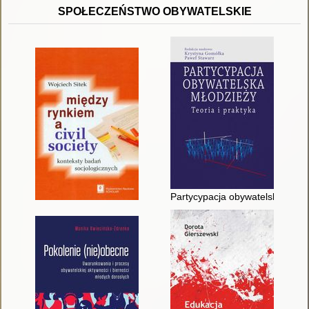
SPOŁECZEŃSTWO OBYWATELSKIE
Partycypacja obywatelska młodzi