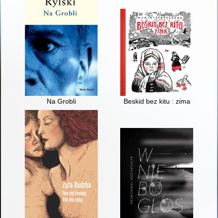
Na Grobli
Beskid bez kitu : zima