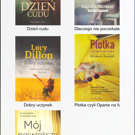
Dzień cudu
Dlaczego nie poczekałaś?
Dobry uczynek
Plotka czyli Oparte na faktach