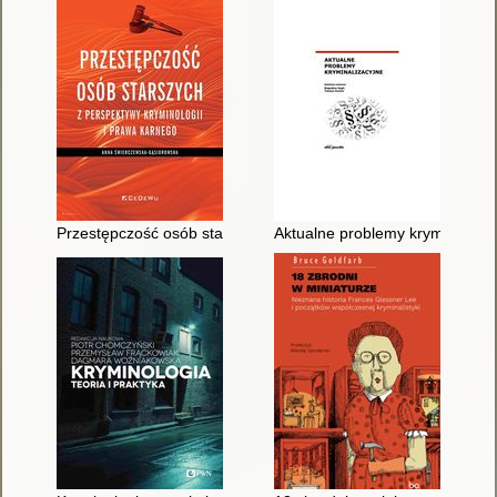
Przestępczość osób starszych z perspektywy kryminologii i pr
Aktualne problemy kryminalizac