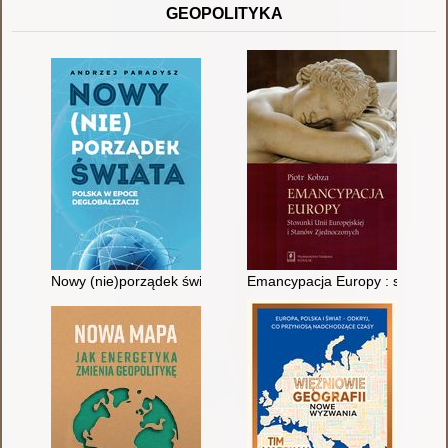
GEOPOLITYKA
Nowy (nie)porządek świata : Polska w epoce deglobalizacji
Emancypacja Europy : stosunki 