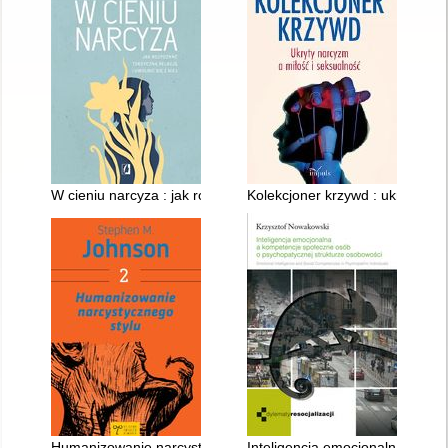
W cieniu narcyza : jak rozpoznać toksyczną relację i uwolnić si
Kolekcjoner krzywd : ukryty nar
Humanizowanie narcystycznego stylu
Inteligencja emocjonalna a ko