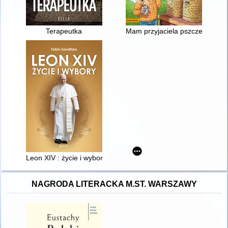
Terapeutka
Mam przyjaciela pszczelarza
Leon XIV : życie i wybory
NAGRODA LITERACKA M.ST. WARSZAWY