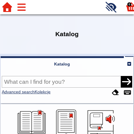
0
Katalog
Katalog
Advanced search
Kolekcje