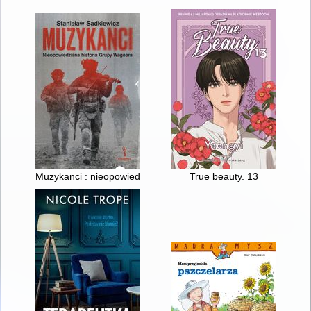
Muzykanci : nieopowiedziana historia Grupy Wagnera
True beauty. 13