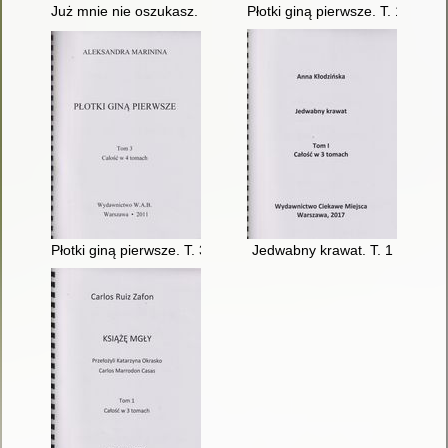
Już mnie nie oszukasz. T. 2
Płotki giną pierwsze. T. 1
Płotki giną pierwsze. T. 3
Jedwabny krawat. T. 1