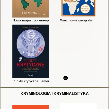
Nowa mapa : jak energetyka zmienia geopolitykę
Więźniowie geografii : nowe w
Punkty krytyczne : amerykańskie strategie w czasie wojen ha
KRYMINOLOGIA I KRYMINALISTYKA