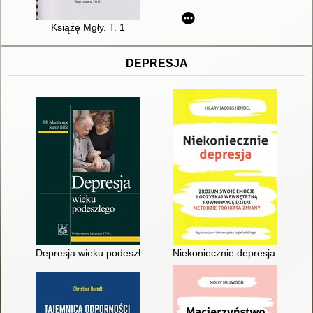
Książę Mgły. T. 1
DEPRESJA
Depresja wieku podeszłego
Niekoniecznie depresja : zrozu