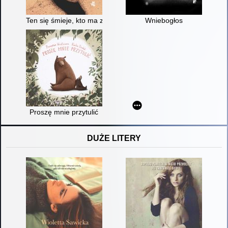
Ten się śmieje, kto ma zęby
Wniebogłos
Proszę mnie przytulić
DUŻE LITERY