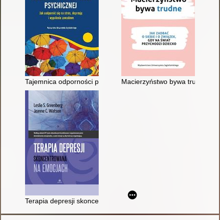
Tajemnica odporności psychicznej : jak uodpornić się na stres
Macierzyństwo bywa trudne : jak
Terapia depresji skoncentrowana na emocjach