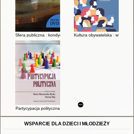
Sfera publiczna : kondycja, przejawy, przemiany
Kultura obywatelska : wybrane 
Partycypacja polityczna
WSPARCIE DLA DZIECI I MŁODZIEŻY