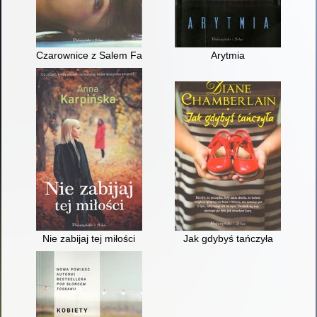
Czarownice z Salem Falls
Arytmia
Nie zabijaj tej miłości
Jak gdybyś tańczyła