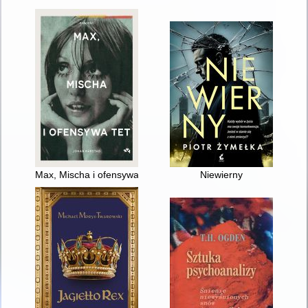
Max, Mischa i ofensywa Tet
Niewierny