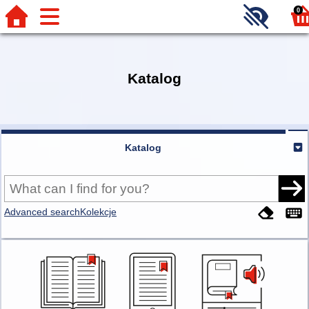
0
Katalog
Katalog
Advanced search
Kolekcje