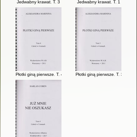
Jedwabny krawat. T. 3
Jedwabny krawat. T. 1
Płotki giną pierwsze. T. 4
Płotki giną pierwsze. T. 3