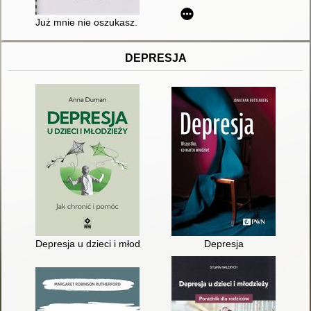
Już mnie nie oszukasz. T. 4
DEPRESJA
Depresja u dzieci i młodzieży : jak chronić i pomóc
Depresja