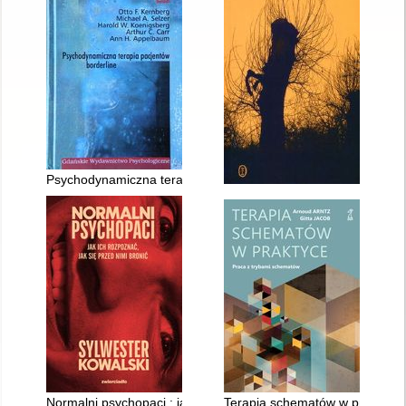
Psychodynamiczna terapia pacjentów borderline
Normalni psychopaci : jak ich rozpoznać, jak się przed nimi bro
Terapia schematów w praktyce 