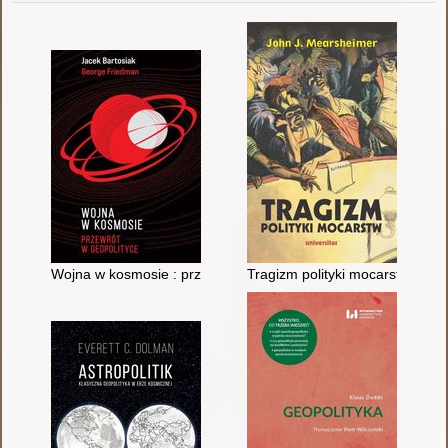
Wojna w kosmosie : przewrót w geopolityce
Tragizm polityki mocarstw