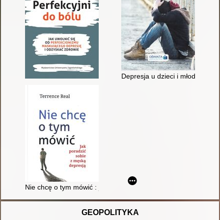
Depresja u dzieci i młodzieży :
Nie chcę o tym mówić : jak poradzić sobie z męską depresją
GEOPOLITYKA