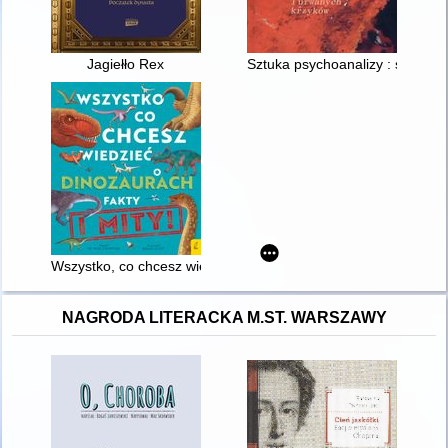
Jagiełło Rex
Sztuka psychoanalizy : śnienie
Wszystko, co chcesz wiedzieć o dinozaurach
NAGRODA LITERACKA M.ST. WARSZAWY