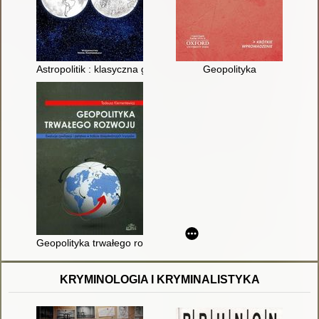
Astropolitik : klasyczna geopolityka w erze kosmicznej
Geopolityka
Geopolityka trwałego rozwoju : ewolucja cywilizacji i państwa 
KRYMINOLOGIA I KRYMINALISTYKA