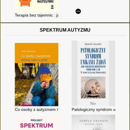
Terapia bez tajemnic : jak wybrać dla siebie najlepszą pomoc
SPEKTRUM AUTYZMU
Co osoby z autyzmem mówią nam o sobie : raport z badań
Patologiczny syndrom unikania 