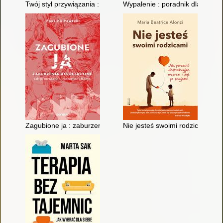
Twój styl przywiązania : jak stworzyć głębokie relacje i celebr
Wypalenie : poradnik dla nasto
Zagubione ja : zaburzenia dysocjacyjne : jak je rozpoznać, zro
Nie jesteś swoimi rodzicami : j