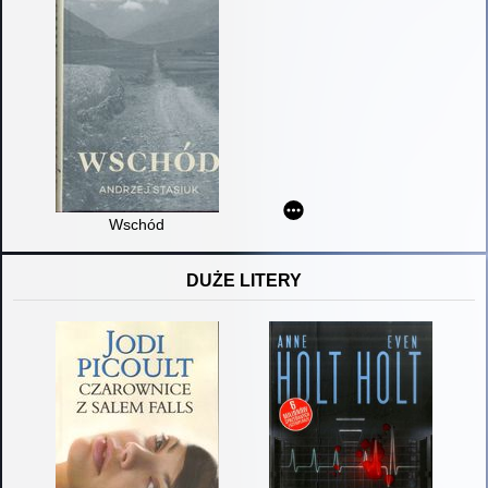
Wschód
DUŻE LITERY