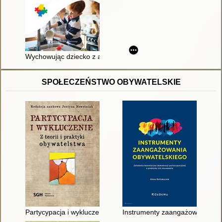
Wychowując dziecko z autyzmem : pozytywne strategie oparte 
SPOŁECZEŃSTWO OBYWATELSKIE
Partycypacja i wykluczenie : z teorii i praktyki obywatelstwa
Instrumenty zaangażowania obyw