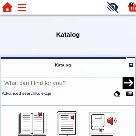
0
Katalog
Katalog
Advanced search
Kolekcje