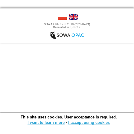
SOWA OPAC v. 6.11.10 (2026-07-24)
Generated in 0,7672 s.
This site uses cookies. User acceptance is required.
I want to learn more
∙
I accept using cookies