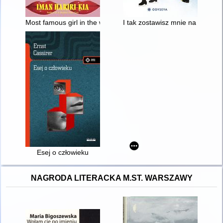
Most famous girl in the world
I tak zostawisz mnie na lodzie
Esej o człowieku
NAGRODA LITERACKA M.ST. WARSZAWY