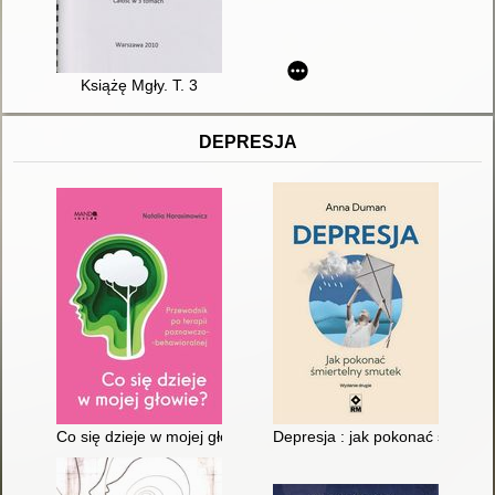
Książę Mgły. T. 3
DEPRESJA
Co się dzieje w mojej głowie? : przewodnik po terapii poznawc
Depresja : jak pokonać śmierte