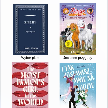
Wybór pism
Jesienne przygody