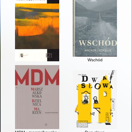
Wschód