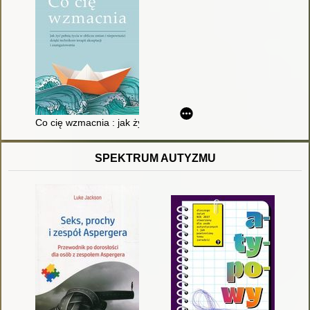
Co cię wzmacnia : jak żyć pełnią życia w obliczu zmian i niepe
SPEKTRUM AUTYZMU