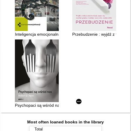
Inteligencja emocjonalna a kompetencje społeczne osób o psy
Przebudzenie : wyjdź z toksyczn
Psychopaci są wśród nas
Most often loaned books in the library
Total