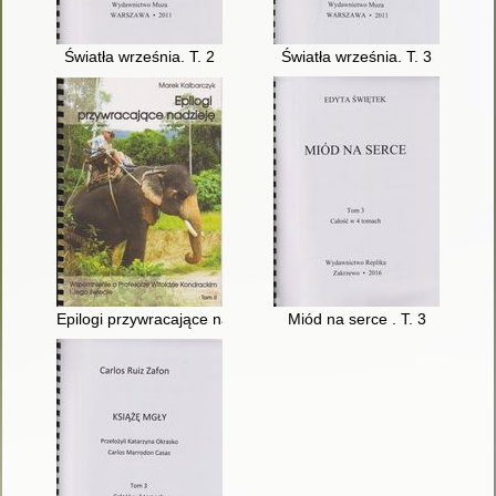
Światła września. T. 2
Światła września. T. 3
Epilogi przywracające nadzieję : wspomnienie o profesorze Wito
Miód na serce . T. 3