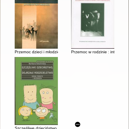
Przemoc dzieci i młodzieży w perspektywie polskiej transformac
Przemoc w rodzinie : interwenc
Szczęśliwe dzieciństwo, dojrzałe rodzicielstwo : drogi proste i