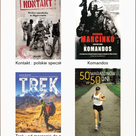
Kontakt : polskie specsłużby w Afganistanie
Komandos