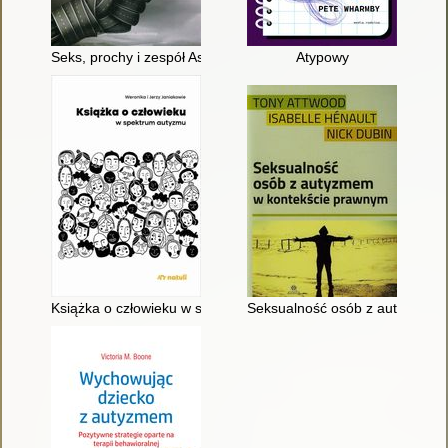
Seks, prochy i zespół Aspergera : przewodnik po dorosłości d
Atypowy
Książka o człowieku w spektrum autyzmu
Seksualność osób z autyzmem 