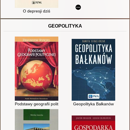
O depresji dziś
GEOPOLITYKA
Podstawy geografii politycznej
Geopolityka Bałkanów