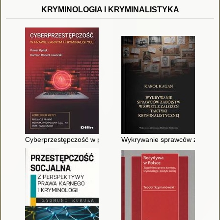
KRYMINOLOGIA I KRYMINALISTYKA
Cyberprzestępczość w prawie karnym i kryminalistyce
Wykrywanie sprawców zabójstw w