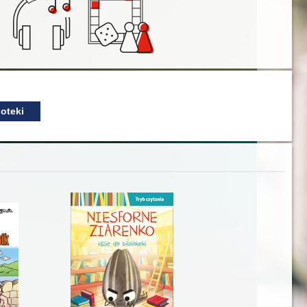
oteki