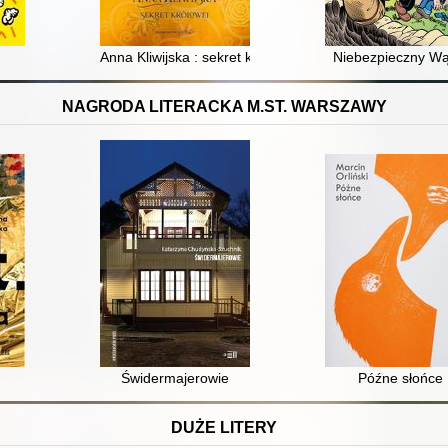
Anna Kliwijska : sekret królowej
Niebezpieczny Wą
NAGRODA LITERACKA M.ST. WARSZAWY
Świdermajerowie
Późne słońce
DUŻE LITERY