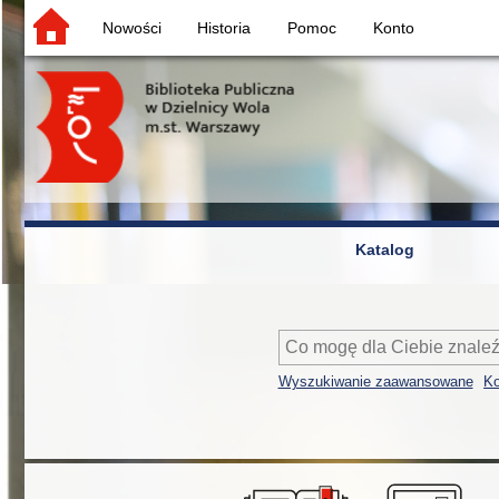
Nowości
Historia
Pomoc
Konto
Katalog
Wyszukiwanie zaawansowane
Ko