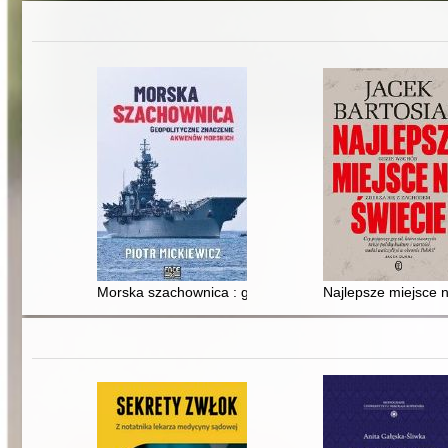
Morska szachownica : geopolityczne znaczenie akwen
Najlepsze miejsce 