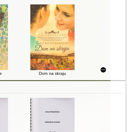
e
Dom na skraju