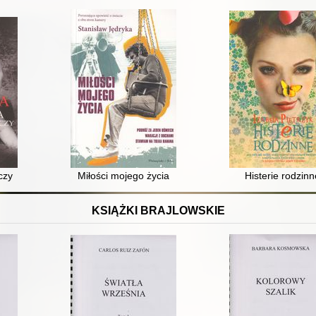
czy
Miłości mojego życia
Histerie rodzinn
KSIĄŻKI BRAJLOWSKIE