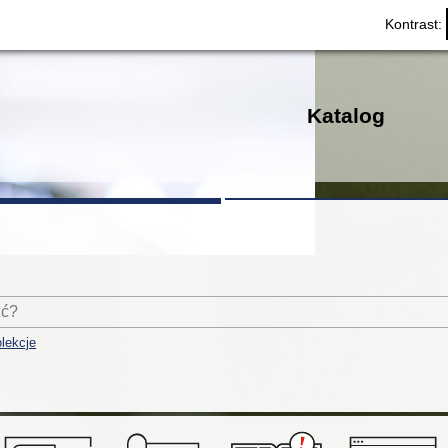
Kontrast:
Katalog
lekcje