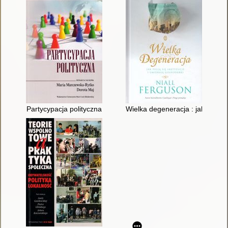
Partycypacja polityczna
Wielka degeneracja : jak psują s