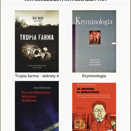
Trupia farma : sekrety legendarnego laboratorium sądowego, g
Kryminologia