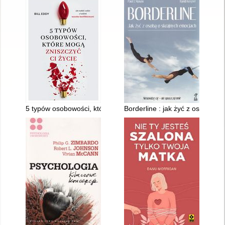
5 typów osobowości, które mogą zniszczyć ci życie
Borderline : jak żyć z osobą o 