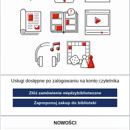
Usługi dostępne po zalogowaniu na konto czytelnika
Złóż zamówienie międzybiblioteczne
Zaproponuj zakup do biblioteki
NOWOŚCI