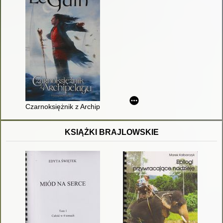
Czarnoksiężnik z Archipelagu
KSIĄŻKI BRAJLOWSKIE