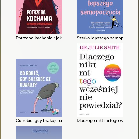
Potrzeba kochania : jak pokonać lęk przed bliskością
Sztuka lepszego samopoczucia :
Co robić, gdy brakuje ci odwagi? : kultowy poradnik dla nastol
Dlaczego nikt mi tego wcześniej