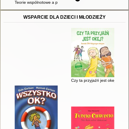
Teorie wspólnotowe a praktyka społeczna : obywatelskość, poli
WSPARCIE DLA DZIECI I MŁODZIEŻY
Czy ta przyjaźń jest okej? : po