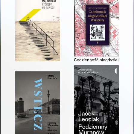
Codzienność niegdysiejszej Wa