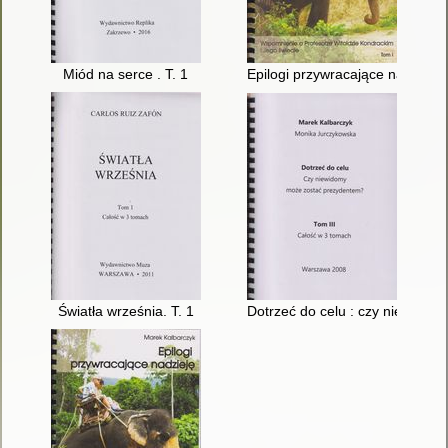
Miód na serce . T. 1
Epilogi przywracające nadzieję 
Światła września. T. 1
Dotrzeć do celu : czy niewidom