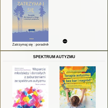
Zatrzymaj się : poradnik dla żyjących w biegu i wiecznym pośp
SPEKTRUM AUTYZMU