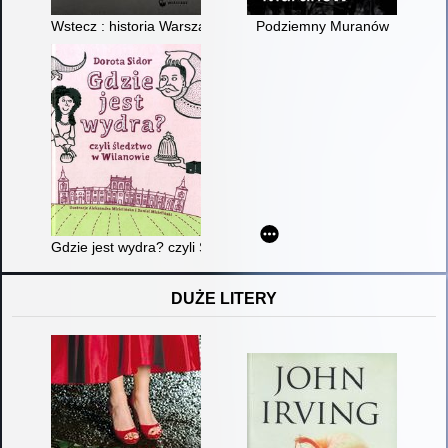
Wstecz : historia Warszawy do początku
Podziemny Muranów
Gdzie jest wydra? czyli Śledztwo w Wilanowie
DUŻE LITERY