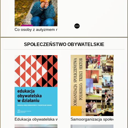
Co osoby z autyzmem mówią nam o sobie : raport z badań
SPOŁECZEŃSTWO OBYWATELSKIE
Edukacja obywatelska w działaniu
Samoorganizacja społeczeństwa 