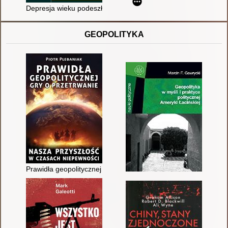
Depresja wieku podeszłego
GEOPOLITYKA
Prawidła geopolitycznej gry o przetrwanie : nasza przyszłość