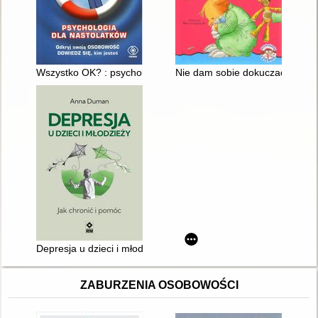
Wszystko OK? : psychologia dla nastolatków
Nie dam sobie dokuczać
Depresja u dzieci i młodzieży : jak chronić i pomóc
ZABURZENIA OSOBOWOŚCI