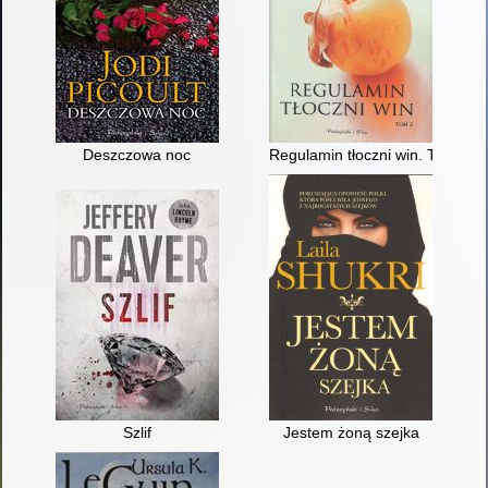
Deszczowa noc
Regulamin tłoczni win. T. 2
Szlif
Jestem żoną szejka