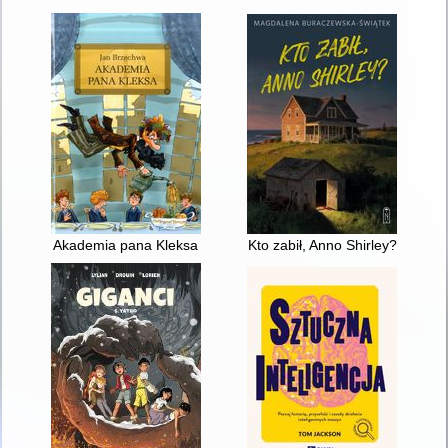
Akademia pana Kleksa
Kto zabił, Anno Shirley?