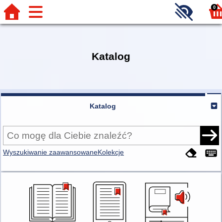
0
Katalog
Katalog
Wyszukiwanie zaawansowane
Kolekcje