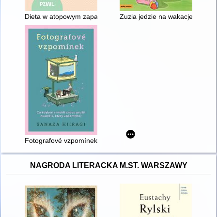
Dieta w atopowym zapaleniu skóry
Zuzia jedzie na wakacje
Fotografové vzpomínek
NAGRODA LITERACKA M.ST. WARSZAWY