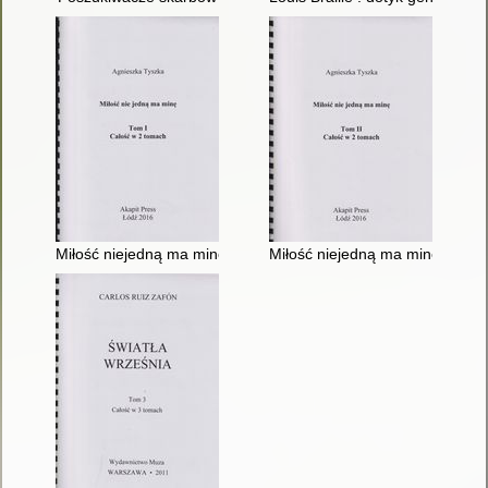
Miłość niejedną ma minę. T. 1
Miłość niejedną ma minę. T. 2