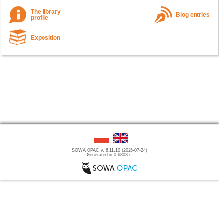
The library
Blog entries
profile
Exposition
SOWA OPAC v. 6.11.10 (2026-07-24)
Generated in 0,6803 s.