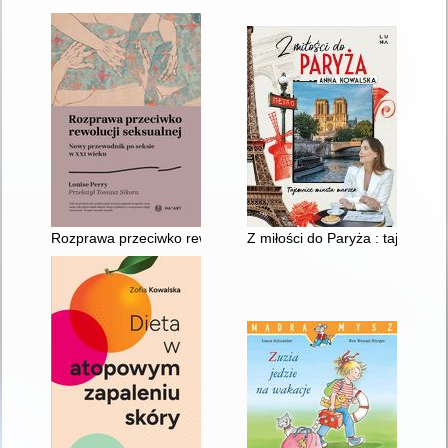
Rozprawa przeciwko rewolucji seksualnej : nowy przewodnik p
Z miłości do Paryża : tajemnic