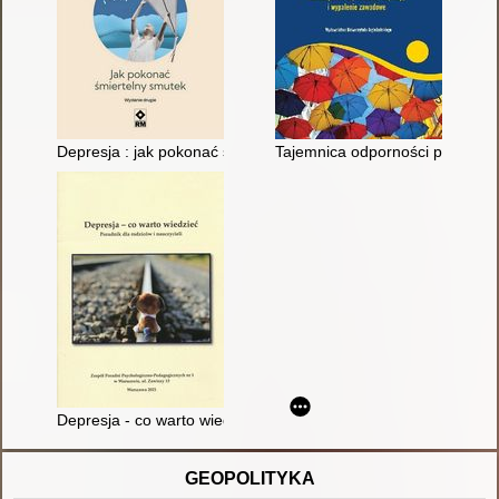
Depresja : jak pokonać śmiertelny smutek
Tajemnica odporności psychiczn
Depresja - co warto wiedzieć : poradnik dla rodziców i nauczyci
GEOPOLITYKA