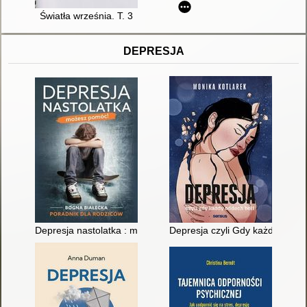
Światła września. T. 3
DEPRESJA
Depresja nastolatka : możesz pomóc! : poradnik dla rodziców
Depresja czyli Gdy każdy oddec