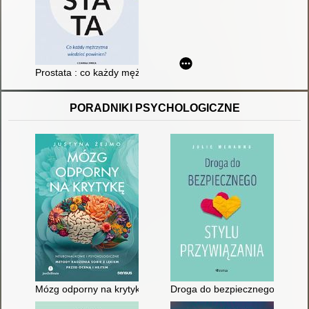
Prostata : co każdy mężczyzna wiedzieć powinien
PORADNIKI PSYCHOLOGICZNE
Mózg odporny na krytykę : neuronaukowe i psychologiczne met
Droga do bezpiecznego stylu p