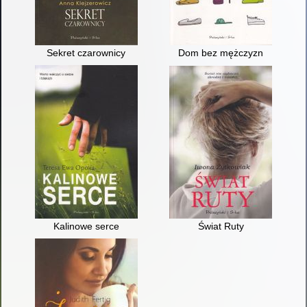
Sekret czarownicy
Dom bez mężczyzn
Kalinowe serce
Świat Ruty