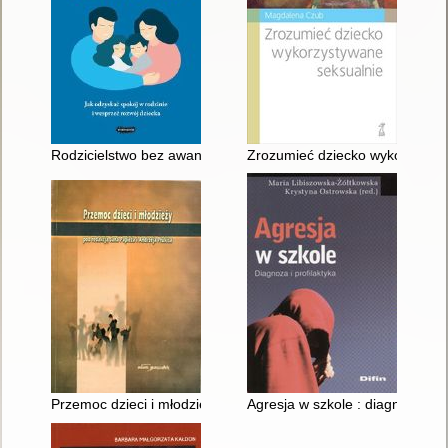
Rodzicielstwo bez awantur : jak odzyskać spokój w rodzinie i 
Zrozumieć dziecko wykorzystyw
Przemoc dzieci i młodzieży w perspektywie polskiej transformac
Agresja w szkole : diagnoza i pr