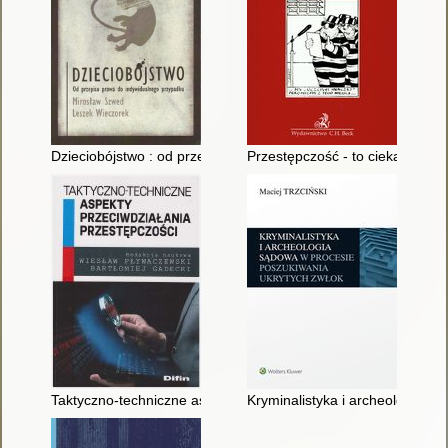
Dzieciobójstwo : od przepisu prawa do indywidualnego przypa
Przestępczość - to ciekawe zjaw
Taktyczno-techniczne aspekty przeciwdziałania przestępczości
Kryminalistyka i archeologia s