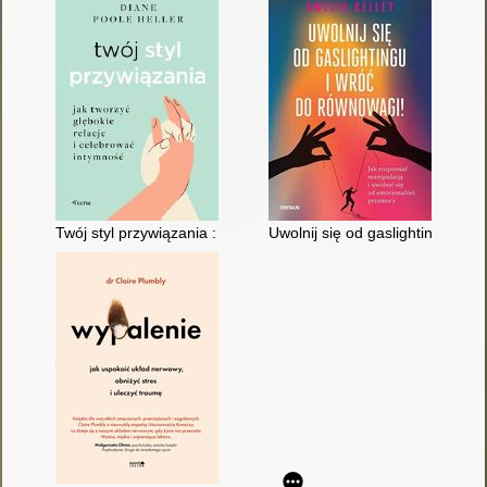
Twój styl przywiązania : jak stworzyć głębokie relacje i celebr
Uwolnij się od gaslightingu i w