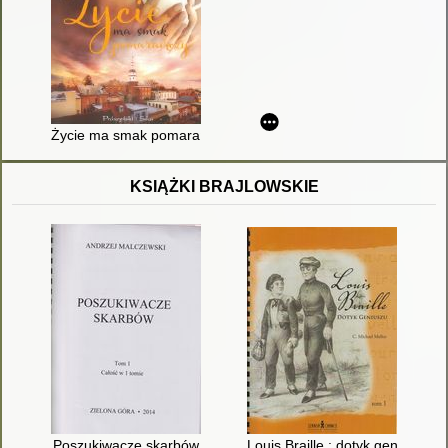
Życie ma smak pomarańczy
KSIĄŻKI BRAJLOWSKIE
Poszukiwacze skarbów
Louis Braille : dotyk geniuszu. T