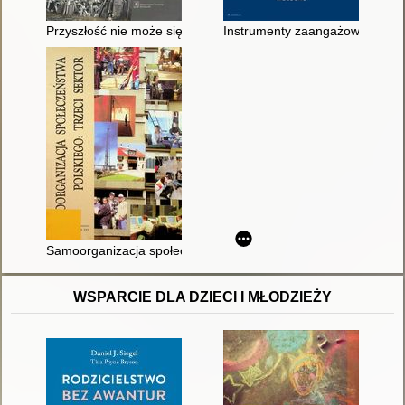
Przyszłość nie może się zacząć : polski dyskurs transformacyjny
Instrumenty zaangażowania obyw
Samoorganizacja społeczeństwa polskiego : trzeci sektor : pr
WSPARCIE DLA DZIECI I MŁODZIEŻY