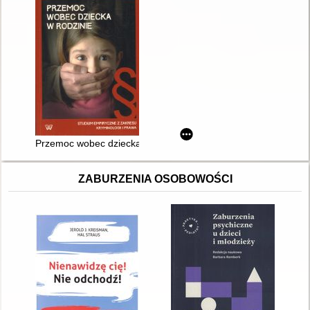
Przemoc wobec dziecka w rodzinie : studium empiryczne z zakresu
ZABURZENIA OSOBOWOŚCI