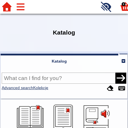
0
Katalog
Katalog
Advanced search
Kolekcje