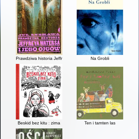
Prawdziwa historia Jeffreya Watersa i jego ojców
Na Grobli
Beskid bez kitu : zima
Ten i tamten las