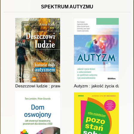
SPEKTRUM AUTYZMU
Deszczowi ludzie : prawdziwe historie osób z autyzmem
Autyzm : jakość życia dzieci z