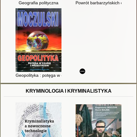
Geografia polityczna
Powrót barbarzyńskich czasów :
Geopolityka : potęga w czasie i przestrzeni
KRYMINOLOGIA I KRYMINALISTYKA