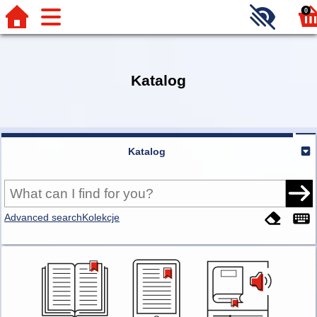
0
Katalog
Katalog
Advanced search
Kolekcje