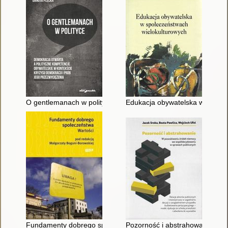
O gentlemanach w polityce : demokracja otwarta a polityczne 
Edukacja obywatelska w społec
Fundamenty dobrego społeczeństwa : wartości
Pozorność i abstrahowanie : w 