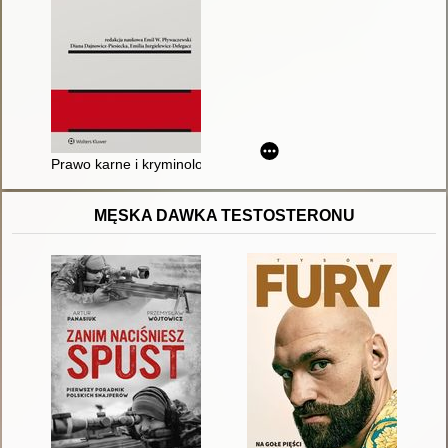
Prawo karne i kryminologia wobec kryzysów XXI wieku
MĘSKA DAWKA TESTOSTERONU