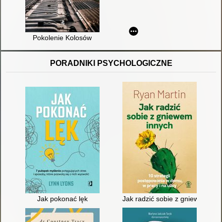
Pokolenie Kolosów
PORADNIKI PSYCHOLOGICZNE
Jak pokonać lęk
Jak radzić sobie z gniewem inny