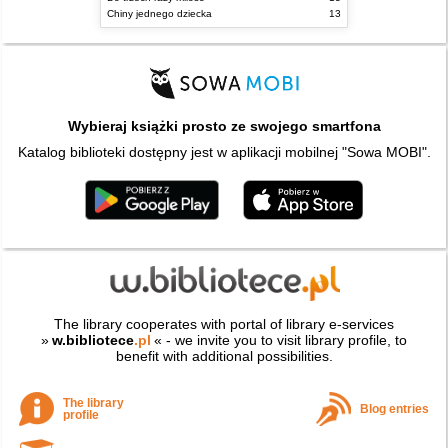
Chiny jednego dziecka
13
Wybieraj książki prosto ze swojego smartfona
Katalog biblioteki dostępny jest w aplikacji mobilnej "Sowa MOBI".
The library cooperates with portal of library e-services
»
w.bibliotece
.pl
« - we invite you to visit library profile, to
benefit with additional possibilities.
The library
Blog entries
profile