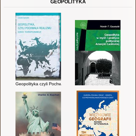
GEOPOLITYKA
Geopolityka czyli Pochwała realizmu : szkice teoriopoznawcze