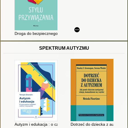
Droga do bezpiecznego stylu przywiązania
SPEKTRUM AUTYZMU
Autyzm i edukacja : o czym powinni wiedzieć rodzice i nauczyc
Dotrzeć do dziecka z autyzmem 