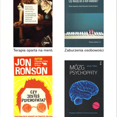
Terapia oparta na mentalizacji w leczeniu zaburzeń narcystyc
Zaburzenia osobowości : Czy m