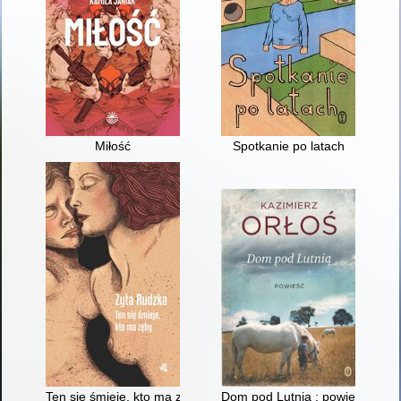
Miłość
Spotkanie po latach
Ten się śmieje, kto ma zęby
Dom pod Lutnią : powieść