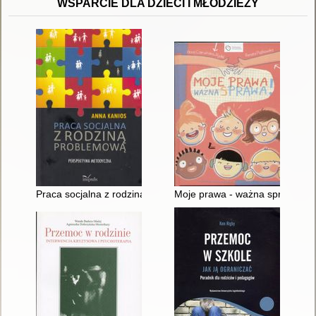
WSPARCIE DLA DZIECI I MŁODZIEŻY
Praca socjalna z rodziną problemową : perspektywa metodycz
Moje prawa - ważna sprawa!