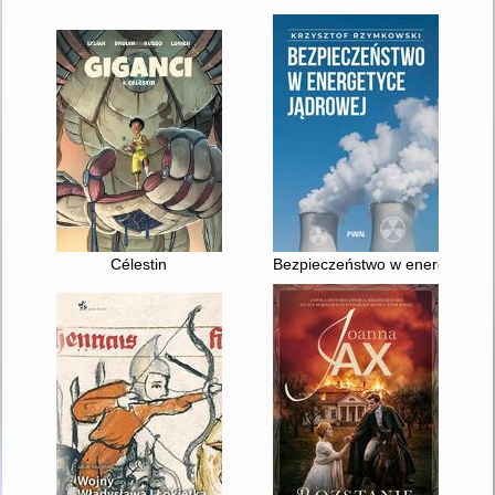
Célestin
Bezpieczeństwo w energetyce j