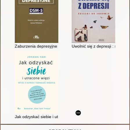
Zaburzenia depresyjne : DSM-5 Selections
Uwolnić się z depresji : ścieżki
Jak odzyskać siebie i utracone więzi