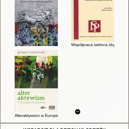
Współpraca sektora obywatelski
Alteraktywizm w Europie Środkowej