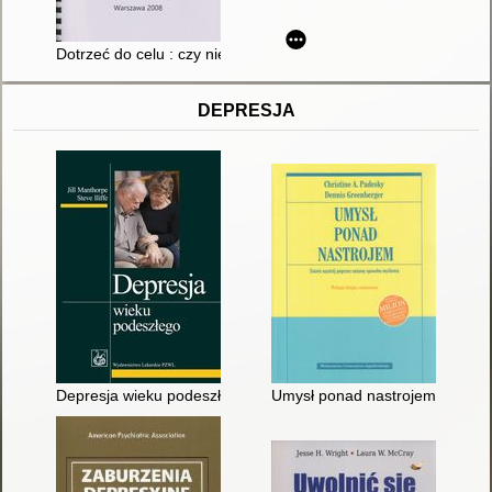
Dotrzeć do celu : czy niewidomy może zostać prezydentem?. T
DEPRESJA
Depresja wieku podeszłego
Umysł ponad nastrojem : zmień