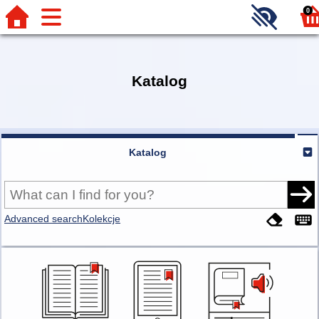
0
Katalog
Katalog
Advanced search
Kolekcje