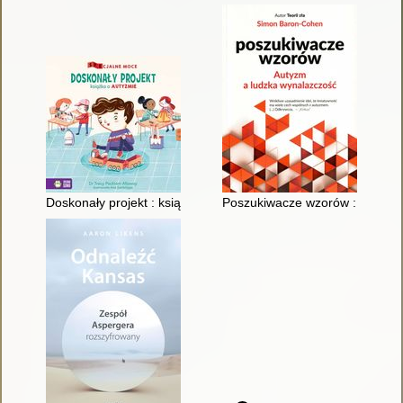
Doskonały projekt : książka o autyzmie
Poszukiwacze wzorów : autyzm