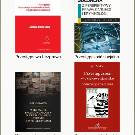
Przestępstwo bezprawnego pozbawienia wolności w ujęciu kr
Przestępczość socjalna : z per