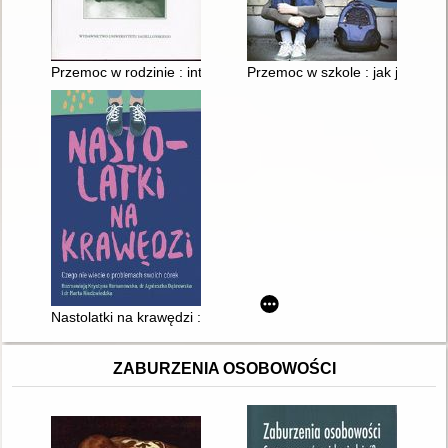
Przemoc w rodzinie : interwencja kryzysowa i psychoterapia
Przemoc w szkole : jak ją ogra
Nastolatki na krawędzi : czego nie wiecie o problemach swoich
ZABURZENIA OSOBOWOŚCI