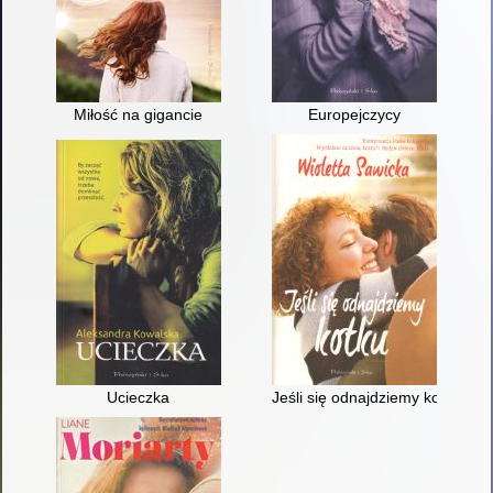
Miłość na gigancie
Europejczycy
Ucieczka
Jeśli się odnajdziemy kotku